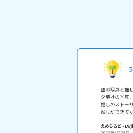
空の写真と推し
夕焼けの写真、
推しのストーリ
推しができて
えめらるど
- Lw
2026年7月26日