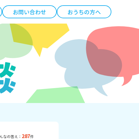
お問い合わせ
おうちの方へ
287
んなの答え：
件