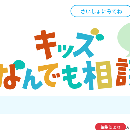
さいしょにみてね
編集部より
み