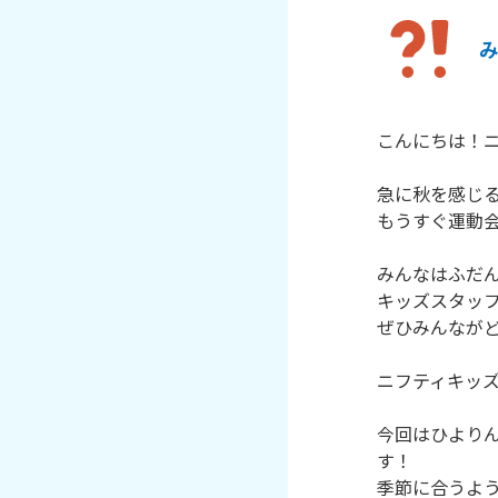
こんにちは！
急に秋を感じ
もうすぐ運動
みんなはふだ
キッズスタッ
ぜひみんなが
ニフティキッズ
今回はひより
す！
季節に合うよ