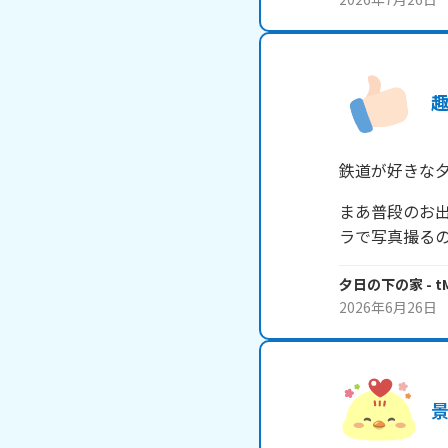
鉄道が好きな
まあ普段のお
ラで写真撮る
夕日の下の家
- t
2026年6月26日