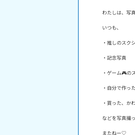
わたしは、写真
いつも、

・推しのスクシ
・記念写真

・ゲーム🎮のス
・自分で作ったお
・買った、かわ
などを写真撮っ
またねー♡