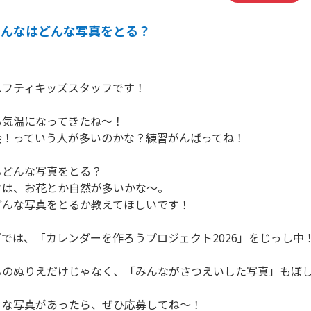
みんなはどんな写真をとる？
ニフティキッズスタッフです！
る気温になってきたね～！
会！っていう人が多いのかな？練習がんばってね！
んどんな写真をとる？
フは、お花とか自然が多いかな～。
どんな写真をとるか教えてほしいです！
では、「カレンダーを作ろうプロジェクト2026」をじっし中
んのぬりえだけじゃなく、「みんながさつえいした写真」もぼ
うな写真があったら、ぜひ応募してね～！