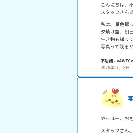
こんにちは、不
スタッフさん
私は、景色撮っ
夕焼け空、朝日
生き物も撮って
写真って残る
不思議
- vAWEC
2026年5月18日
写
やっほー、お
スタッフさん、