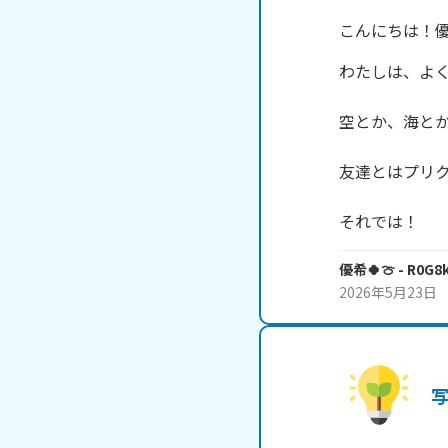
こんにちは！優
わたしは、よく
空とか、海とか
友達とはプリク
それでは！
優希🍀🍈
- R0G8
2026年5月23日