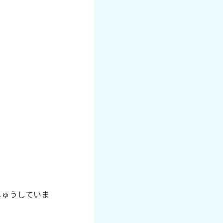
！
しゅうしていま