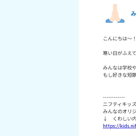
こんにちは～
寒い日がふえて
みんなは学校
もし好きな短
------------
ニフティキッズ
みんなのオリ
↓ くわしい
https://kids.n