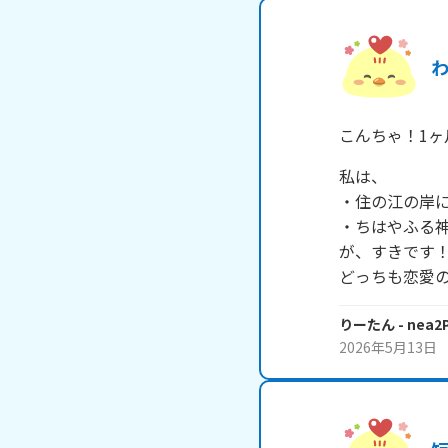
こんちゃ！1
私は、

・住の江の岸に
・ちはやふる神
が、すきです！
どっちも恋愛
りーたん
- nea2
2026年5月13日