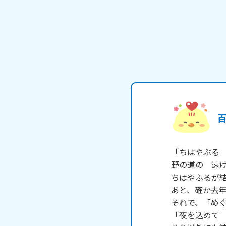
百
「ちはやぶる
野の道の　遠け
ちはやふるが結構
あと、確か去年
それで、「めぐ
「夜を込めて　