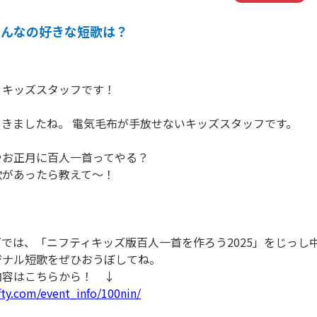
みんなの好きな短歌は？
！キッズスタッフです！
きましたね。 電気毛布が手放せないキッズスタッフです。
やお正月に百人一首ってやる？
歌があったら教えて～！
では、「ニフティキッズ版百人一首を作ろう2025」をじっし
ジナル短歌をぜひおうぼしてね。
内容はこちらから！ ↓
ifty.com/event_info/100nin/