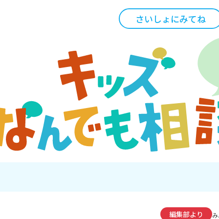
さいしょにみてね
編集部より
み