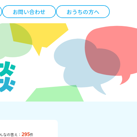
お問い合わせ
おうちの方へ
295
んなの答え：
件