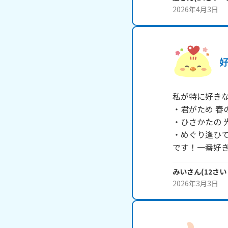
2026年4月3日
私が特に好きな
・君がため 春
・ひさかたの 
・めぐり逢ひて
です！一番好き
みい
さん
(
12
さい
2026年3月3日