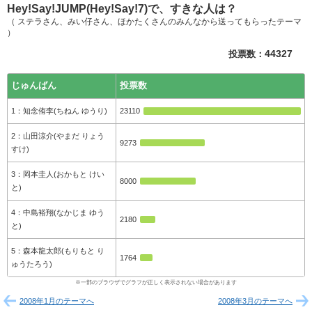
Hey!Say!JUMP(Hey!Say!7)で、すきな人は？
（ ステラさん、みい仔さん、ほかたくさんのみんなから送ってもらったテーマ
）
投票数：
44327
じゅんばん
投票数
知念侑李(ちねん ゆうり)
23110
山田涼介(やまだ りょう
9273
すけ)
岡本圭人(おかもと けい
8000
と)
中島裕翔(なかじま ゆう
2180
と)
森本龍太郎(もりもと り
1764
ゅうたろう)
2008年1月のテーマへ
2008年3月のテーマへ