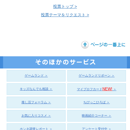
投票トップ >
投票テーマをリクエスト >
ゲームランド ＞
ゲームランドリボーン ＞
NEW!
キッズなんでも相談 ＞
マイプロフカード
＞
推し活フォーラム ＞
ちびっこひろば ＞
お気に入りコスメ ＞
映画紹介コーナー ＞
ホンネ調査レポート ＞
アンケート受付中 ＞