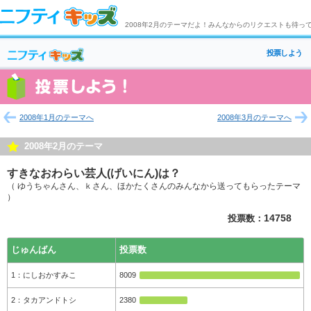
2008年2月のテーマだよ！みんなからのリクエストも待っ
投票しよう
2008年1月のテーマへ
2008年3月のテーマへ
2008年2月のテーマ
すきなおわらい芸人(げいにん)は？
（ ゆうちゃんさん、ｋさん、ほかたくさんのみんなから送ってもらったテーマ
）
投票数：
14758
じゅんばん
投票数
にしおかすみこ
8009
タカアンドトシ
2380