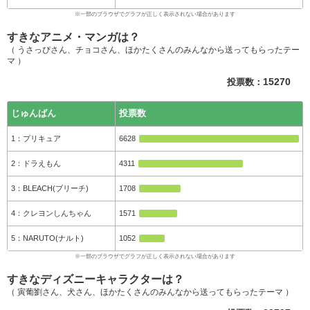
すきなアニメ・マンガは？
（ うさっぴさん、チョコさん、ほかたくさんのみんなから送ってもらったテー
マ ）
投票数：
15270
じゅんばん
投票数
プリキュア
6628
ドラえもん
4311
BLEACH(ブリーチ)
1708
クレヨンしんちゃん
1571
NARUTO(ナルト)
1052
すきなディズニーキャラクターは？
（ 寅葡劉さん、犬さん、ほかたくさんのみんなから送ってもらったテーマ ）