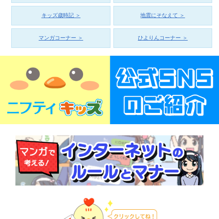
キッズ歳時記 ＞
地震にそなえて ＞
マンガコーナー ＞
ひよりんコーナー ＞