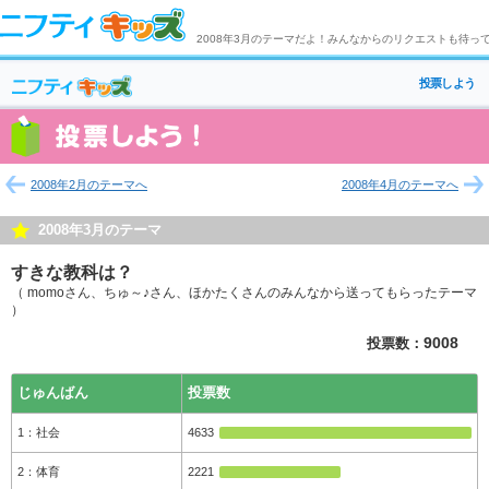
2008年3月のテーマだよ！みんなからのリクエストも待っ
投票しよう
2008年2月のテーマへ
2008年4月のテーマへ
2008年3月のテーマ
すきな教科は？
（ momoさん、ちゅ～♪さん、ほかたくさんのみんなから送ってもらったテーマ
）
投票数：
9008
じゅんばん
投票数
社会
4633
体育
2221