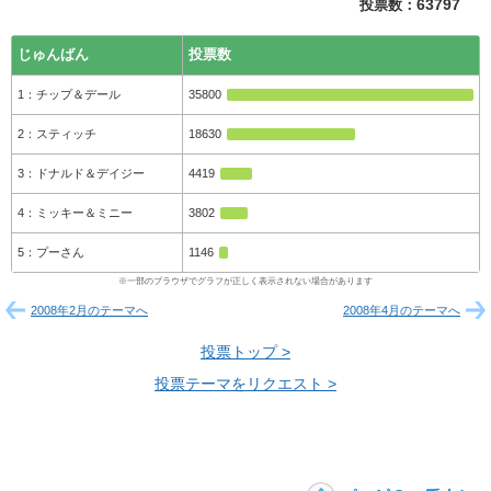
投票数：
63797
じゅんばん
投票数
チップ＆デール
35800
スティッチ
18630
ドナルド＆デイジー
4419
ミッキー＆ミニー
3802
プーさん
1146
2008年2月のテーマへ
2008年4月のテーマへ
投票トップ >
投票テーマをリクエスト >