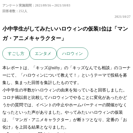
アンケート実施期間：2021/09/16～2021/10/03
回答者数：252人
2021/10/27
小中学生がしてみたいハロウィンの仮装1位は「マン
ガ・アニメキャラクター」
すごし方
エンタメ
ハロウィン
本レポートは、「キッズ@nifty」の「キッズなんでも相談」のコーナ
ーにて、「ハロウィンについて教えて！」というテーマで投稿を募
集し、集まった回答を集計したものです。
小中学生の半数がハロウィンの由来を知っていると回答しました。
コロナ禍以前と比較してハロウィンでやることに変化があったかど
うかの質問では、イベントの中止やホームパーティーの開催がなく
なったといった声がありました。やってみたいハロウィンの仮装
は、「マンガ・アニメキャラクター」が断トツとなり、定番の「お
化け」を上回る結果となりました。