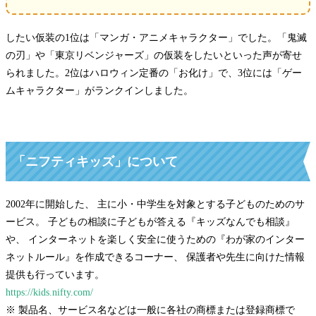
したい仮装の1位は「マンガ・アニメキャラクター」でした。「鬼滅
の刃」や「東京リベンジャーズ」の仮装をしたいといった声が寄せ
られました。2位はハロウィン定番の「お化け」で、3位には「ゲー
ムキャラクター」がランクインしました。
「ニフティキッズ」について
2002年に開始した、 主に小・中学生を対象とする子どものためのサ
ービス。 子どもの相談に子どもが答える『キッズなんでも相談』
や、 インターネットを楽しく安全に使うための『わが家のインター
ネットルール』を作成できるコーナー、 保護者や先生に向けた情報
提供も行っています。
https://kids.nifty.com/
※ 製品名、サービス名などは一般に各社の商標または登録商標で