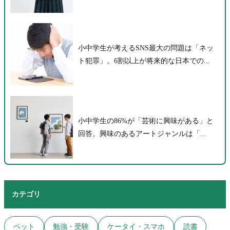
小中学生が考えるSNS最大の問題は「ネッ
ト犯罪」。6割以上が将来的な日本での...
小中学生の86%が「芸術に興味がある」と
回答。興味のあるアートジャンルは「...
カテゴリ
ペット
勉強・受験
ケータイ・スマホ
読書