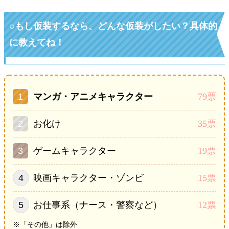
○もし仮装するなら、どんな仮装がしたい？具体的
に教えてね！
マンガ・アニメキャラクター
79票
お化け
35票
ゲームキャラクター
19票
映画キャラクター・ゾンビ
15票
お仕事系（ナース・警察など）
12票
※「その他」は除外