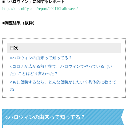
■「ハロウィン」に関するレポート
https://kids.nifty.com/report/202110halloween/
■調査結果（抜粋）
目次
○ハロウィンの由来って知ってる？
○コロナが広がる前と後で、ハロウィンでやっている（い
た）ことはどう変わった？
○もし仮装するなら、どんな仮装がしたい？具体的に教えて
ね！
○ハロウィンの由来って知ってる？