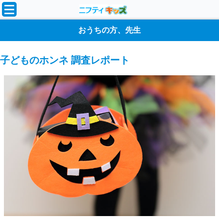
おうちの方、先生
子どものホンネ 調査レポート