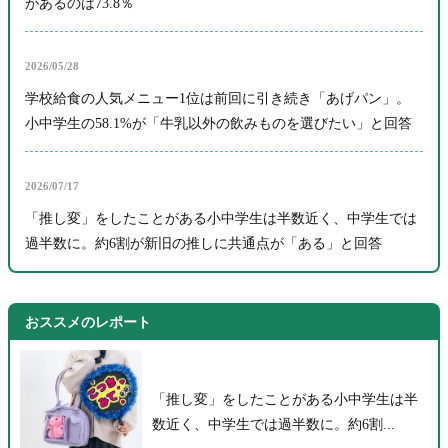
があるのは73.8％
2026/05/28
学校給食の人気メニュー1位は前回に引き続き「あげパン」。
小中学生の58.1%が「牛乳以外の飲みものを選びたい」と回答
2026/07/17
「推し変」をしたことがある小中学生は半数近く、中学生では
過半数に。約6割が新旧の推しに共通点が「ある」と回答
おススメのレポート
「推し変」をしたことがある小中学生は半
数近く、中学生では過半数に。約6割...