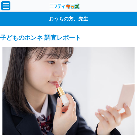
おうちの方、先生
子どものホンネ 調査レポート