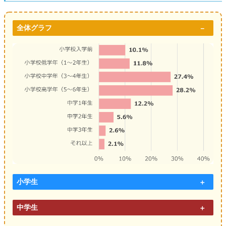
全体グラフ
小学生
中学生