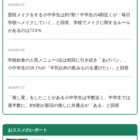
2026/06/25
普段メイクをする小中学生は約7割！中学生の4割近くが「毎日
学校へメイクしていく」と回答、学校でメイクに関するルール
があるのは73.8％
2026/05/28
学校給食の人気メニュー1位は前回に引き続き「あげパン」。
小中学生の58.1%が「牛乳以外の飲みものを選びたい」と回答
2026/07/17
「推し変」をしたことがある小中学生は半数近く、中学生では
過半数に。約6割が新旧の推しに共通点が「ある」と回答
おススメのレポート