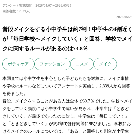
アンケート実施期間：2026/04/07～2026/05/25
回答者数：2339人
2026/06/25
普段メイクをする小中学生は約7割！中学生の4割近く
が「毎日学校へメイクしていく」と回答、学校でメイ
クに関するルールがあるのは73.8％
ボディケア
ファッション
コスメ
メイク
本調査では小中学生を中心とした子どもたちを対象に、メイク事情
や学校のルールなどについてアンケートを実施し、2,339人から回答
を得ました。
普段、メイクをすることがある人は全体で69.7％でした。学校へメイ
クをしていく頻度には小中学生で違いが見られ、小学生は「ときど
きしていく」が最多であったのに対し、中学生は「毎日していく」
と「ときどきしていく」が約4割でほぼ同等に並びました。学校にお
けるメイクのルールについては、「ある」と回答した割合が小学生