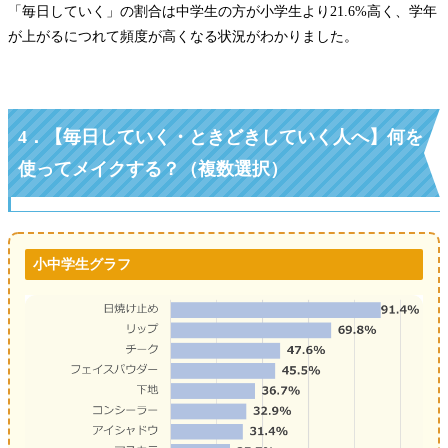
「毎日していく」の割合は中学生の方が小学生より21.6%高く、学年
が上がるにつれて頻度が高くなる状況がわかりました。
4．
【
毎日していく・ときどきしていく人へ
】
何を
使ってメイクする？（複数選択）
小中学生グラフ