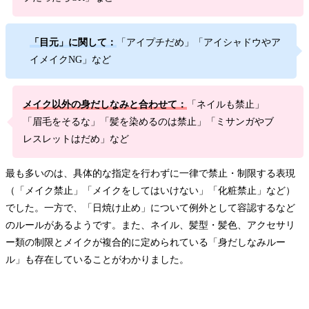
「目元」に関して：
「アイプチだめ」「アイシャドウやア
イメイクNG」など
メイク以外の身だしなみと合わせて：
「ネイルも禁止」
「眉毛をそるな」「髪を染めるのは禁止」「ミサンガやブ
レスレットはだめ」など
最も多いのは、具体的な指定を行わずに一律で禁止・制限する表現
（「メイク禁止」「メイクをしてはいけない」「化粧禁止」など）
でした。一方で、「日焼け止め」について例外として容認するなど
のルールがあるようです。また、ネイル、髪型・髪色、アクセサリ
ー類の制限とメイクが複合的に定められている「身だしなみルー
ル」も存在していることがわかりました。