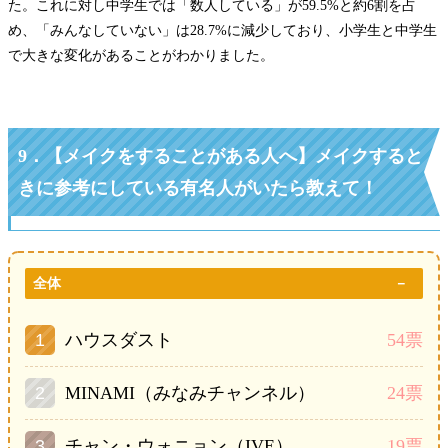
た。これに対し中学生では「数人している」が59.5%と約6割を占
め、「みんなしていない」は28.7%に減少しており、小学生と中学生
で大きな変化があることがわかりました。
9．
【メイクをすることがある人へ
】
メイクすると
きに参考にしている有名人がいたら教えて！
全体
ハウスダスト
54票
MINAMI（みなみチャンネル）
24票
チャン・ウォニョン（IVE）
19票