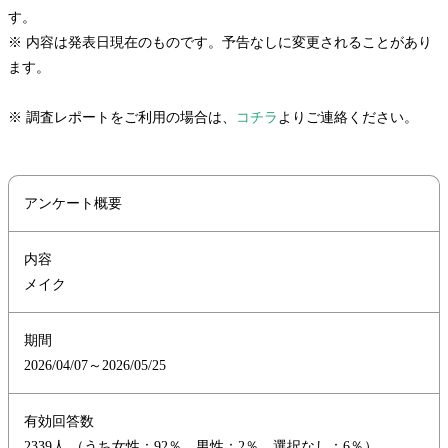
す。
※ 内容は発表日現在のものです。予告なしに変更されることがあり
ます。
※ 調査レポートをご利用の場合は、
コチラ
よりご連絡ください。
アンケート概要
内容
メイク
期間
2026/04/07～2026/05/25
有効回答数
2339人 （うち女性：92％ 男性：2％ 選択なし：6％）