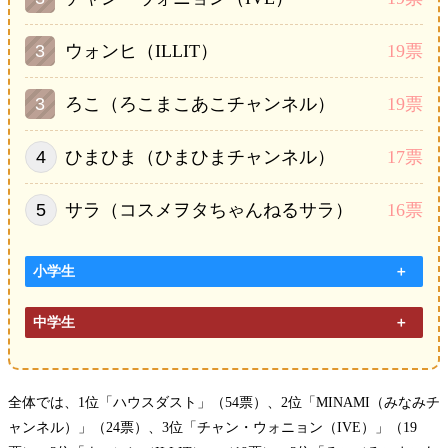
ウォンヒ（ILLIT）
19票
ろこ（ろこまこあこチャンネル）
19票
ひまひま（ひまひまチャンネル）
17票
サラ（コスメヲタちゃんねるサラ）
16票
小学生
中学生
全体では、1位「ハウスダスト」（54票）、2位「MINAMI（みなみチ
ャンネル）」（24票）、3位「チャン・ウォニョン（IVE）」（19