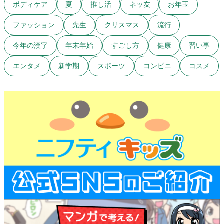
ボディケア
夏
推し活
ネッ友
お年玉
ファッション
先生
クリスマス
流行
今年の漢字
年末年始
すごし方
健康
習い事
エンタメ
新学期
スポーツ
コンビニ
コスメ