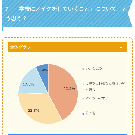
7．
「学校にメイクをしていくこと」について、ど
う思う？
全体グラフ