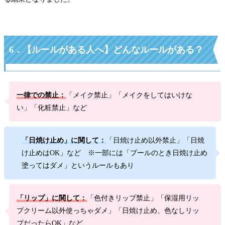
6．
【
ルールがある人へ
】
どんなルールがある？
一律での禁止：
「メイク禁止」「メイクをしてはいけな
い」「化粧禁止」など
「日焼け止め」に関して：
「日焼け止め以外禁止」「日焼
け止めはOK」など ※一部には「プールのとき日焼け止め
塗ってはダメ」というルールもあり
「リップ」に関して：
「色付きリップ禁止」「保湿用リッ
プクリーム以外使っちゃダメ」「日焼け止め、色なしリッ
プだったらOK」など