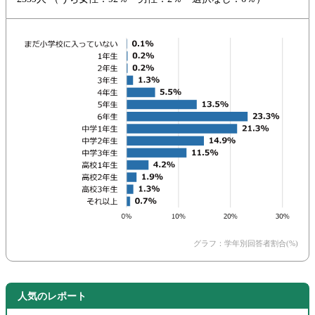
グラフ：学年別回答者割合(%)
人気のレポート