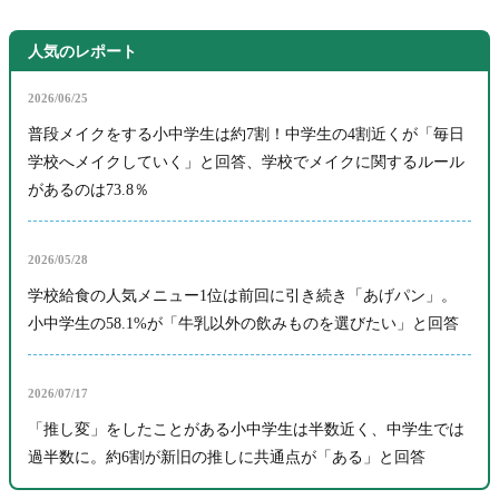
人気のレポート
2026/06/25
普段メイクをする小中学生は約7割！中学生の4割近くが「毎日
学校へメイクしていく」と回答、学校でメイクに関するルール
があるのは73.8％
2026/05/28
学校給食の人気メニュー1位は前回に引き続き「あげパン」。
小中学生の58.1%が「牛乳以外の飲みものを選びたい」と回答
2026/07/17
「推し変」をしたことがある小中学生は半数近く、中学生では
過半数に。約6割が新旧の推しに共通点が「ある」と回答