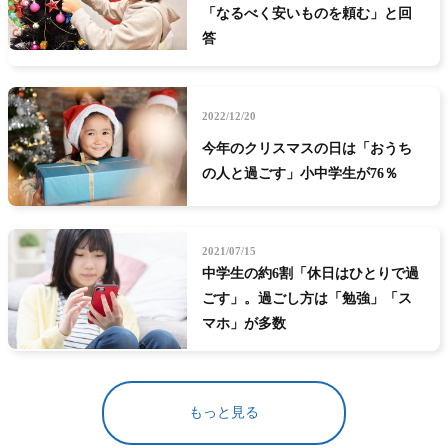
「なるべく安いものを頼む」と回
答
2022/12/20
今年のクリスマスの日は「おうち
の人と過ごす」小中学生が76％
2021/07/15
中学生の約6割「休日はひとりで過
ごす」。過ごし方は「勉強」「ス
マホ」が多数
もっと見る