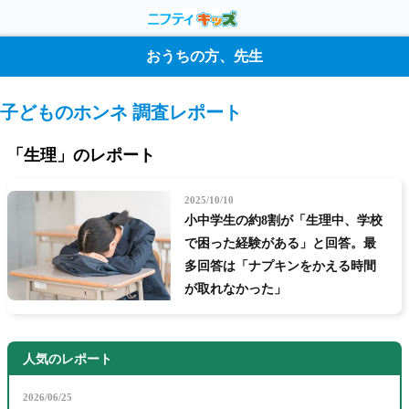
おうちの方、先生
子どものホンネ 調査レポート
「生理」のレポート
2025/10/10
小中学生の約8割が「生理中、学校
で困った経験がある」と回答。最
多回答は「ナプキンをかえる時間
が取れなかった」
人気のレポート
2026/06/25