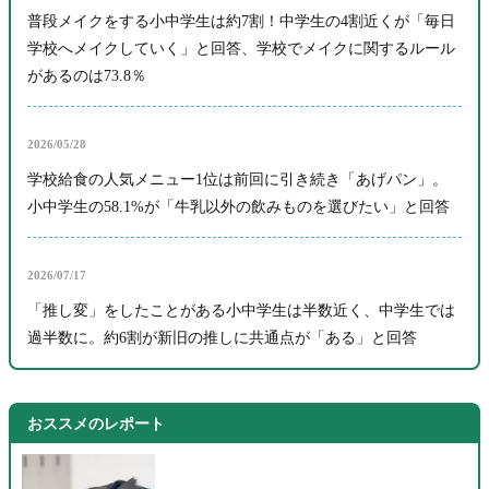
普段メイクをする小中学生は約7割！中学生の4割近くが「毎日
学校へメイクしていく」と回答、学校でメイクに関するルール
があるのは73.8％
2026/05/28
学校給食の人気メニュー1位は前回に引き続き「あげパン」。
小中学生の58.1%が「牛乳以外の飲みものを選びたい」と回答
2026/07/17
「推し変」をしたことがある小中学生は半数近く、中学生では
過半数に。約6割が新旧の推しに共通点が「ある」と回答
おススメのレポート