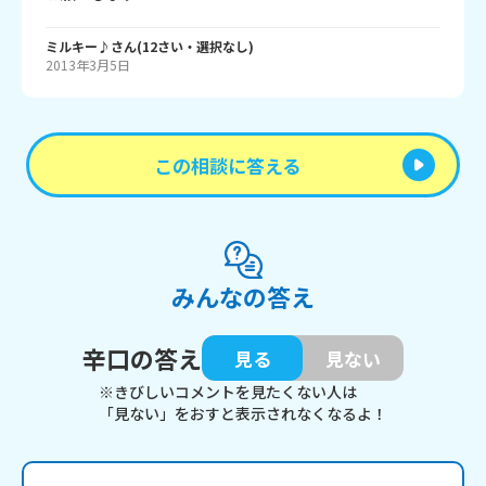
ミルキー♪
さん
(
12
さい・
選択なし
)
2013年3月5日
この相談に答える
みんなの答え
辛口の答え
見る
見ない
※きびしいコメントを見たくない人は
「見ない」をおすと表示されなくなるよ！