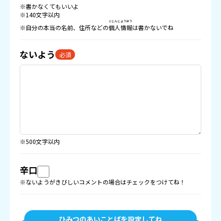
※書かなくてもいいよ
※140文字以内
こじんじょうほう
※自分の本当の名前、住所などの
個人情報
は書かないでね
ないよう
必須
※500文字以内
辛口
※ないようがきびしいコメントの場合はチェックをつけてね！
ひみつのあいことばを設定してね