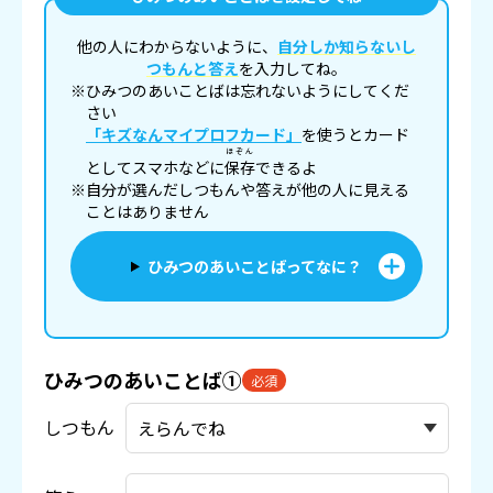
他の人にわからないように、
自分しか知らないし
つもんと答え
を入力してね。
※ひみつのあいことばは忘れないようにしてくだ
さい
「キズなんマイプロフカード」
を使うとカード
ほぞん
としてスマホなどに
保存
できるよ
※自分が選んだしつもんや答えが他の人に見える
ことはありません
ひみつのあいことばってなに？
ひみつのあいことば①
必須
しつもん