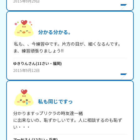
2015年9月29日
分かる分かる。
 私も、、今練習中です。片方の目が、細くなるんです。
ま、練習頑張りましょう!!
ゆきりん
さん
(
11
さい・
福岡
)
2015年9月12日
私も同じですっ
分かりますっプリクラの時友達一緒

に出来ないの、恥ずかしいです。人に相談するのも恥ず
アーヤ
さん
(
12
さい・
兵庫
)