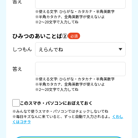
答え
※使える文字: ひらがな・カタカナ・半角英数字
※半角カタカナ、全角英数字が使えないよ
※2〜20文字で入力してね
ひみつのあいことば②
必須
しつもん
答え
※使える文字: ひらがな・カタカナ・半角英数字
※半角カタカナ、全角英数字が使えないよ
※2〜20文字で入力してね
このスマホ・パソコンにおぼえておく
※みんなで使うスマホ・パソコンではチェックしないでね
※毎日キズなんに来ていると、ずっと自動で入力されるよ。
くわし
くはコチラ