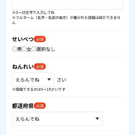
※3〜20文字で入力してね
※フルネーム（名字・名前の両方）が書かれた投稿は紹介できませ
ん
せいべつ
必須
男
女
選択なし
ねんれい
必須
さい
※投稿できるのは5〜19さいです
都道府県
必須