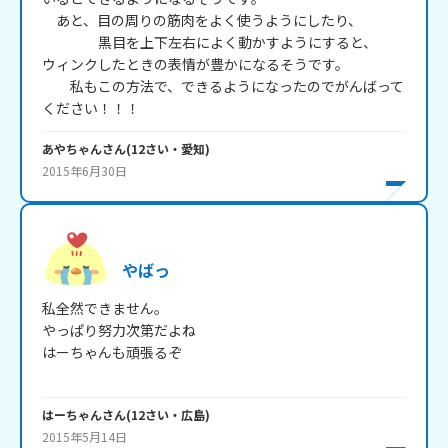
　あと、目の周りの筋肉をよく使うようにしたり、

　　　　黒目を上下左右によく動かすようにすると、

ウィンクしたときの表情が豊かになるそうです。

　　私もこの方法で、できるようになったのでがんばって
ください！！！
あやちゃん
さん
(
12
さい・
愛知
)
2015年6月30日
やばっ
私全然できません。

やっぱり努力次第だよね

はーちゃんも頑張るぞ

はーちゃん
さん
(
12
さい・
広島
)
2015年5月14日