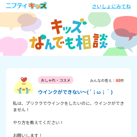
さいしょにみてね
68
おしゃれ・コスメ
みんなの答え：
件
ウインクができない～(´；ω；｀)
私は、プリクラでウインクをしたいのに、ウインクができ
ません！

やり方を教えてください！

お願いします！