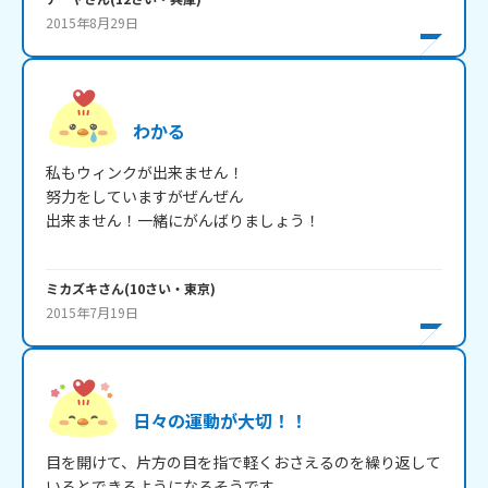
2015年8月29日
わかる
私もウィンクが出来ません！

努力をしていますがぜんぜん

出来ません！一緒にがんばりましょう！

ミカズキ
さん
(
10
さい・
東京
)
2015年7月19日
日々の運動が大切！！
目を開けて、片方の目を指で軽くおさえるのを繰り返して
いるとできるようになるそうです。
