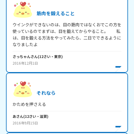
筋肉を鍛えること
ウインクができないのは、目の筋肉ではなくおでこの方を
使っているのでまずは、目を鍛えてからやること。         私
は、目を鍛える方法をやってみたら、二日でできるように
なりましたよ
さっちゃん
さん
(
12
さい・
東京
)
2016年12月1日
それなら
かためを押さえる
あ
さん
(
12
さい・
滋賀
)
2016年9月15日