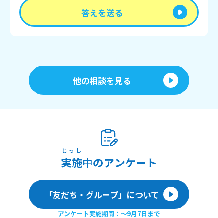
答えを送る
他の相談を見る
じっし
実施
中のアンケート
「友だち・グループ」について
アンケート実施期間：〜9月7日まで