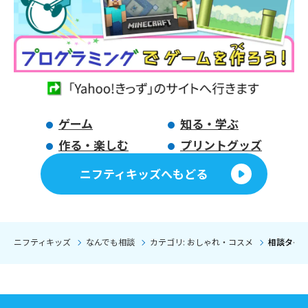
ゲーム
知る・学ぶ
作る・楽しむ
プリントグッズ
ニフティキッズへもどる
ニフティキッズ
なんでも相談
カテゴリ: おしゃれ・コスメ
相談タイト