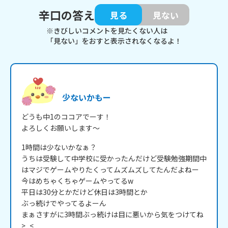
辛口の答え
見る
見ない
※きびしいコメントを見たくない人は
「見ない」をおすと表示されなくなるよ！
少ないかもー
どうも中1のココアでーす！

よろしくお願いします～
1時間は少ないかなぁ？

うちは受験して中学校に受かったんだけど受験勉強期間中
はマジでゲームやりたくってムズムズしてたんだよねー

今はめちゃくちゃゲームやってるw

平日は30分とかだけど休日は3時間とか

ぶっ続けでやってるよーん

まぁさすがに3時間ぶっ続けは目に悪いから気をつけてね
>_<
