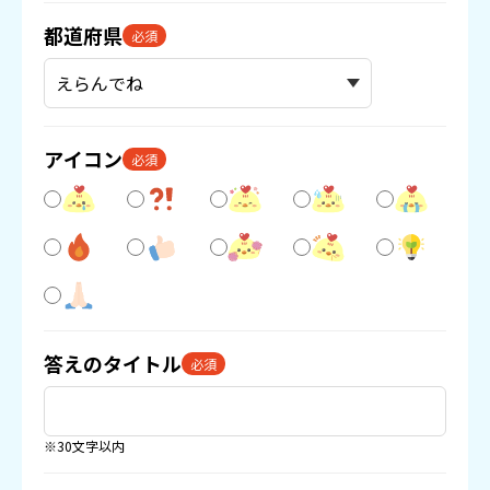
都道府県
必須
アイコン
必須
答えのタイトル
必須
※30文字以内