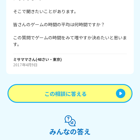
そこで聞きたいことがあります。

皆さんのゲームの時間の平均は何時間ですか？

この質問でゲームの時間をみて増やすか決めたいと思いま
す。
ミサママ
さん
(
48
さい・
東京
)
2017年4月9日
この相談に答える
みんなの答え