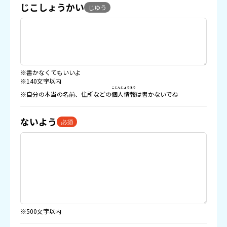
じこしょうかい
じゆう
※書かなくてもいいよ
※140文字以内
こじんじょうほう
※自分の本当の名前、住所などの
個人情報
は書かないでね
ないよう
必須
※500文字以内