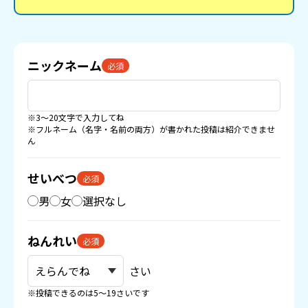
ニックネーム
必須
※3〜20文字で入力してね
※フルネーム（名字・名前の両方）が書かれた投稿は紹介できませ
ん
せいべつ
必須
男
女
選択なし
ねんれい
必須
さい
※投稿できるのは5〜19さいです