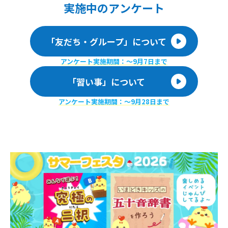
実施
中のアンケート
「友だち・グループ」について
アンケート実施期間：〜9月7日まで
「習い事」について
アンケート実施期間：〜9月28日まで