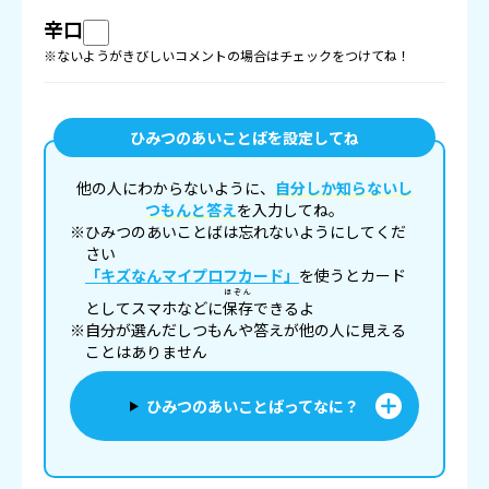
辛口
※ないようがきびしいコメントの場合はチェックをつけてね！
ひみつのあいことばを設定してね
他の人にわからないように、
自分しか知らないし
つもんと答え
を入力してね。
※ひみつのあいことばは忘れないようにしてくだ
さい
「キズなんマイプロフカード」
を使うとカード
ほぞん
としてスマホなどに
保存
できるよ
※自分が選んだしつもんや答えが他の人に見える
ことはありません
ひみつのあいことばってなに？