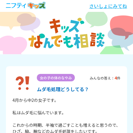
さいしょにみてね
4
女の子の体のなやみ
みんなの答え：
件
ムダ毛処理どうしてる？
4月から中2の女子です。

私はムダ毛に悩んでいます。

これからの時期、半袖で過ごすことも増えると思うので、
ひざ、脇、腕などのムダ毛処理をしたいです。
