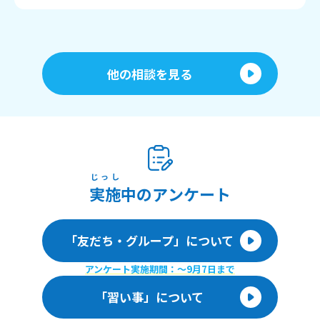
他の相談を見る
じっし
実施
中のアンケート
「友だち・グループ」について
アンケート実施期間：〜9月7日まで
「習い事」について