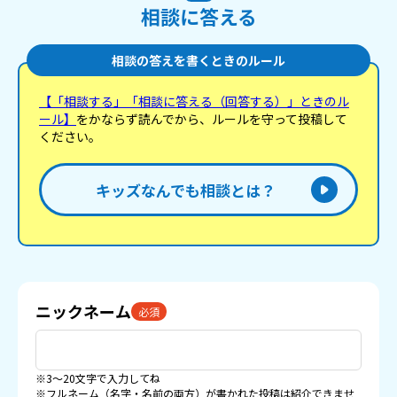
相談に答える
相談の答えを書くときのルール
【「相談する」「相談に答える（回答する）」ときのル
ール】
をかならず読んでから、ルールを守って投稿して
ください。
キッズなんでも相談とは？
ニックネーム
必須
※3〜20文字で入力してね
※フルネーム（名字・名前の両方）が書かれた投稿は紹介できませ