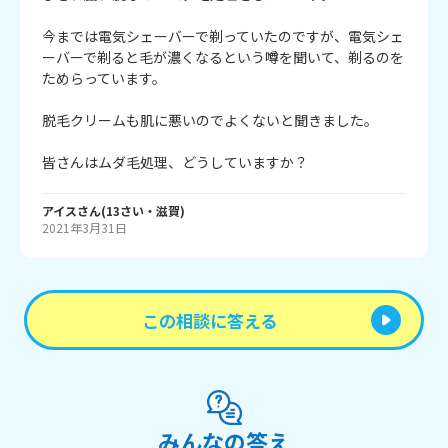
今までは電気シェーバーで剃っていたのですが、電気シェ
ーバーで剃ると毛が濃くなるという噂を聞いて、剃るのを
ためらっています。

脱毛クリームも肌に悪いのでよくないと聞きました。

皆さんはムダ毛処理、どうしていますか？
アイス
さん
(
13
さい・
滋賀
)
2021年3月31日
この相談に答える
みんなの答え