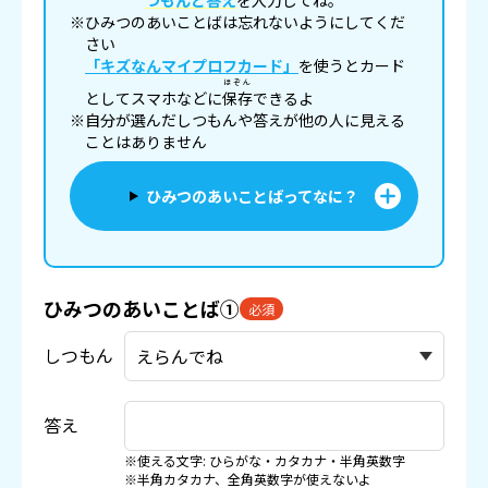
つもんと答え
を入力してね。
※ひみつのあいことばは忘れないようにしてくだ
さい
「キズなんマイプロフカード」
を使うとカード
ほぞん
としてスマホなどに
保存
できるよ
※自分が選んだしつもんや答えが他の人に見える
ことはありません
ひみつのあいことばってなに？
ひみつのあいことば①
必須
しつもん
答え
※使える文字: ひらがな・カタカナ・半角英数字
※半角カタカナ、全角英数字が使えないよ