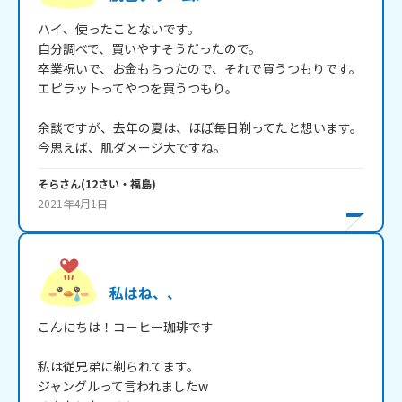
ハイ、使ったことないです。

自分調べで、買いやすそうだったので。

卒業祝いで、お金もらったので、それで買うつもりです。

エピラットってやつを買うつもり。

余談ですが、去年の夏は、ほぼ毎日剃ってたと想います。

今思えば、肌ダメージ大ですね。
そら
さん
(
12
さい・
福島
)
2021年4月1日
私はね、、
こんにちは！コーヒー珈琲です

私は従兄弟に剃られてます。

ジャングルって言われましたw
