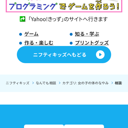
ゲーム
知る・学ぶ
作る・楽しむ
プリントグッズ
ニフティキッズへもどる
ニフティキッズ
なんでも相談
カテゴリ: 女の子の体のなやみ
相談タイ