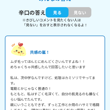
辛口の答え
見る
見ない
※きびしいコメントを見たくない人は
「見ない」をおすと表示されなくなるよ！
共感の嵐！
ムダ毛ってほんとにめんどくさいんですよね！！

めちゃくちゃ共感したんで回答したいと思います

私は、次中学なんですけど、処理はカミソリでやってま
す。

電動とかじゃなく普通の！

もともと、私はすごく毛深くて、自分の肌見るのも嫌なく
らい悩んでたんです。

親にいうこともできず、ずっと工作とか用のハサミで格闘