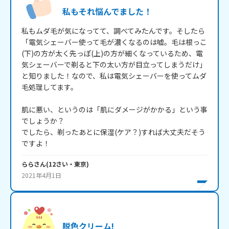
私もそれ悩んでました！
私もムダ毛が気になってて、調べてみたんです。そしたら

「電気シェーバー使って毛が濃くなるのは嘘。毛は根っこ
(下)の方が太く先っぽ(上)の方が細くなっているため、電
気シェーバーで剃ると下の太い方が目立ってしまうだけ」

と知りました！なので、私は電気シェーバーを使ってムダ
毛処理してます。

肌に悪い、というのは「肌にダメージがかかる」という事
でしょうか？

でしたら、剃ったあとに保湿(ケア？)すれば大丈夫だそう
ですよ！
らら
さん
(
12
さい・
東京
)
2021年4月1日
脱色クリーム!