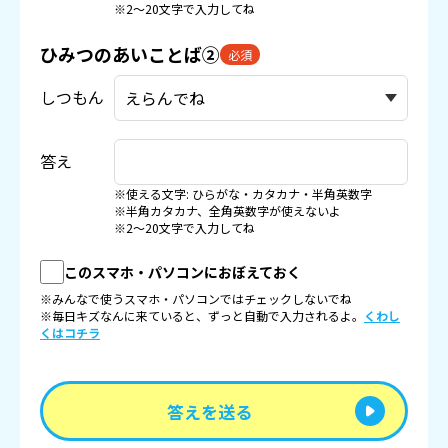
※2〜20文字で入力してね
ひみつのあいことば②
必須
しつもん
答え
※使える文字: ひらがな・カタカナ・半角英数字
※半角カタカナ、全角英数字が使えないよ
※2〜20文字で入力してね
このスマホ・パソコンにおぼえておく
※みんなで使うスマホ・パソコンではチェックしないでね
※毎日キズなんに来ていると、ずっと自動で入力されるよ。
くわし
くはコチラ
答えを送る