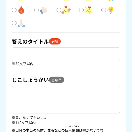
答えのタイトル
必須
※30文字以内
じこしょうかい
じゆう
※書かなくてもいいよ
※140文字以内
こじんじょうほう
※自分の本当の名前、住所などの
個人情報
は書かないでね