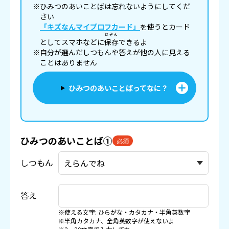
※ひみつのあいことばは忘れないようにしてくだ
さい
「キズなんマイプロフカード」
を使うとカード
ほぞん
としてスマホなどに
保存
できるよ
※自分が選んだしつもんや答えが他の人に見える
ことはありません
ひみつのあいことばってなに？
ひみつのあいことば①
必須
しつもん
答え
※使える文字: ひらがな・カタカナ・半角英数字
※半角カタカナ、全角英数字が使えないよ