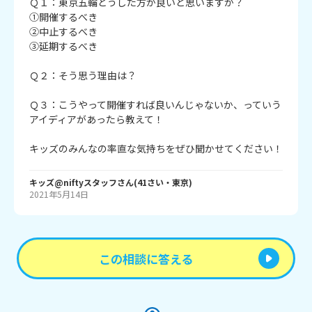
Ｑ１：東京五輪どうした方が良いと思いますか？
①開催するべき
②中止するべき
③延期するべき
Ｑ２：そう思う理由は？
Ｑ３：こうやって開催すれば良いんじゃないか、っていう
アイディアがあったら教えて！
キッズのみんなの率直な気持ちをぜひ聞かせてください！
キッズ@niftyスタッフ
さん
(
41
さい・
東京
)
2021年5月14日
この相談に答える