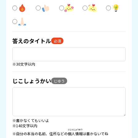
答えのタイトル
必須
※30文字以内
じこしょうかい
じゆう
※書かなくてもいいよ
※140文字以内
こじんじょうほう
※自分の本当の名前、住所などの
個人情報
は書かないでね