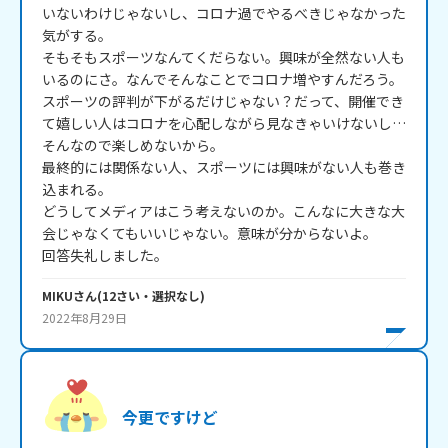
いないわけじゃないし、コロナ過でやるべきじゃなかった
気がする。

そもそもスポーツなんてくだらない。興味が全然ない人も
いるのにさ。なんでそんなことでコロナ増やすんだろう。

スポーツの評判が下がるだけじゃない？だって、開催でき
て嬉しい人はコロナを心配しながら見なきゃいけないし…
そんなので楽しめないから。

最終的には関係ない人、スポーツには興味がない人も巻き
込まれる。

どうしてメディアはこう考えないのか。こんなに大きな大
会じゃなくてもいいじゃない。意味が分からないよ。

回答失礼しました。
MIKU
さん
(
12
さい・
選択なし
)
2022年8月29日
今更ですけど