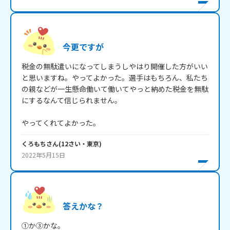
今更ですが
税金の無駄遣いになってしまうしやはり開催した方がいい
と思いますね。やってよかった。選手はもちろん、私たち
の親などが一生懸命働いて働いてやっと納めた税金を無駄
にするなんて信じられません。

やってくれてよかった。
くろもち
さん
(
12
さい・
東京
)
2022年5月15日
答えかな？
①か③かな。
