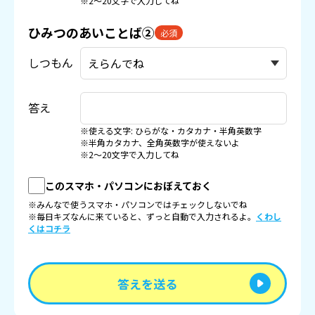
※2〜20文字で入力してね
ひみつのあいことば②
必須
しつもん
答え
※使える文字: ひらがな・カタカナ・半角英数字
※半角カタカナ、全角英数字が使えないよ
※2〜20文字で入力してね
このスマホ・パソコンにおぼえておく
※みんなで使うスマホ・パソコンではチェックしないでね
※毎日キズなんに来ていると、ずっと自動で入力されるよ。
くわし
くはコチラ
答えを送る