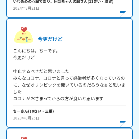
いわめめの心臓であり、阿部ちゃんの脳
さん
(
11
さい・
滋賀
)
2024年3月21日
今更だけど
こんにちは。ちーです。

今更だけど

中止するべきだと思いました

みんなコロナ、コロナと言って感染者が多くなっているの
に、なぜオリンピックを開いているのだろうなぁと思いま
した

コロナがおさまってからの方が良いと思います
ちー
さん
(
10
さい・
三重
)
2023年8月25日