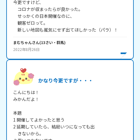
今更ですけど、

　コロナが収まったらが良かった。

　せっかくの日本開催なのに、

　観客ゼロって。

　新しい地図も嵐気にせず出てほしかった（パラ）！
まむちゃん
さん
(
13
さい・
群馬
)
2022年8月26日
かなり今更ですが・・・
こんにちは！

みかんだよ！

本題

1 開催してよかったと思う

2 延期していたら、結局いつになっても出

　きないから。
