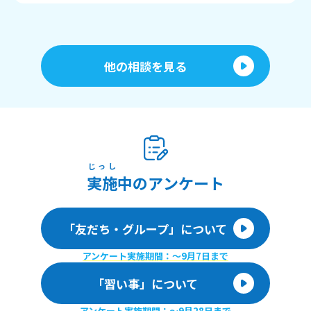
他の相談を見る
じっし
実施
中のアンケート
「友だち・グループ」について
アンケート実施期間：〜9月7日まで
「習い事」について
アンケート実施期間：〜9月28日まで