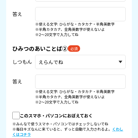
答え
※使える文字: ひらがな・カタカナ・半角英数字
※半角カタカナ、全角英数字が使えないよ
※2〜20文字で入力してね
ひみつのあいことば②
必須
しつもん
答え
※使える文字: ひらがな・カタカナ・半角英数字
※半角カタカナ、全角英数字が使えないよ
※2〜20文字で入力してね
このスマホ・パソコンにおぼえておく
※みんなで使うスマホ・パソコンではチェックしないでね
※毎日キズなんに来ていると、ずっと自動で入力されるよ。
くわし
くはコチラ