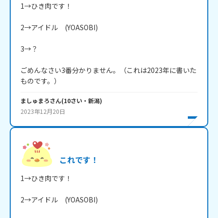
1→ひき肉です！

2→アイドル　(YOASOBI)

3→？

ごめんなさい3番分かりません。（これは2023年に書いた
ものです。）
ましゅまろ
さん
(
10
さい・
新潟
)
2023年12月20日
これです！
1→ひき肉です！

2→アイドル　(YOASOBI)
