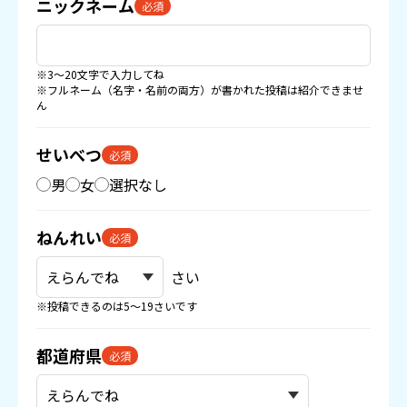
ニックネーム
必須
※3〜20文字で入力してね
※フルネーム（名字・名前の両方）が書かれた投稿は紹介できませ
ん
せいべつ
必須
男
女
選択なし
ねんれい
必須
さい
※投稿できるのは5〜19さいです
都道府県
必須