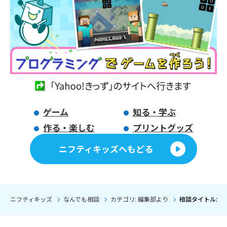
ゲーム
知る・学ぶ
作る・楽しむ
プリントグッズ
ニフティキッズへもどる
ニフティキッズ
なんでも相談
カテゴリ: 編集部より
相談タイトル: 