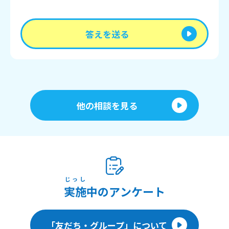
答えを送る
他の相談を見る
じっし
実施
中のアンケート
「友だち・グループ」について