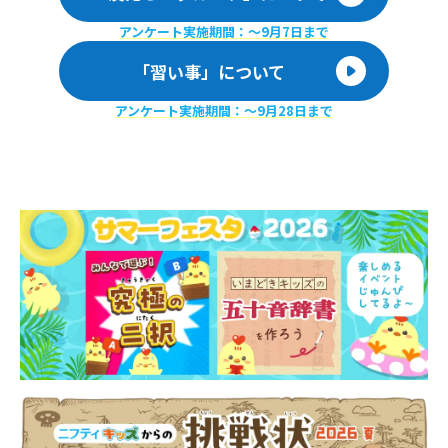
アンケート実施期間：〜9月7日まで
「習い事」について
アンケート実施期間：〜9月28日まで