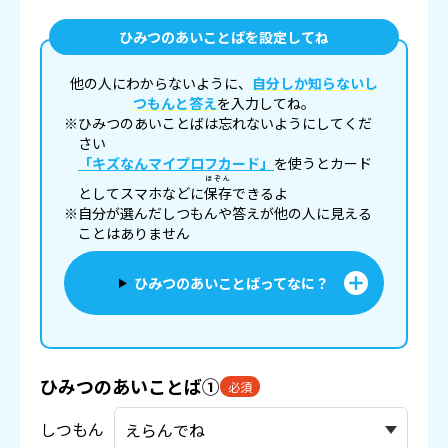
ひみつのあいことばを設定してね
他の人にわからないように、
自分しか知らないし
つもんと答え
を入力してね。
※ひみつのあいことばは忘れないようにしてくだ
さい
「キズなんマイプロフカード」
を使うとカード
ほぞん
としてスマホなどに
保存
できるよ
※自分が選んだしつもんや答えが他の人に見える
ことはありません
ひみつのあいことばってなに？
ひみつのあいことば①
必須
しつもん