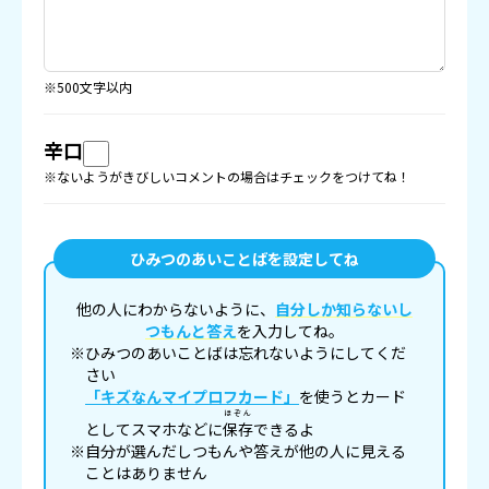
※500文字以内
辛口
※ないようがきびしいコメントの場合はチェックをつけてね！
ひみつのあいことばを設定してね
他の人にわからないように、
自分しか知らないし
つもんと答え
を入力してね。
※ひみつのあいことばは忘れないようにしてくだ
さい
「キズなんマイプロフカード」
を使うとカード
ほぞん
としてスマホなどに
保存
できるよ
※自分が選んだしつもんや答えが他の人に見える
ことはありません