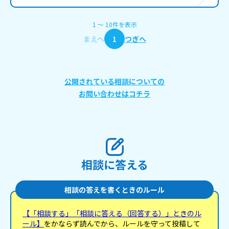
1
〜
10
件
を表示
まえへ
1
つぎへ
公開されている相談についての
お問い合わせはコチラ
相談に答える
相談の答えを書くときのルール
【「相談する」「相談に答える（回答する）」ときのル
ール】
をかならず読んでから、ルールを守って投稿して