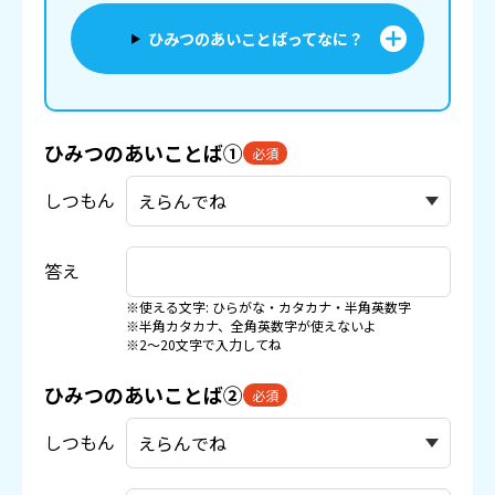
ひみつのあいことばってなに？
ひみつのあいことば①
必須
しつもん
答え
※使える文字: ひらがな・カタカナ・半角英数字
※半角カタカナ、全角英数字が使えないよ
※2〜20文字で入力してね
ひみつのあいことば②
必須
しつもん