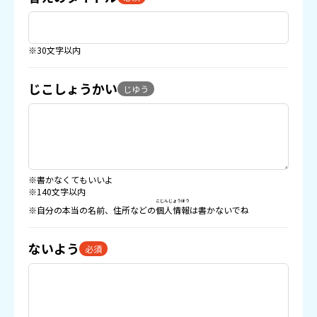
※30文字以内
じこしょうかい
じゆう
※書かなくてもいいよ
※140文字以内
こじんじょうほう
※自分の本当の名前、住所などの
個人情報
は書かないでね
ないよう
必須