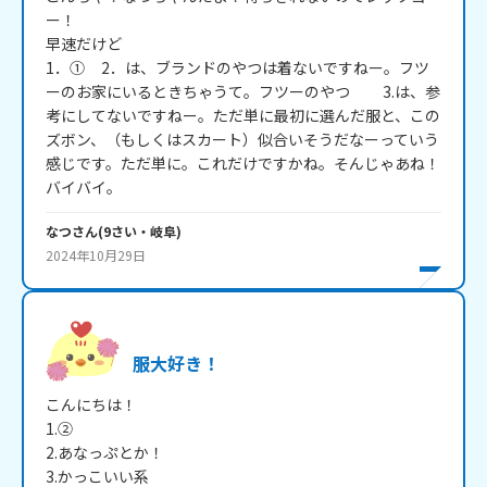
ー！

早速だけど

1．①     2．は、ブランドのやつは着ないですねー。フツ
ーのお家にいるときちゃうて。フツーのやつ          3.は、参
考にしてないですねー。ただ単に最初に選んだ服と、この
ズボン、（もしくはスカート）似合いそうだなーっていう
感じです。ただ単に。これだけですかね。そんじゃあね！
バイバイ。
なつ
さん
(
9
さい・
岐阜
)
2024年10月29日
服大好き！
こんにちは！

1.②

2.あなっぷとか！

3.かっこいい系
