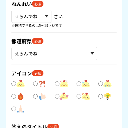
ねんれい
必須
さい
※投稿できるのは5〜19さいです
都道府県
必須
アイコン
必須
答えのタイトル
必須