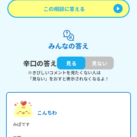
この相談に答える
みんなの答え
辛口の答え
見る
見ない
※きびしいコメントを見たくない人は
「見ない」をおすと表示されなくなるよ！
こんちわ
みぽです
