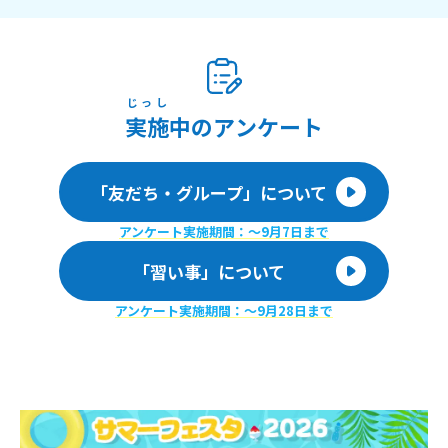
じっし
実施
中のアンケート
「友だち・グループ」について
アンケート実施期間：〜9月7日まで
「習い事」について
アンケート実施期間：〜9月28日まで