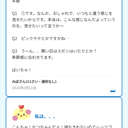
本題

Q1　①です。なんか、おしゃれで、いつもと違う感じを
見せたいからです。本当は、こんな感じなんだよっていう
のを、見せたいって言うか～

Q2　ピンクラテとかですかね…

Q3　う～ん、、寒い日はスボンはいたりとか？

季節感に合わせてます。

ばいちゃ！
みぽ
さん
(
11
さい・
選択なし
)
2025年2月11日
私は、、、
こんちゃ！なつちゃんだよ！待ちきれないのでレッツゴ