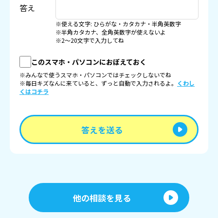
答え
※使える文字: ひらがな・カタカナ・半角英数字
※半角カタカナ、全角英数字が使えないよ
※2〜20文字で入力してね
このスマホ・パソコンにおぼえておく
※みんなで使うスマホ・パソコンではチェックしないでね
※毎日キズなんに来ていると、ずっと自動で入力されるよ。
くわし
くはコチラ
答えを送る
他の相談を見る