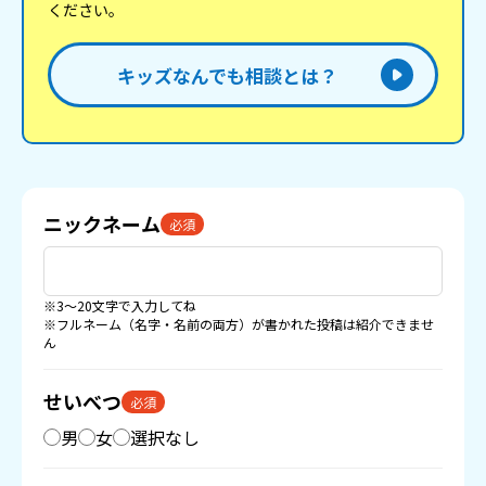
ください。
キッズなんでも相談とは？
ニックネーム
必須
※3〜20文字で入力してね
※フルネーム（名字・名前の両方）が書かれた投稿は紹介できませ
ん
せいべつ
必須
男
女
選択なし