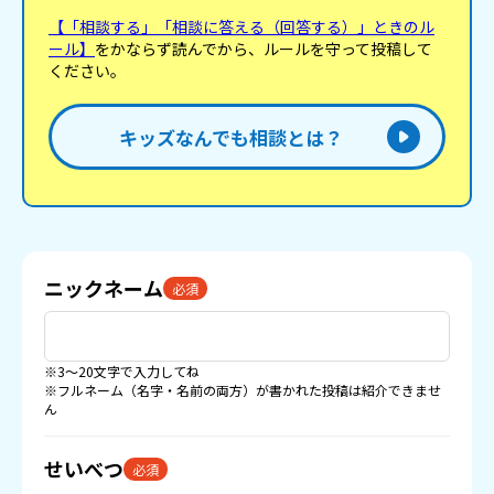
【「相談する」「相談に答える（回答する）」ときのル
ール】
をかならず読んでから、ルールを守って投稿して
ください。
キッズなんでも相談とは？
ニックネーム
必須
※3〜20文字で入力してね
※フルネーム（名字・名前の両方）が書かれた投稿は紹介できませ
ん
せいべつ
必須