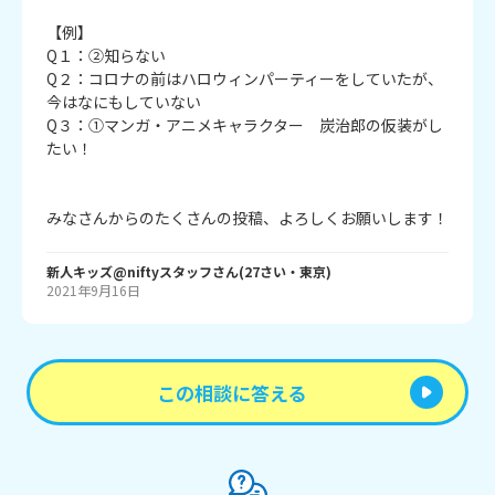
【例】
Q１：②知らない
Q２：コロナの前はハロウィンパーティーをしていたが、
今はなにもしていない
Q３：①マンガ・アニメキャラクター 炭治郎の仮装がし
たい！
みなさんからのたくさんの投稿、よろしくお願いします！
新人キッズ@niftyスタッフ
さん
(
27
さい・
東京
)
2021年9月16日
この相談に答える