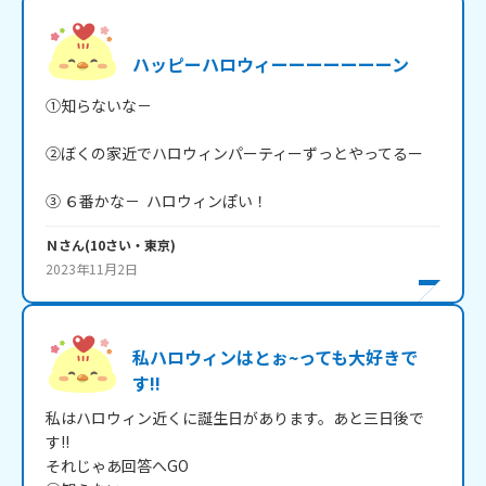
ハッピーハロウィーーーーーーーン
①知らないな－

②ぼくの家近でハロウィンパーティーずっとやってるー

Ｎ
さん
(
10
さい・
東京
)
2023年11月2日
私ハロウィンはとぉ~っても大好きで
す!!
私はハロウィン近くに誕生日があります。あと三日後で
す!!

それじゃあ回答へGO
