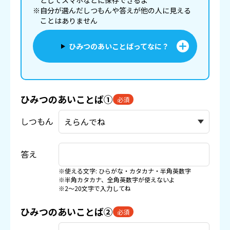
としてスマホなどに
保存
できるよ
※自分が選んだしつもんや答えが他の人に見える
ことはありません
ひみつのあいことばってなに？
ひみつのあいことば①
必須
しつもん
答え
※使える文字: ひらがな・カタカナ・半角英数字
※半角カタカナ、全角英数字が使えないよ
※2〜20文字で入力してね
ひみつのあいことば②
必須