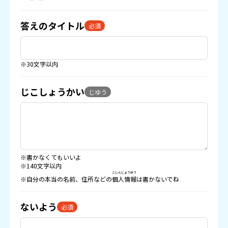
答えのタイトル
必須
※30文字以内
じこしょうかい
じゆう
※書かなくてもいいよ
※140文字以内
こじんじょうほう
※自分の本当の名前、住所などの
個人情報
は書かないでね
ないよう
必須