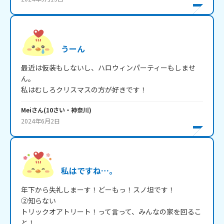
うーん
最近は仮装もしないし、ハロウィンパーティーもしませ
ん。

私はむしろクリスマスの方が好きです！
Mei
さん
(
10
さい・
神奈川
)
2024年6月2日
私はですね…。
年下から失礼しまーす！どーもっ！スノ坦です！

②知らない

トリックオアトリート！って言って、みんなの家を回るこ
と！
