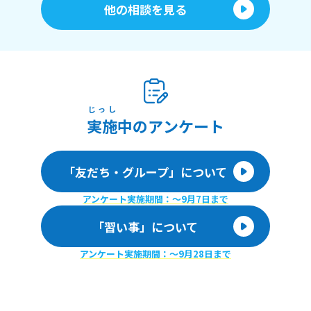
他の相談を見る
じっし
実施
中のアンケート
「友だち・グループ」について
アンケート実施期間：〜9月7日まで
「習い事」について
アンケート実施期間：〜9月28日まで