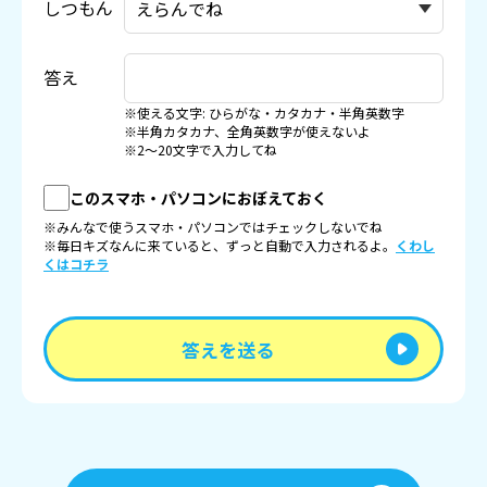
しつもん
答え
※使える文字: ひらがな・カタカナ・半角英数字
※半角カタカナ、全角英数字が使えないよ
※2〜20文字で入力してね
このスマホ・パソコンにおぼえておく
※みんなで使うスマホ・パソコンではチェックしないでね
※毎日キズなんに来ていると、ずっと自動で入力されるよ。
くわし
くはコチラ
答えを送る