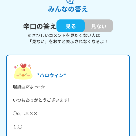
みんなの答え
辛口の答え
見る
見ない
※きびしいコメントを見たくない人は
「見ない」をおすと表示されなくなるよ！
*ハロウィン*
瑠詩亜だよっ~☆

いつもありがとうございます!

○o。.×××

１.①
