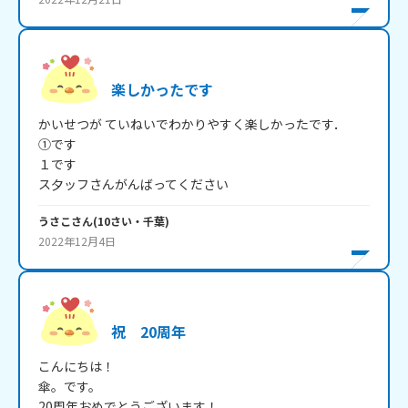
楽しかったです
かいせつが ていねいでわかりやすく楽しかったです．

①です

１です

ス夕ッフさんがんばってください
うさこ
さん
(
10
さい・
千葉
)
2022年12月4日
祝 20周年
こんにちは！

傘。です。

20周年おめでとうございます！
