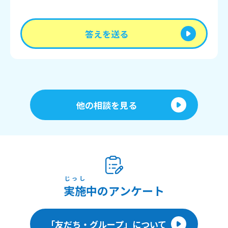
答えを送る
他の相談を見る
じっし
実施
中のアンケート
「友だち・グループ」について