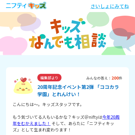
さいしょにみてね
200
編集部より
みんなの答え：
件
20周年記念イベント第2弾 「ココカラ
学園」とれんけい！
こんにちは～。キッズスタッフです。
もう気づいてる人もいるかな？キッズ＠niftyは
今年20周
年をむかえました！
そして、あらたに「ニフティキッ
ズ」として生まれ変わります！