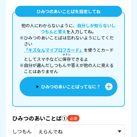
ひみつのあいことばを設定してね
他の人にわからないように、
自分しか知らないし
つもんと答え
を入力してね。
※ひみつのあいことばは忘れないようにしてくだ
さい
「キズなんマイプロフカード」
を使うとカード
ほぞん
としてスマホなどに
保存
できるよ
※自分が選んだしつもんや答えが他の人に見える
ことはありません
ひみつのあいことばってなに？
ひみつのあいことば①
必須
しつもん