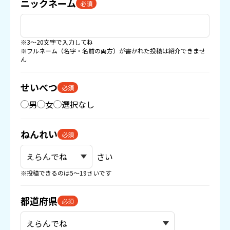
ニックネーム
必須
※3〜20文字で入力してね
※フルネーム（名字・名前の両方）が書かれた投稿は紹介できませ
ん
せいべつ
必須
男
女
選択なし
ねんれい
必須
さい
※投稿できるのは5〜19さいです
都道府県
必須