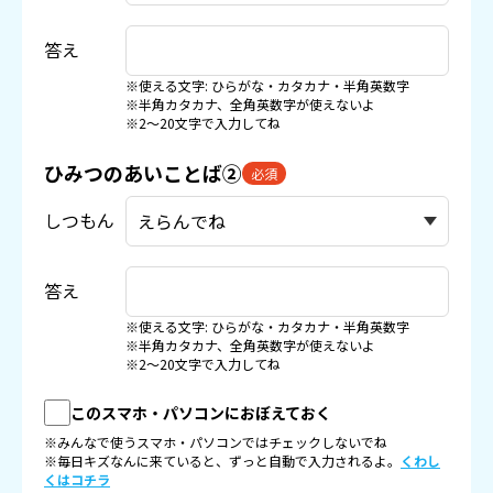
答え
※使える文字: ひらがな・カタカナ・半角英数字
※半角カタカナ、全角英数字が使えないよ
※2〜20文字で入力してね
ひみつのあいことば②
必須
しつもん
答え
※使える文字: ひらがな・カタカナ・半角英数字
※半角カタカナ、全角英数字が使えないよ
※2〜20文字で入力してね
このスマホ・パソコンにおぼえておく
※みんなで使うスマホ・パソコンではチェックしないでね
※毎日キズなんに来ていると、ずっと自動で入力されるよ。
くわし
くはコチラ