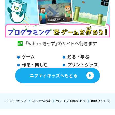
ゲーム
知る・学ぶ
作る・楽しむ
プリントグッズ
ニフティキッズへもどる
ニフティキッズ
なんでも相談
カテゴリ: 編集部より
相談タイトル: 