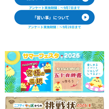
アンケート実施期間：〜9月7日まで
「習い事」について
アンケート実施期間：〜9月28日まで