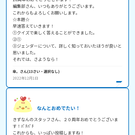
編集部さん、いつもありがとうございます。

これからもよろしくお願いします。

☆本題☆

早速答えていきます！

①クイズで楽しく答えることができました。

②①

③ジェンダーについて、詳しく知っておいたほうが良いと
思いました。

それでは、さようなら！
傘。
さん
(
13
さい・
選択なし
)
2022年12月1日
なんとおめでたい！
きずなんのスタッフさん、２０周年おめでとうございま
す！ﾊﾟﾁﾊﾟﾁ

これからも、いっぱい投稿しますね！
