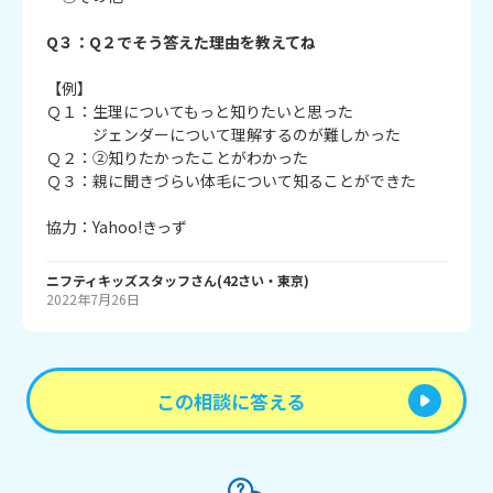
Q３：Q２でそう答えた理由を教えてね
【例】
Ｑ１：生理についてもっと知りたいと思った
ジェンダーについて理解するのが難しかった
Ｑ２：②知りたかったことがわかった
Ｑ３：親に聞きづらい体毛について知ることができた
協力：Yahoo!きっず
ニフティキッズスタッフ
さん
(
42
さい・
東京
)
2022年7月26日
この相談に答える