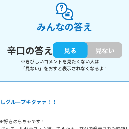
みんなの答え
辛口の答え
見る
見ない
※きびしいコメントを見たくない人は
「見ない」をおすと表示されなくなるよ！
推しグループキタァァ！！
OP好きのらちゃです！

イキッズ、ルセラフィム推してるから、マジで発表された時嬉