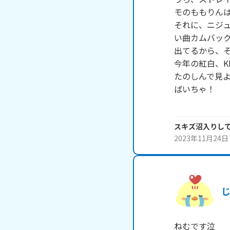
モのももりんは
それに、ニジ
い曲カムバッ
出てるから、そ
今年の紅白、K
たのしんで見よ
ばいちゃ！

スキズ沼入りし
2023年11月24日
ねむです泣
