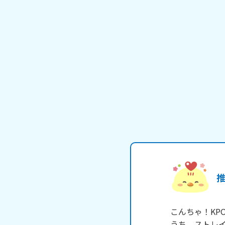
こんちゃ！KP
うち、ストレ