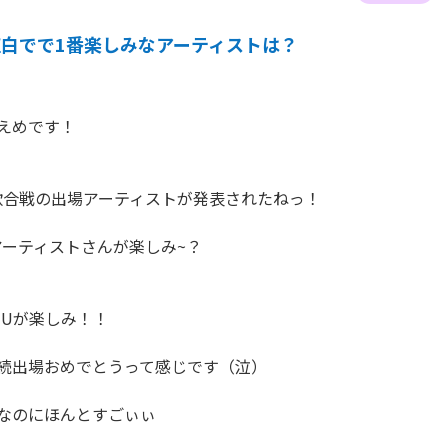
紅白でで1番楽しみなアーティストは？
えめです！

合戦の出場アーティストが発表されたねっ！

ーティストさんが楽しみ~？

iUが楽しみ！！

続出場おめでとうって感じです（泣）

なのにほんとすごぃぃ
