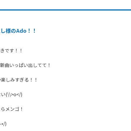
し様のAdo！！
きです！！

、新曲いっぱい出してて！

楽しみすぎる！！

\\>o</)

らメンゴ！

•/)