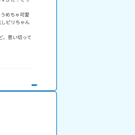


いうめちゃ可愛
推しピリちゃん
ど、思い切って