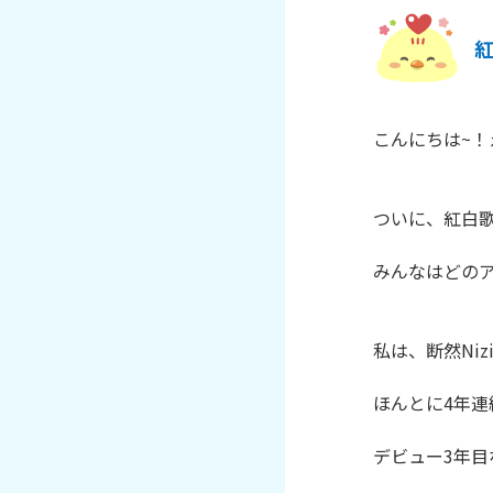
こんにちは~！
ついに、紅白歌
みんなはどのア
私は、断然Niz
ほんとに4年連
デビュー3年目