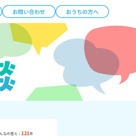
お問い合わせ
おうちの方へ
121
んなの答え：
件