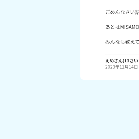
ごめんなさい語
あとはMISAMO
えめ
さん
(
13
さい
2023年11月14日