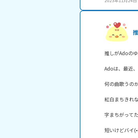
2023年11月24日
推
推しがAdoのゆ
Adoは、最近
何の曲歌うのか
紅白まちきれない(
字まちがってた
短いけどバイ(•-