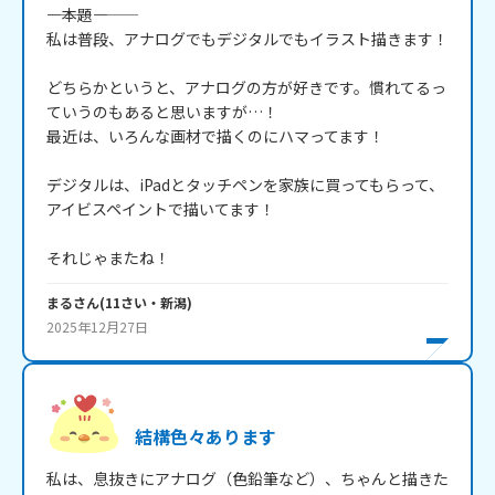
――――本題――――

私は普段、アナログでもデジタルでもイラスト描きます！

どちらかというと、アナログの方が好きです。慣れてるっ
ていうのもあると思いますが…！

最近は、いろんな画材で描くのにハマってます！

デジタルは、iPadとタッチペンを家族に買ってもらって、
アイビスペイントで描いてます！

まる
さん
(
11
さい・
新潟
)
2025年12月27日
結構色々あります
私は、息抜きにアナログ（色鉛筆など）、ちゃんと描きた