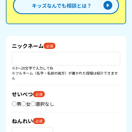
キッズなんでも相談とは？
ニックネーム
必須
※3〜20文字で入力してね
※フルネーム（名字・名前の両方）が書かれた投稿は紹介できませ
ん
せいべつ
必須
男
女
選択なし
ねんれい
必須