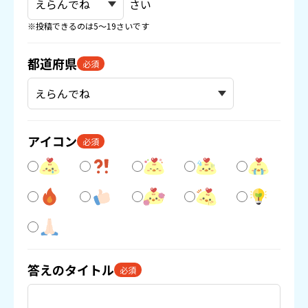
さい
※投稿できるのは5〜19さいです
都道府県
必須
アイコン
必須
答えのタイトル
必須