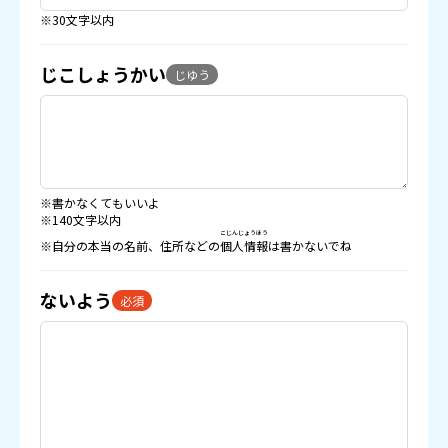
※30文字以内
じこしょうかい
じゆう
※書かなくてもいいよ
※140文字以内
こじんじょうほう
※自分の本当の名前、住所などの
個人情報
は書かないでね
ないよう
必須