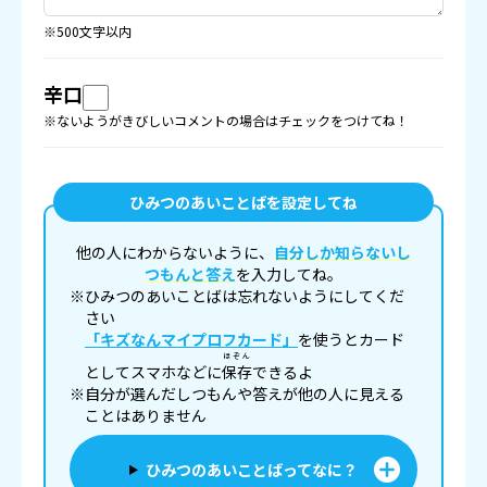
※500文字以内
辛口
※ないようがきびしいコメントの場合はチェックをつけてね！
ひみつのあいことばを設定してね
他の人にわからないように、
自分しか知らないし
つもんと答え
を入力してね。
※ひみつのあいことばは忘れないようにしてくだ
さい
「キズなんマイプロフカード」
を使うとカード
ほぞん
としてスマホなどに
保存
できるよ
※自分が選んだしつもんや答えが他の人に見える
ことはありません
ひみつのあいことばってなに？