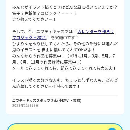
みんながイラスト描くときはどんな風に描いていますか？
電子？色鉛筆？コピック？・・・？
ぜひ教えてくださいー！
そして、今、ニフティキッズでは 「
カレンダーを作ろう
プロジェクト2024
」 を実施中です！
ひよりんをぬり絵してくれたら、その他の部分には選んだ
月のイラストを 自由に描いてくれてOKだよ！
みんなからの作品を募集中！（※特に1月、3月、5月、7
月、8月、11月の作品は特に募集中！）
メールで送ってくれても、郵送で送ってくれても大丈夫！
イラスト描くの好きな人も、ちょっと苦手な人も、どんど
ん応募してください～！待ってます！
ニフティキッズスタッフ
さん
(
44
さい・
東京
)
2023年11月18日