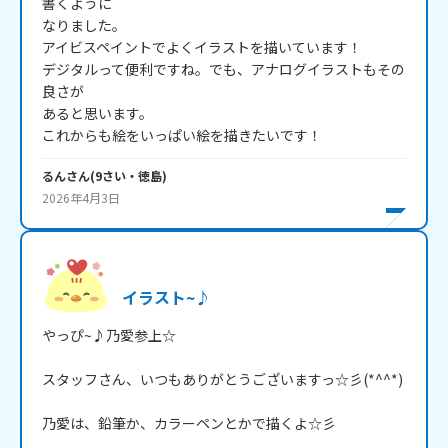
書くように

なりました。

アイビスペイントでよくイラストを描いています！

デジタルって便利ですね。でも、アナログイラストもその
良さが

あると思います。

これからも絵をいっぱい絵を描きたいです！
るん
さん
(
9
さい・
徳島
)
2026年4月3日
イラスト~♪
やっぴ~♪乃愛参上☆

スタッフさん、いつもありがとうございますっ☆彡(*^^*)

乃愛は、鉛筆か、カラーペンとかで描くよ☆彡
