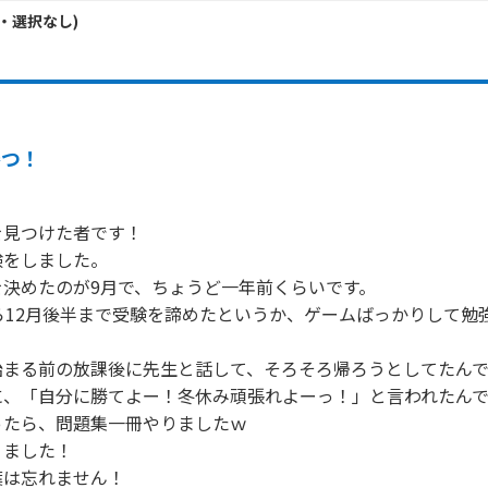
・
選択なし
)
勝つ！
見つけた者です！

をしました。

決めたのが9月で、ちょうど一年前くらいです。

ら12月後半まで受験を諦めたというか、ゲームばっかりして勉
まる前の放課後に先生と話して、そろそろ帰ろうとしてたんで
、「自分に勝てよー！冬休み頑張れよーっ！」と言われたんで
たら、問題集一冊やりましたｗ

ました！

は忘れません！
