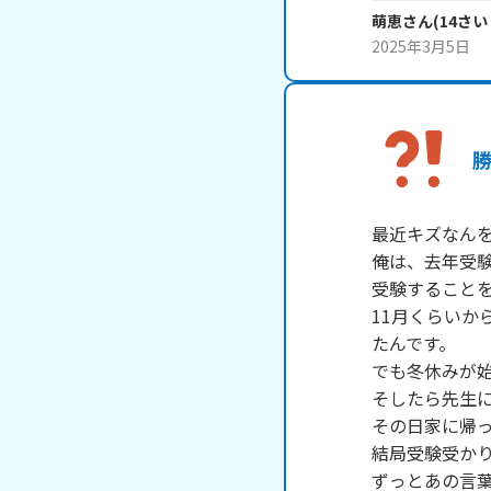
萌恵
さん
(
14
さい
2025年3月5日
最近キズなんを
俺は、去年受験
受験することを
11月くらいか
たんです。

でも冬休みが始
そしたら先生に
その日家に帰っ
結局受験受かり
ずっとあの言葉