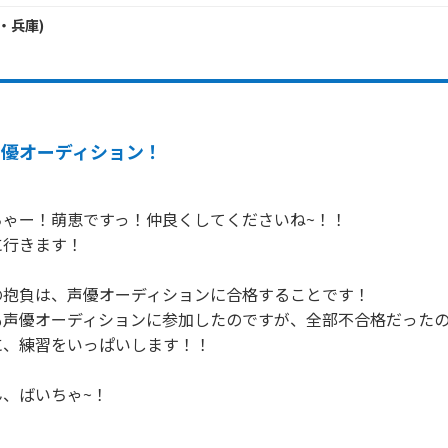
・
兵庫
)
声優オーディション！
ゃー！萌恵ですっ！仲良くしてくださいね~！！

行きます！

抱負は、声優オーディションに合格することです！

も声優オーディションに参加したのですが、全部不合格だった
、練習をいっぱいします！！

、ばいちゃ~！
