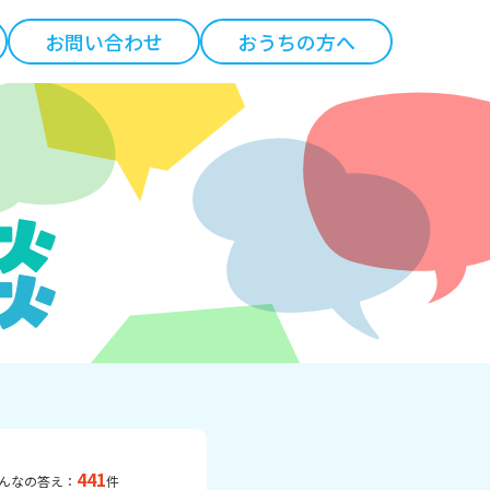
お問い合わせ
おうちの方へ
441
んなの答え：
件