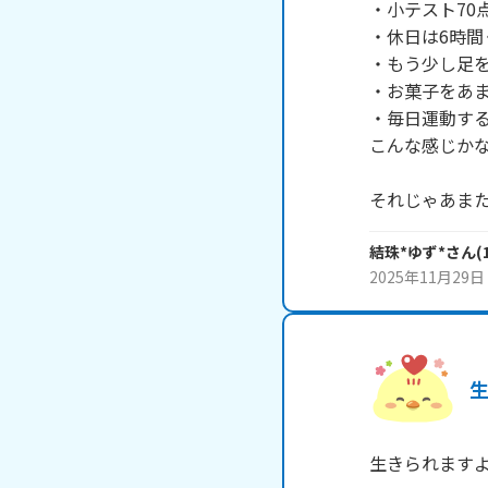
・小テスト70
・休日は6時間
・もう少し足を
・お菓子をあま
・毎日運動する ~~
こんな感じかな ~ 
それじゃあま
結珠*ゆず*
さん
(
2025年11月29日
生きられます