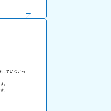
強していなかっ
す。

す。
