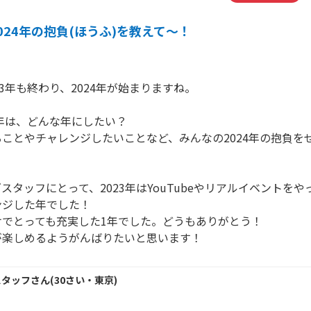
024年の抱負(ほうふ)を教えて～！
23年も終わり、2024年が始まりますね。
4年は、どんな年にしたい？
ことやチャレンジしたいことなど、みんなの2024年の抱負を
スタッフにとって、2023年はYouTubeやリアルイベントを
ンジした年でした！
けでとっても充実した1年でした。どうもありがとう！
が楽しめるようがんばりたいと思います！
スタッフ
さん
(
30
さい・
東京
)