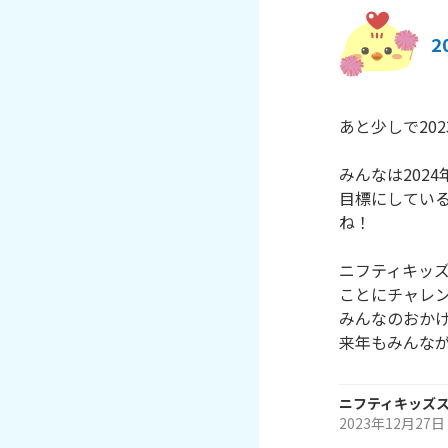
2
あと少しで20
みんなは202
目標にしている
ね！
ニフティキッズ
ことにチャレ
みんなのおか
来年もみんな
ニフティキッズ
2023年12月27日