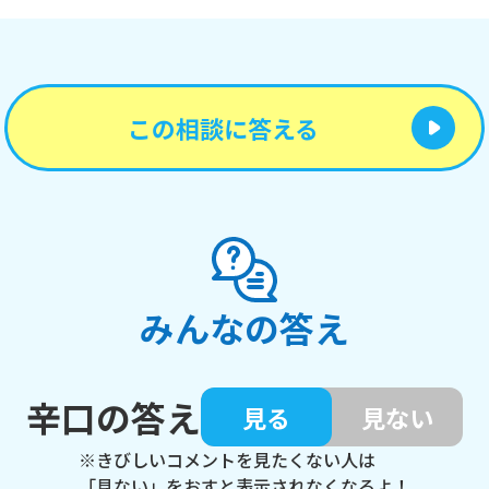
この相談に答える
みんなの答え
辛口の答え
見る
見ない
※きびしいコメントを見たくない人は
「見ない」をおすと表示されなくなるよ！