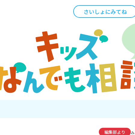
さいしょにみてね
編集部より
み