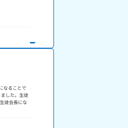
になることで
きました。生徒
生徒会長にな
！