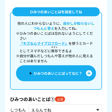
ひみつのあいことばを設定してね
他の人にわからないように、
自分しか知らないし
つもんと答え
を入力してね。
※ひみつのあいことばは忘れないようにしてくだ
さい
「キズなんマイプロフカード」
を使うとカード
ほぞん
としてスマホなどに
保存
できるよ
※自分が選んだしつもんや答えが他の人に見える
ことはありません
ひみつのあいことばってなに？
ひみつのあいことば①
必須
しつもん