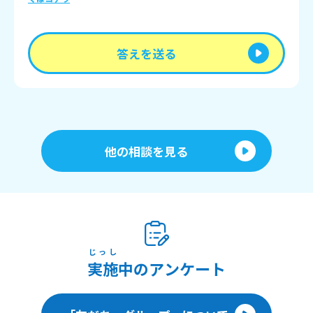
答えを送る
他の相談を見る
じっし
実施
中のアンケート