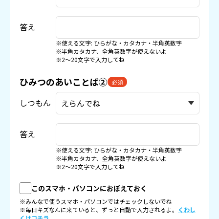
答え
※使える文字: ひらがな・カタカナ・半角英数字
※半角カタカナ、全角英数字が使えないよ
※2〜20文字で入力してね
ひみつのあいことば②
必須
しつもん
答え
※使える文字: ひらがな・カタカナ・半角英数字
※半角カタカナ、全角英数字が使えないよ
※2〜20文字で入力してね
このスマホ・パソコンにおぼえておく
※みんなで使うスマホ・パソコンではチェックしないでね
※毎日キズなんに来ていると、ずっと自動で入力されるよ。
くわし
くはコチラ