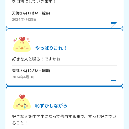
を目標にしていきます！
天使
さん
(
13
さい・
新潟
)
2024年4月28日
やっぱりこれ！
好きな人と喋る！ですかねー
雪羽
さん
(
10
さい・
福岡
)
2024年4月18日
恥ずかしながら
好きな人を中学生になって告白するまで、ずっと好きでい