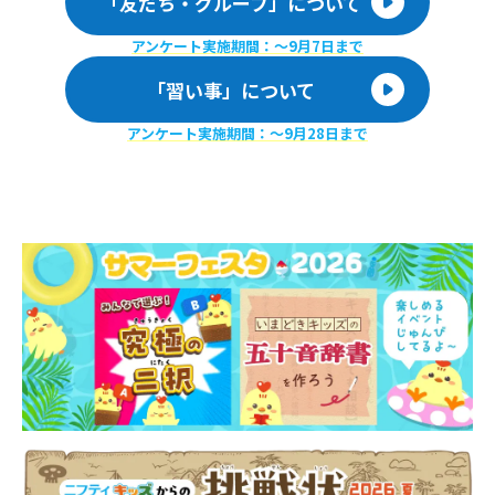
「友だち・グループ」について
アンケート実施期間：〜9月7日まで
「習い事」について
アンケート実施期間：〜9月28日まで