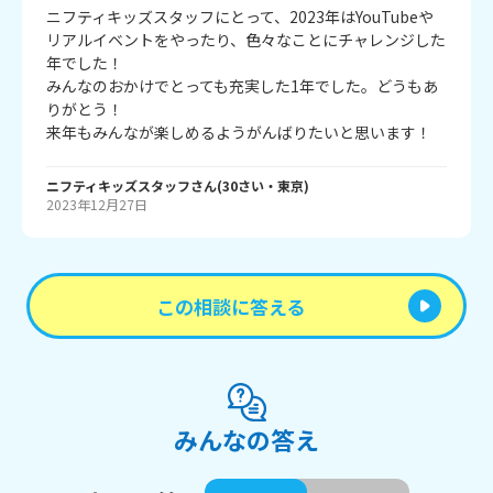
ニフティキッズスタッフにとって、2023年はYouTubeや
リアルイベントをやったり、色々なことにチャレンジした
年でした！
みんなのおかけでとっても充実した1年でした。どうもあ
りがとう！
来年もみんなが楽しめるようがんばりたいと思います！
ニフティキッズスタッフ
さん
(
30
さい・
東京
)
2023年12月27日
この相談に答える
みんなの答え