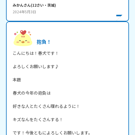
みかん
さん
(
12
さい・
茨城
)
2024年5月3日
抱負！
こんにちは！春犬です！

よろしくお願いします♪

本題

春犬の今年の抱負は

好きな人とたくさん喋れるように！

キズなんをたくさんする！

です！今後ともによろしくお願いします。
