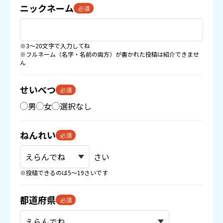
ニックネーム
必須
※3〜20文字で入力してね
※フルネーム（名字・名前の両方）が書かれた投稿は紹介できませ
ん
せいべつ
必須
男
女
選択なし
ねんれい
必須
さい
※投稿できるのは5〜19さいです
都道府県
必須