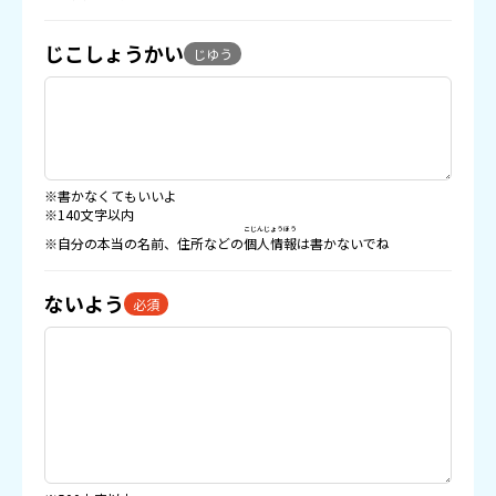
じこしょうかい
じゆう
※書かなくてもいいよ
※140文字以内
こじんじょうほう
※自分の本当の名前、住所などの
個人情報
は書かないでね
ないよう
必須