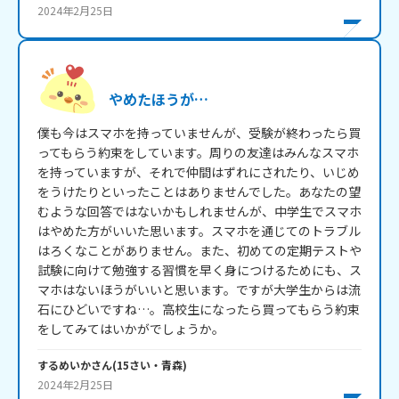
2024年2月25日
やめたほうが…
僕も今はスマホを持っていませんが、受験が終わったら買
ってもらう約束をしています。周りの友達はみんなスマホ
を持っていますが、それで仲間はずれにされたり、いじめ
をうけたりといったことはありませんでした。あなたの望
むような回答ではないかもしれませんが、中学生でスマホ
はやめた方がいいた思います。スマホを通じてのトラブル
はろくなことがありません。また、初めての定期テストや
試験に向けて勉強する習慣を早く身につけるためにも、ス
マホはないほうがいいと思います。ですが大学生からは流
石にひどいですね…。高校生になったら買ってもらう約束
をしてみてはいかがでしょうか。
するめいか
さん
(
15
さい・
青森
)
2024年2月25日