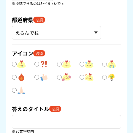
※投稿できるのは5〜19さいです
都道府県
必須
アイコン
必須
答えのタイトル
必須
※30文字以内