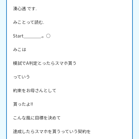
湊心透 です.

みことって読む.

Start＿＿＿＿.。○

みこは

模試でA判定とったらスマホ貰う

っていう

約束をお母さんとして

貰ったよ!!

こんな風に目標を決めて

達成したらスマホを貰うっていう契約を
