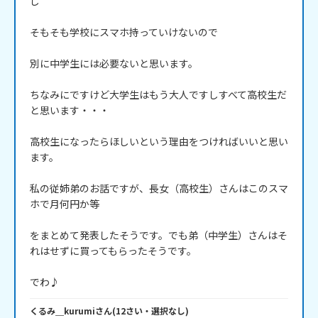
し

そもそも学校にスマホ持っていけないので

別に中学生には必要ないと思います。

ちなみにですけど大学生はもう大人ですしすべて高校生だ
と思います・・・

高校生になったらほしいという理由をつければいいと思い
ます。

私の従姉弟のお話ですが、長女（高校生）さんはこのスマ
ホで月何円か等

をまとめて発表したそうです。でも弟（中学生）さんはそ
れはせずに買ってもらったそうです。

でわ♪
くるみ＿kurumi
さん
(
12
さい・
選択なし
)