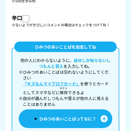
※500文字以内
辛口
※ないようがきびしいコメントの場合はチェックをつけてね！
ひみつのあいことばを設定してね
他の人にわからないように、
自分しか知らないし
つもんと答え
を入力してね。
※ひみつのあいことばは忘れないようにしてくだ
さい
「キズなんマイプロフカード」
を使うとカード
ほぞん
としてスマホなどに
保存
できるよ
※自分が選んだしつもんや答えが他の人に見える
ことはありません
ひみつのあいことばってなに？