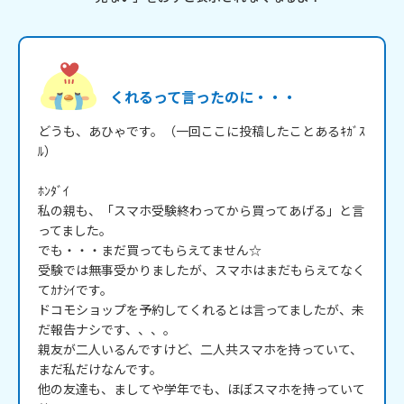
くれるって言ったのに・・・
どうも、あひゃです。（一回ここに投稿したことあるｷｶﾞｽ
ﾙ）

ﾎﾝﾀﾞｲ

私の親も、「スマホ受験終わってから買ってあげる」と言
ってました。

でも・・・まだ買ってもらえてません☆

受験では無事受かりましたが、スマホはまだもらえてなく
てｶﾅｼｲです。

ドコモショップを予約してくれるとは言ってましたが、未
だ報告ナシです、、、。

親友が二人いるんですけど、二人共スマホを持っていて、
まだ私だけなんです。

他の友達も、ましてや学年でも、ほぼスマホを持っていて