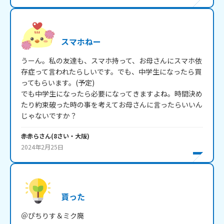
スマホねー
うーん。私の友達も、スマホ持って、お母さんにスマホ依
存症って言われたらしいです。でも、中学生になったら買
ってもらいます。(予定)

でも中学生になったら必要になってきますよね。時間決め
たり約束破った時の事を考えてお母さんに言ったらいいん
じゃないですか？
赤赤ら
さん
(
8
さい・
大阪
)
2024年2月25日
貰った
＠ぴちりす＆ミク廃
