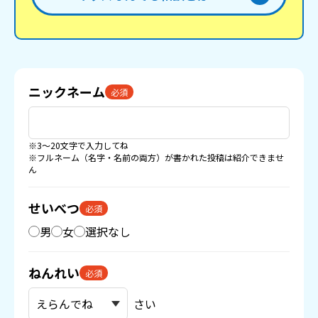
ニックネーム
必須
※3〜20文字で入力してね
※フルネーム（名字・名前の両方）が書かれた投稿は紹介できませ
ん
せいべつ
必須
男
女
選択なし
ねんれい
必須
さい