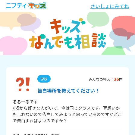
さいしょにみてね
36
学校
みんなの答え：
件
告白場所を教えてください！
るるーるです

小5から好きな人がいて、今は同じクラスです。両想いか
もしれないので告白してみようと思っているのですがどこ
で告白すればよいのですか？