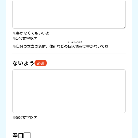
※書かなくてもいいよ
※140文字以内
こじんじょうほう
※自分の本当の名前、住所などの
個人情報
は書かないでね
ないよう
必須
※500文字以内
辛口