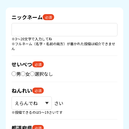
ニックネーム
必須
※3〜20文字で入力してね
※フルネーム（名字・名前の両方）が書かれた投稿は紹介できませ
ん
せいべつ
必須
男
女
選択なし
ねんれい
必須
さい
※投稿できるのは5〜19さいです
都道府県
必須