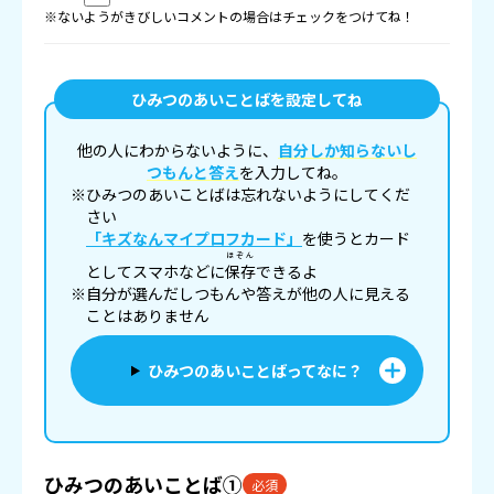
※ないようがきびしいコメントの場合はチェックをつけてね！
ひみつのあいことばを設定してね
他の人にわからないように、
自分しか知らないし
つもんと答え
を入力してね。
※ひみつのあいことばは忘れないようにしてくだ
さい
「キズなんマイプロフカード」
を使うとカード
ほぞん
としてスマホなどに
保存
できるよ
※自分が選んだしつもんや答えが他の人に見える
ことはありません
ひみつのあいことばってなに？
ひみつのあいことば①
必須