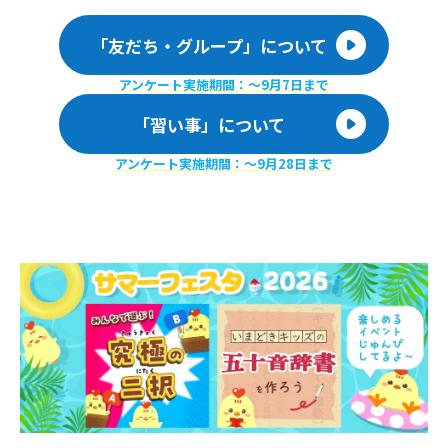
「友だち・グループ」について
アンケート実施期間：〜9月7日まで
「習い事」について
アンケート実施期間：〜9月28日まで