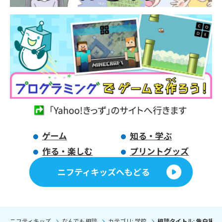
ゲーム
知る・学ぶ
作る・楽しむ
プリントグッズ
ニフティキッズへもどる
ニフティキッズ
なんでも相談
カテゴリ: 学校
相談タイトル: 告白場