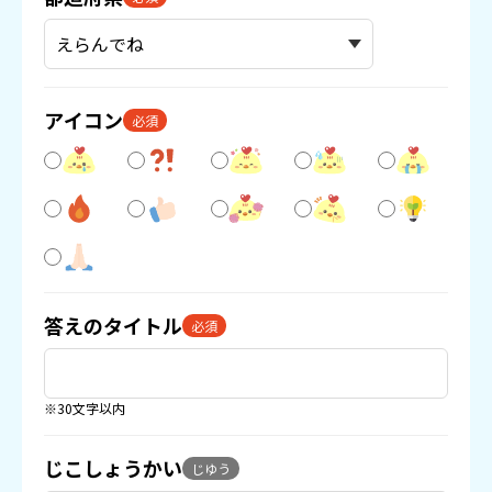
アイコン
必須
答えのタイトル
必須
※30文字以内
じこしょうかい
じゆう