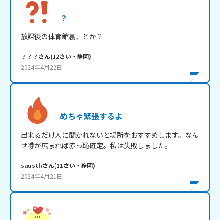
？
放課後の体育館裏、とか？
？？？
さん
(
12
さい・
静岡
)
2024年4月22日
めちゃ緊張するよ
出来るだけ人に聞かれないと場所をおすすめします。なん
せ噂が広まれば赤っ恥確定。私は失敗しました。
sausth
さん
(
11
さい・
静岡
)
2024年4月21日