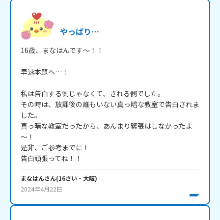
やっぱり…
16歳、まなはんです～！！

早速本題へ…！

私は告白する側じゃなくて、される側でした。

その時は、放課後の誰もいない真っ暗な教室で告白されま
した。

真っ暗な教室だったから、あんまり緊張はしなかったよ
～！

是非、ご参考までに！

告白頑張ってね！！
まなはん
さん
(
16
さい・
大阪
)
2024年4月22日