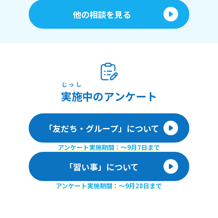
他の相談を見る
じっし
実施
中のアンケート
「友だち・グループ」について
アンケート実施期間：〜9月7日まで
「習い事」について
アンケート実施期間：〜9月28日まで