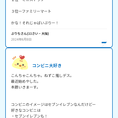
３位ーファミリーマート

かな！それじゃばいぷりー！
ぷりち
さん
(
11
さい・
大阪
)
2024年6月8日
コンビニ大好き
こんちゃこんちゃ。ねずこ推しデス。

最近始めやした。

本題いきまーす。

コンビニのイメージはセブンイレブンなんだけどー

好きなコンビニは

・セブンイレブンも！
