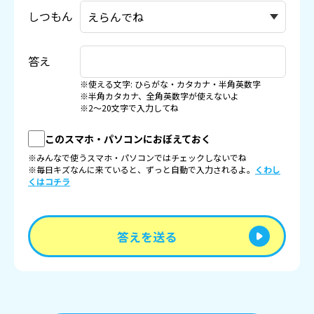
しつもん
答え
※使える文字: ひらがな・カタカナ・半角英数字
※半角カタカナ、全角英数字が使えないよ
※2〜20文字で入力してね
このスマホ・パソコンにおぼえておく
※みんなで使うスマホ・パソコンではチェックしないでね
※毎日キズなんに来ていると、ずっと自動で入力されるよ。
くわし
くはコチラ
答えを送る