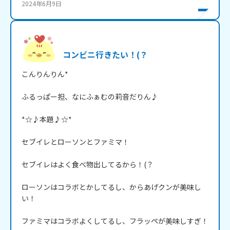
2024年6月9日
コンビニ行きたい！(？
こんりんりん*

ふるっぱー担、なにふぁむの莉音だりん♪

*☆♪本題♪☆*

セブイレとローソンとファミマ！

セブイレはよく食べ物出してるから！(？

ローソンはコラボとかしてるし、からあげクンが美味し
い！

ファミマはコラボよくしてるし、フラッペが美味しすぎ！
