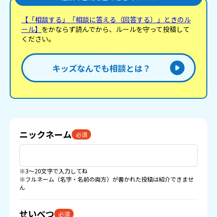
【「相談する」「相談に答える（回答する）」ときのル
ール】
をかならず読んでから、ルールを守って投稿して
ください。
キッズなんでも相談とは？
ニックネーム
必須
※3〜20文字で入力してね
※フルネーム（名字・名前の両方）が書かれた投稿は紹介できませ
ん
せいべつ
必須