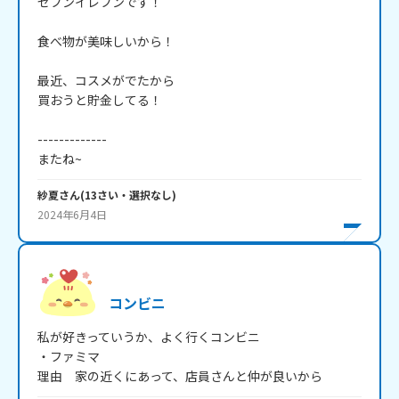
セブンイレブンです！

食べ物が美味しいから！

最近、コスメがでたから

買おうと貯金してる！

-------------

またね~ 
紗夏
さん
(
13
さい・
選択なし
)
2024年6月4日
コンビニ
私が好きっていうか、よく行くコンビニ

・ファミマ

理由　家の近くにあって、店員さんと仲が良いから