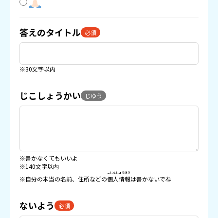
答えのタイトル
必須
※30文字以内
じこしょうかい
じゆう
※書かなくてもいいよ
※140文字以内
こじんじょうほう
※自分の本当の名前、住所などの
個人情報
は書かないでね
ないよう
必須