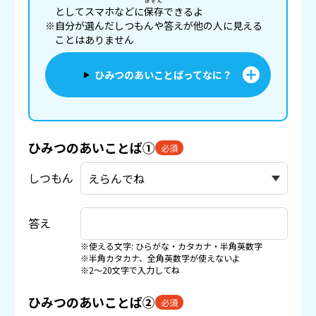
ほぞん
としてスマホなどに
保存
できるよ
※自分が選んだしつもんや答えが他の人に見える
ことはありません
ひみつのあいことばってなに？
ひみつのあいことば①
必須
しつもん
答え
※使える文字: ひらがな・カタカナ・半角英数字
※半角カタカナ、全角英数字が使えないよ
※2〜20文字で入力してね
ひみつのあいことば②
必須