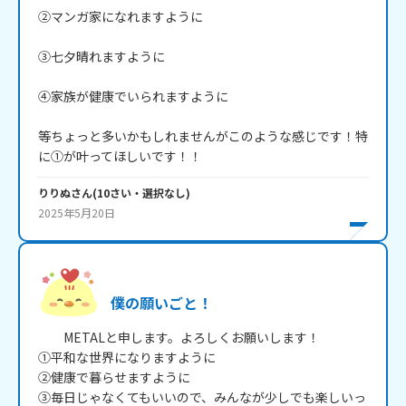
②マンガ家になれますように

③七夕晴れますように

④家族が健康でいられますように

等ちょっと多いかもしれませんがこのような感じです！特
に①が叶ってほしいです！！
りりぬ
さん
(
10
さい・
選択なし
)
2025年5月20日
僕の願いごと！
　　METALと申します。よろしくお願いします！　

①平和な世界になりますように　

②健康で暮らせますように

③毎日じゃなくてもいいので、みんなが少しでも楽しいっ