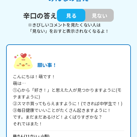
辛口の答え
見る
見ない
※きびしいコメントを見たくない人は
「見ない」をおすと表示されなくなるよ！
願い事！
こんにちは！萌です！

萌は…

①心から「好き！」と思えた人が見つかりますように(モ
テますように)

②スマホ買ってもらえますように！(できれば中学生で！)

③毎日健康でいいことがたくさん起きますように！　

です。まだまだあるけど！よくばりすぎかな？

それではまた！
萌
さん
(
11
さい・
山梨
)