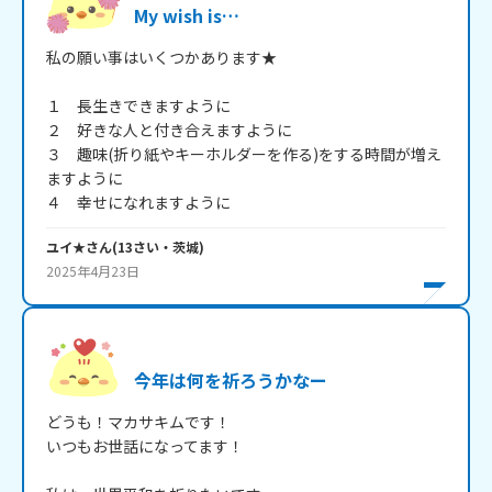
My wish is…
私の願い事はいくつかあります★

１　長生きできますように

２　好きな人と付き合えますように

３　趣味(折り紙やキーホルダーを作る)をする時間が増え
ますように

４　幸せになれますように
ユイ★
さん
(
13
さい・
茨城
)
2025年4月23日
今年は何を祈ろうかなー
どうも！マカサキムです！

いつもお世話になってます！
