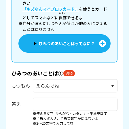
さい
「キズなんマイプロフカード」
を使うとカード
ほぞん
としてスマホなどに
保存
できるよ
※自分が選んだしつもんや答えが他の人に見える
ことはありません
ひみつのあいことばってなに？
ひみつのあいことば①
必須
しつもん
答え
※使える文字: ひらがな・カタカナ・半角英数字
※半角カタカナ、全角英数字が使えないよ
※2〜20文字で入力してね