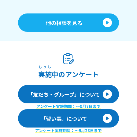
他の相談を見る
じっし
実施
中のアンケート
「友だち・グループ」について
アンケート実施期間：〜9月7日まで
「習い事」について
アンケート実施期間：〜9月28日まで