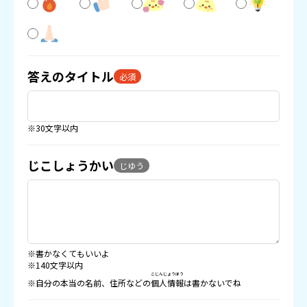
答えのタイトル
必須
※30文字以内
じこしょうかい
じゆう
※書かなくてもいいよ
※140文字以内
こじんじょうほう
※自分の本当の名前、住所などの
個人情報
は書かないでね