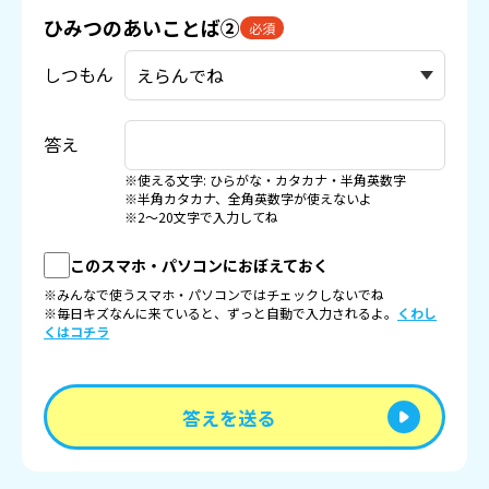
ひみつのあいことば②
必須
しつもん
答え
※使える文字: ひらがな・カタカナ・半角英数字
※半角カタカナ、全角英数字が使えないよ
※2〜20文字で入力してね
このスマホ・パソコンにおぼえておく
※みんなで使うスマホ・パソコンではチェックしないでね
※毎日キズなんに来ていると、ずっと自動で入力されるよ。
くわし
くはコチラ
答えを送る