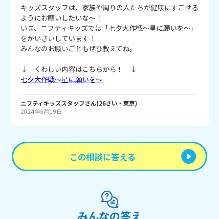
キッズスタッフは、家族や周りの人たちが健康にすごせる
ようにお願いしたいな～！
いま、ニフティキッズでは「七夕大作戦～星に願いを～」
をかいさいしています！
みんなのお願いごともぜひ教えてね。
↓ くわしい内容はこちらから！ ↓
七夕大作戦～星に願いを～
ニフティキッズスタッフ
さん
(
26
さい・
東京
)
2024年6月19日
この相談に答える
みんなの答え