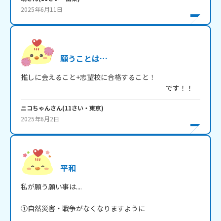
2025年6月11日
願うことは…
推しに会えること+志望校に合格すること！

　　　　　　　　　　　　　　　　　　　　　です！！
ニコちゃん
さん
(
11
さい・
東京
)
2025年6月2日
平和
私が願う願い事は....

①自然災害・戦争がなくなりますように
