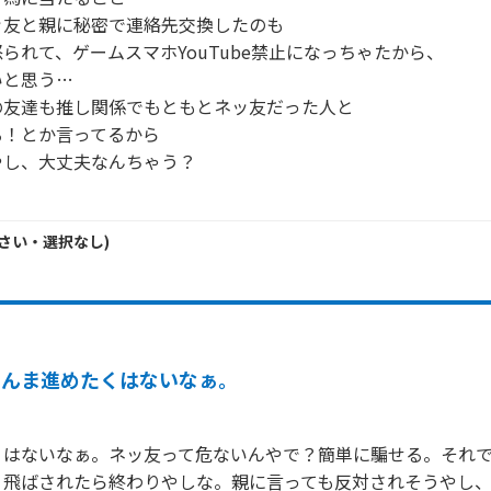
友と親に秘密で連絡先交換したのも

られて、ゲームスマホYouTube禁止になっちゃたから、

と思う…

友達も推し関係でもともとネッ友だった人と

！とか言ってるから

し、大丈夫なんちゃう？

さい・
選択なし
)
あんま進めたくはないなぁ。
くはないなぁ。ネッ友って危ないんやで？簡単に騙せる。それ
り飛ばされたら終わりやしな。親に言っても反対されそうやし