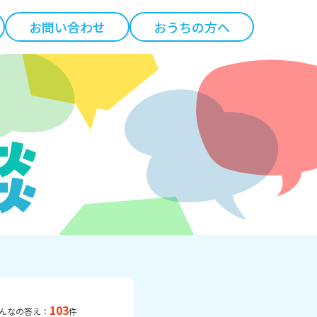
お問い合わせ
おうちの方へ
103
んなの答え：
件