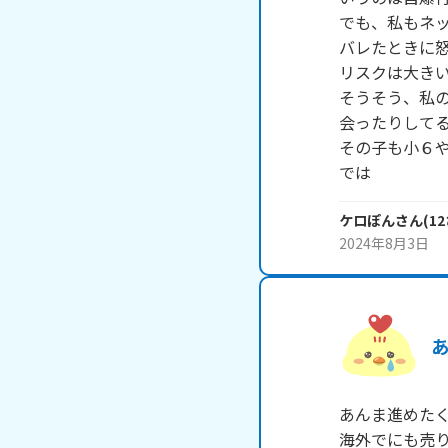
でも、私もネッ
バレたときに怒
リスクは大きい
そうそう、私の
会ったりしてる
その子も小６や
では
ケロぽん
さん
(
12
2024年8月3日
あんま進めた
海外でにも売