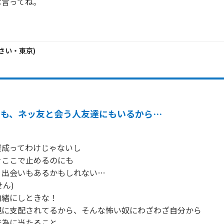
言ってね。

さい・
東京
)
でも、ネッ友と会う人友達にもいるから…
成ってわけじゃないし

ここで止めるのにも

出会いもあるかもしれない…

ん)

緒にしときな！

に支配されてるから、そんな怖い奴にわざわざ自分から

為に当たること
