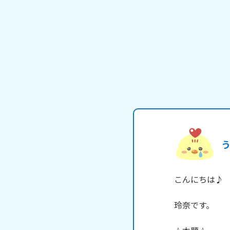
こんにちは♪

玲奈です。
