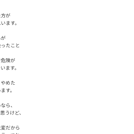
方が

います。

が

ったこと

危険が

います。

やめた

ます。

なら、

思うけど、

変だから
