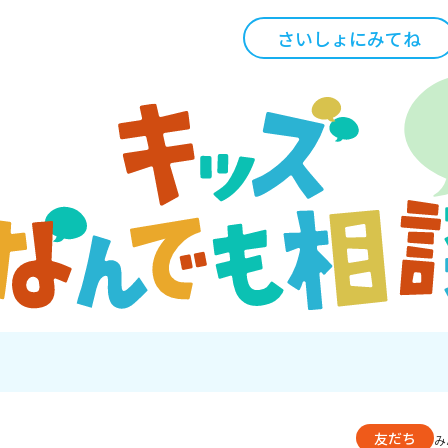
さいしょにみてね
友だち
み