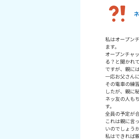
私はオープン
ます。

オープンチャ
る？と聞かれて
ですが、親には
一応お父さんに
その電車の練
したが、親に秘
ネッ友の人も
す。

全員の予定が合
これは親に言
いのでしょうか
私はできれば親