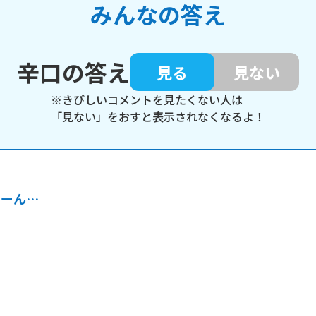
みんなの答え
辛口の答え
見る
見ない
※きびしいコメントを見たくない人は
「見ない」をおすと表示されなくなるよ！
うーん…