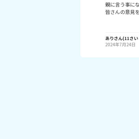
親に言う事にな
皆さんの意見を
あり
さん
(
11
さい
2024年7月24日