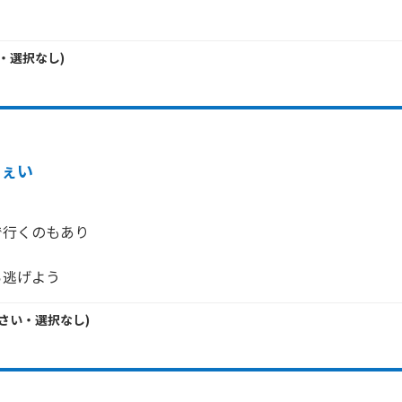
・
選択なし
)
いぇい
行くのもあり

ら逃げよう
さい・
選択なし
)