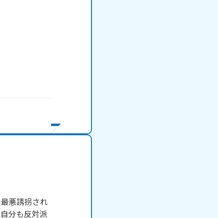
で最悪誘拐され
、自分も反対派