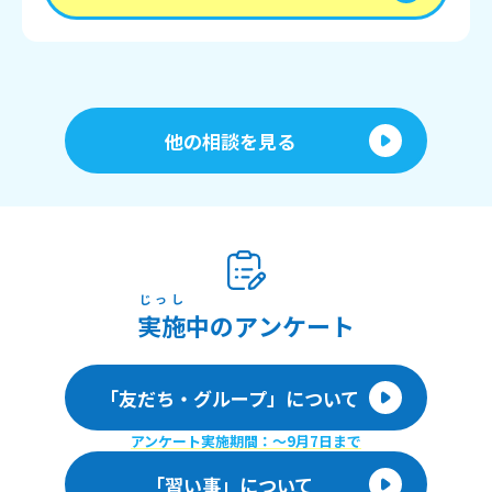
他の相談を見る
じっし
実施
中のアンケート
「友だち・グループ」について
アンケート実施期間：〜9月7日まで
「習い事」について