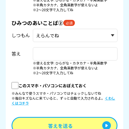
※半角カタカナ、全角英数字が使えないよ
※2〜20文字で入力してね
ひみつのあいことば②
必須
しつもん
答え
※使える文字: ひらがな・カタカナ・半角英数字
※半角カタカナ、全角英数字が使えないよ
※2〜20文字で入力してね
このスマホ・パソコンにおぼえておく
※みんなで使うスマホ・パソコンではチェックしないでね
※毎日キズなんに来ていると、ずっと自動で入力されるよ。
くわし
くはコチラ
答えを送る