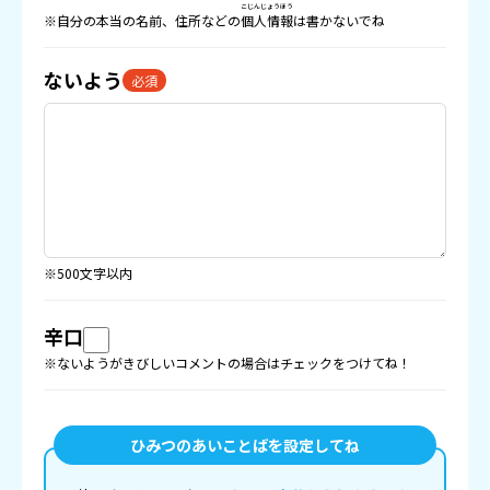
こじんじょうほう
※自分の本当の名前、住所などの
個人情報
は書かないでね
ないよう
必須
※500文字以内
辛口
※ないようがきびしいコメントの場合はチェックをつけてね！
ひみつのあいことばを設定してね