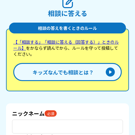
相談に答える
相談の答えを書くときのルール
【「相談する」「相談に答える（回答する）」ときのル
ール】
をかならず読んでから、ルールを守って投稿して
ください。
キッズなんでも相談とは？
ニックネーム
必須