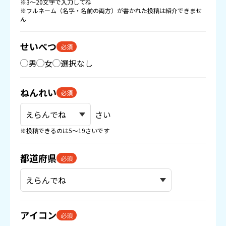
※3〜20文字で入力してね
※フルネーム（名字・名前の両方）が書かれた投稿は紹介できませ
ん
せいべつ
必須
男
女
選択なし
ねんれい
必須
さい
※投稿できるのは5〜19さいです
都道府県
必須
アイコン
必須