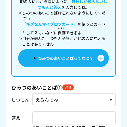
他の人にわからないように、
自分しか知らないし
つもんと答え
を入力してね。
※ひみつのあいことばは忘れないようにしてくだ
さい
「キズなんマイプロフカード」
を使うとカード
ほぞん
としてスマホなどに
保存
できるよ
※自分が選んだしつもんや答えが他の人に見える
ことはありません
ひみつのあいことばってなに？
ひみつのあいことば①
必須
しつもん
答え
※使える文字: ひらがな・カタカナ・半角英数字