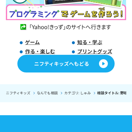
ゲーム
知る・学ぶ
作る・楽しむ
プリントグッズ
ニフティキッズへもどる
ニフティキッズ
なんでも相談
カテゴリ: しゅみ
相談タイトル: 野球 ﾌｧﾝ 