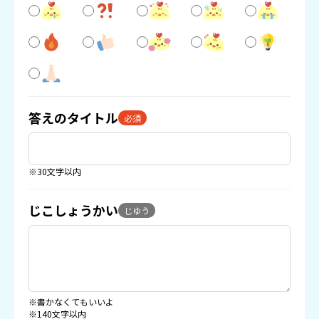
答えのタイトル
必須
※30文字以内
じこしょうかい
じゆう
※書かなくてもいいよ
※140文字以内