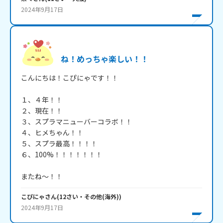
2024年9月17日
ね！めっちゃ楽しい！！
こんにちは！こぴにゃです！！

１、４年！！

２、現在！！

３、スプラマニューバーコラボ！！

４、ヒメちゃん！！

５、スプラ最高！！！！

６、100%！！！！！！！

またね～！！
こぴにゃ
さん
(
12
さい・
その他(海外)
)
2024年9月17日