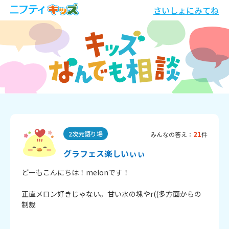
さいしょにみてね
21
2次元語り場
みんなの答え：
件
グラフェス楽しいぃぃ
どーもこんにちは！melonです！

正直メロン好きじゃない。甘い水の塊やr((多方面からの
制裁
