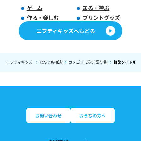
ゲーム
知る・学ぶ
作る・楽しむ
プリントグッズ
ニフティキッズへもどる
ニフティキッズ
なんでも相談
カテゴリ: 2次元語り場
相談タイトル:
お問い合わせ
おうちの方へ