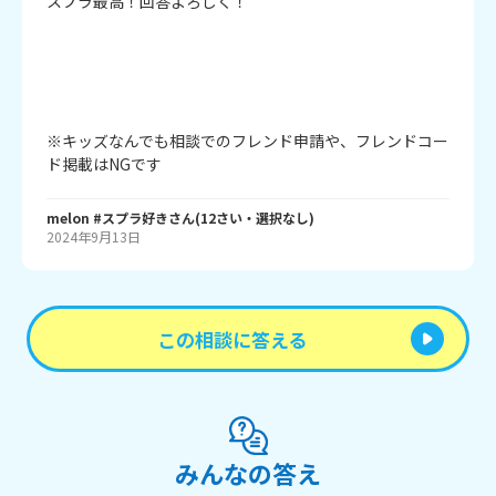
スプラ最高！回答よろしく！

※キッズなんでも相談でのフレンド申請や、フレンドコー
ド掲載はNGです
melon #スプラ好き
さん
(
12
さい・
選択なし
)
2024年9月13日
この相談に答える
みんなの答え