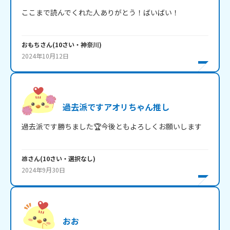
ここまで読んでくれた人ありがとう！ばいばい！

おもち
さん
(
10
さい・
神奈川
)
2024年10月12日
過去派ですアオリちゃん推し
過去派です勝ちました🏆今後ともよろしくお願いします

💩
さん
(
10
さい・
選択なし
)
2024年9月30日
おお