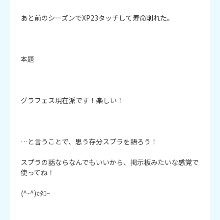
あと前のシーズンでXP23タッチして寿命削れた。

本題

グラフェス現在派です！楽しい！

…と言うことで、思う存分スプラを語ろう！

スプラの話ならなんでもいいから、掲示板みたいな感覚で
使ってね！

(^-^)ｶﾀﾛｰ
