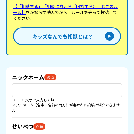
【「相談する」「相談に答える（回答する）」ときのル
ール】
をかならず読んでから、ルールを守って投稿して
ください。
キッズなんでも相談とは？
ニックネーム
必須
※3〜20文字で入力してね
※フルネーム（名字・名前の両方）が書かれた投稿は紹介できませ
ん
せいべつ
必須