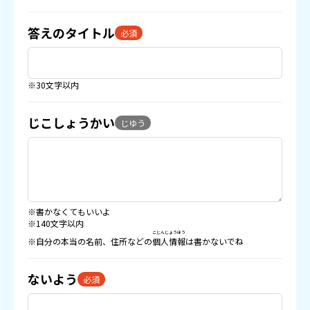
答えのタイトル
必須
※30文字以内
じこしょうかい
じゆう
※書かなくてもいいよ
※140文字以内
こじんじょうほう
※自分の本当の名前、住所などの
個人情報
は書かないでね
ないよう
必須