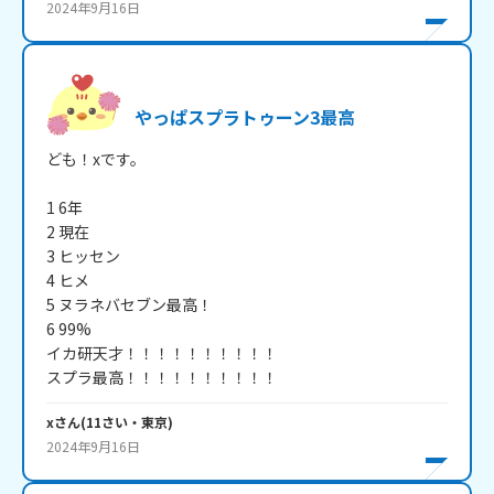
2024年9月16日
やっぱスプラトゥーン3最高
ども！xです。

1 6年

2 現在

3 ヒッセン

4 ヒメ

5 ヌラネバセブン最高！

6 99%

イカ研天才！！！！！！！！！！

スプラ最高！！！！！！！！！！
x
さん
(
11
さい・
東京
)
2024年9月16日