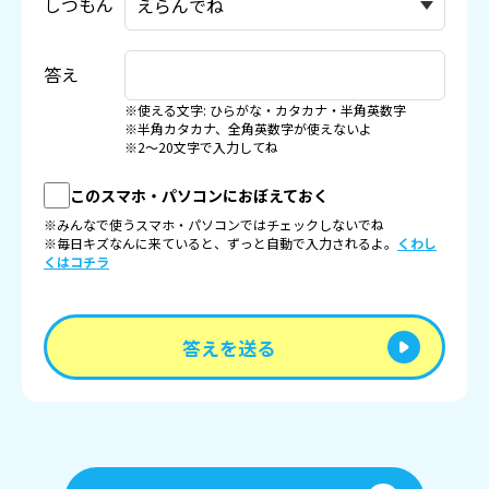
しつもん
答え
※使える文字: ひらがな・カタカナ・半角英数字
※半角カタカナ、全角英数字が使えないよ
※2〜20文字で入力してね
このスマホ・パソコンにおぼえておく
※みんなで使うスマホ・パソコンではチェックしないでね
※毎日キズなんに来ていると、ずっと自動で入力されるよ。
くわし
くはコチラ
答えを送る