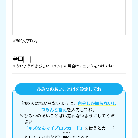
※500文字以内
辛口
※ないようがきびしいコメントの場合はチェックをつけてね！
ひみつのあいことばを設定してね
他の人にわからないように、
自分しか知らないし
つもんと答え
を入力してね。
※ひみつのあいことばは忘れないようにしてくだ
さい
「キズなんマイプロフカード」
を使うとカード
ほぞん
としてスマホなどに
保存
できるよ