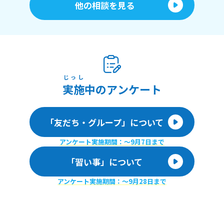
他の相談を見る
じっし
実施
中のアンケート
「友だち・グループ」について
アンケート実施期間：〜9月7日まで
「習い事」について
アンケート実施期間：〜9月28日まで