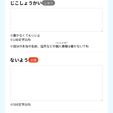
じこしょうかい
じゆう
※書かなくてもいいよ
※140文字以内
こじんじょうほう
※自分の本当の名前、住所などの
個人情報
は書かないでね
ないよう
必須
※500文字以内