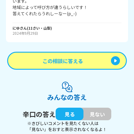
います。

地域によって呼び方が違うらしいです！

答えてくれたらうれしーなー(p_-)
にゆ
さん
(
11
さい・
山梨
)
2024年9月29日
この相談に答える
みんなの答え
辛口の答え
見る
見ない
※きびしいコメントを見たくない人は
「見ない」をおすと表示されなくなるよ！