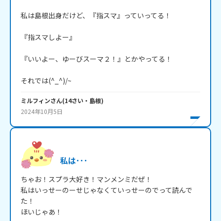
私は島根出身だけど、『指スマ』っていってる！

『指スマしよー』

『いいよー、ゆーびスーマ２！』とかやってる！

それでは(^_^)/~
ミルフィン
さん
(
14
さい・
島根
)
2024年10月5日
私は･･･
ちゃお！スプラ大好き！マンメンミだぜ！

私はいっせーのーせじゃなくていっせーのでって読んで
た！

ほいじゃあ！