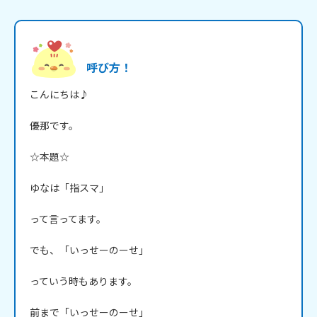
呼び方！
こんにちは♪

優那です。

☆本題☆

ゆなは「指スマ」

って言ってます。

でも、「いっせーのーせ」

っていう時もあります。

前まで「いっせーのーせ」
