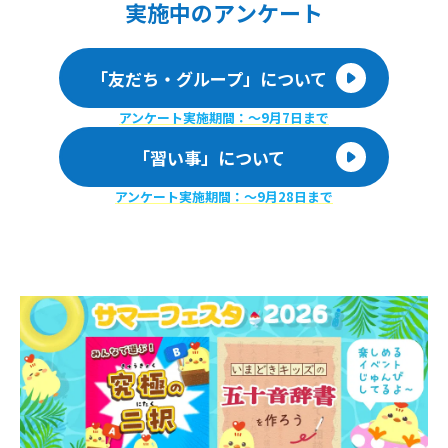
実施
中のアンケート
「友だち・グループ」について
アンケート実施期間：〜9月7日まで
「習い事」について
アンケート実施期間：〜9月28日まで