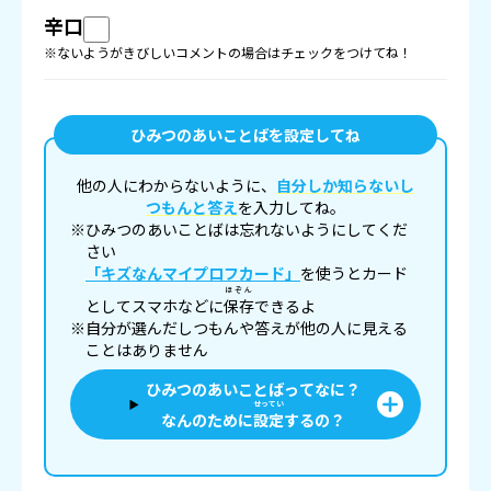
辛口
※ないようがきびしいコメントの場合はチェックをつけてね！
ひみつのあいことばを設定してね
他の人にわからないように、
自分しか知らないし
つもんと答え
を入力してね。
※ひみつのあいことばは忘れないようにしてくだ
さい
「キズなんマイプロフカード」
を使うとカード
ほぞん
としてスマホなどに
保存
できるよ
※自分が選んだしつもんや答えが他の人に見える
ことはありません
ひみつのあいことばってなに？
せってい
なんのために
設定
するの？