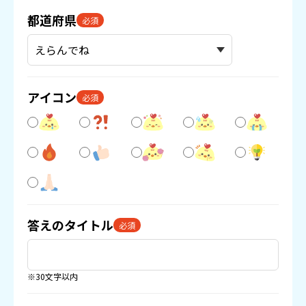
都道府県
必須
アイコン
必須
答えのタイトル
必須
※30文字以内