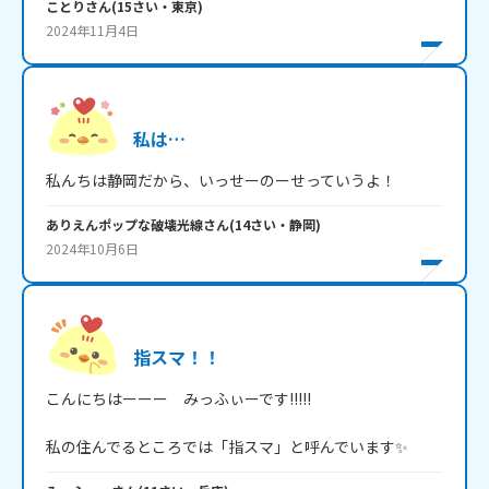
ことり
さん
(
15
さい・
東京
)
2024年11月4日
私は…
ありえんポップな破壊光線
さん
(
14
さい・
静岡
)
2024年10月6日
指スマ！！
こんにちはーーー　みっふぃーです!!!!!

私の住んでるところでは「指スマ」と呼んでいます✨