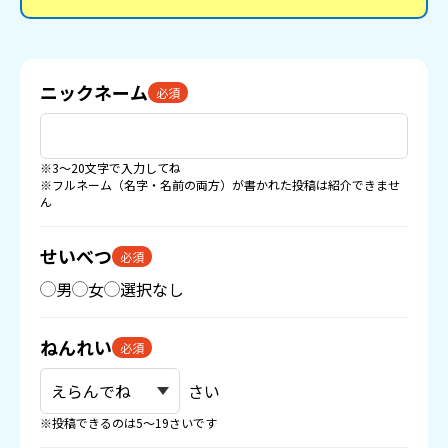
ニックネーム
必須
※3〜20文字で入力してね
※フルネーム（名字・名前の両方）が書かれた投稿は紹介できませ
ん
せいべつ
必須
男
女
選択なし
ねんれい
必須
さい
※投稿できるのは5〜19さいです