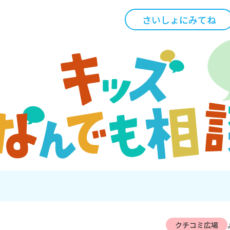
さいしょにみてね
クチコミ広場