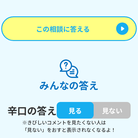
この相談に答える
みんなの答え
辛口の答え
見る
見ない
※きびしいコメントを見たくない人は
「見ない」をおすと表示されなくなるよ！