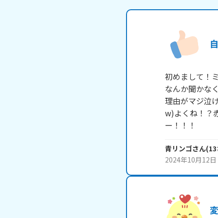
初めまして！ミ
なんか聞かな
理由がマジ泣け
w)よくね！
ー！！！
青リンゴ
さん
(
13
2024年10月12日