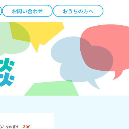
お問い合わせ
おうちの方へ
25
みんなの答え：
件