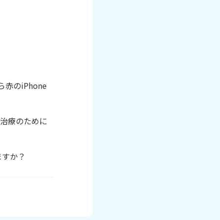
赤のiPhone
者治療のために
ますか？