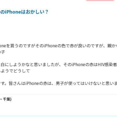
のiPhoneはおかしい？
oneを買うのですがそのiPhoneの色で赤が良いのですが、親から
子

白にしようかなと思いましたが、そのiPhoneの赤はHIV感染
ようでどうして

す。皆さんはiPhoneの赤は、男子が使ってはいけないと思い
・
千葉
)