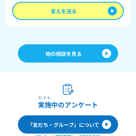
答えを送る
他の相談を見る
じっし
実施
中のアンケート
「友だち・グループ」について