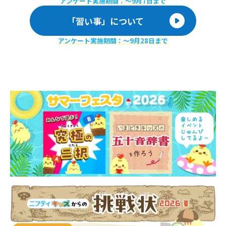
アンケート実施期間：〜9月7日まで
「習い事」について
アンケート実施期間：〜9月28日まで