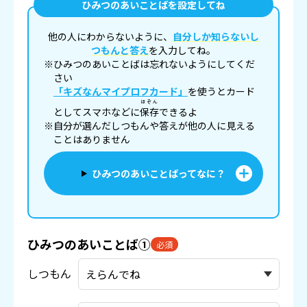
ひみつのあいことばを設定してね
他の人にわからないように、
自分しか知らないし
つもんと答え
を入力してね。
※ひみつのあいことばは忘れないようにしてくだ
さい
「キズなんマイプロフカード」
を使うとカード
ほぞん
としてスマホなどに
保存
できるよ
※自分が選んだしつもんや答えが他の人に見える
ことはありません
ひみつのあいことばってなに？
ひみつのあいことば①
必須
しつもん