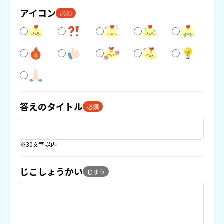
アイコン
必須
答えのタイトル
必須
※30文字以内
じこしょうかい
じゆう