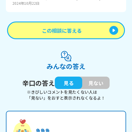
2024年10月22日
この相談に答える
みんなの答え
辛口の答え
見る
見ない
※きびしいコメントを見たくない人は
「見ない」をおすと表示されなくなるよ！
魚魚魚