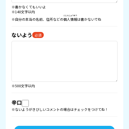
※書かなくてもいいよ
※140文字以内
こじんじょうほう
※自分の本当の名前、住所などの
個人情報
は書かないでね
ないよう
必須
※500文字以内
辛口
※ないようがきびしいコメントの場合はチェックをつけてね！