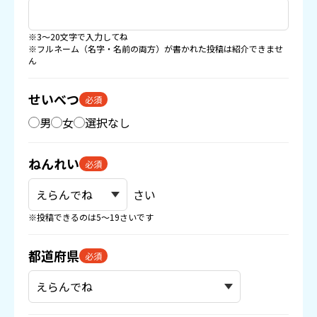
※3〜20文字で入力してね
※フルネーム（名字・名前の両方）が書かれた投稿は紹介できませ
ん
せいべつ
必須
男
女
選択なし
ねんれい
必須
さい
※投稿できるのは5〜19さいです
都道府県
必須