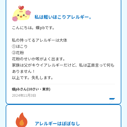
私は軽いほこりアレルギー。
こんにちは。蝶pbです。

私の持ってるアレルギーは大体

①ほこり

②花粉

花粉のせいか咳がよく出ます。

家族は父がキウイアレルギーだけど、私は正直言って何も
ありません！

蝶pb
さん
(
10
さい・
東京
)
2024年11月3日
アレルギーはぼぼなし