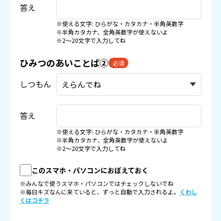
答え
※使える文字: ひらがな・カタカナ・半角英数字
※半角カタカナ、全角英数字が使えないよ
※2〜20文字で入力してね
ひみつのあいことば②
必須
しつもん
答え
※使える文字: ひらがな・カタカナ・半角英数字
※半角カタカナ、全角英数字が使えないよ
※2〜20文字で入力してね
このスマホ・パソコンにおぼえておく
※みんなで使うスマホ・パソコンではチェックしないでね
※毎日キズなんに来ていると、ずっと自動で入力されるよ。
くわし
くはコチラ