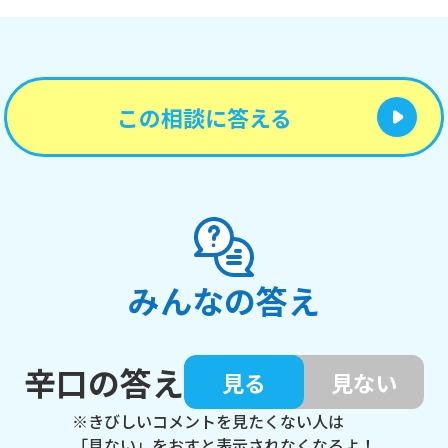
この相談に答える
みんなの答え
辛口の答え
見る
見ない
※きびしいコメントを見たくない人は
「見ない」をおすと表示されなくなるよ！