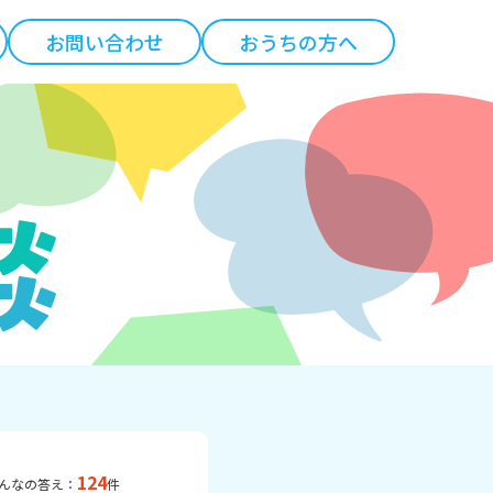
お問い合わせ
おうちの方へ
124
んなの答え：
件