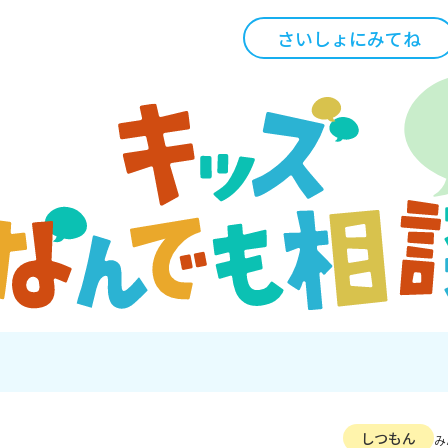
さいしょにみてね
しつもん
み