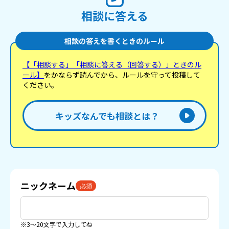
で、と
相談に答える
で
て
思
でに
相談の答えを書くときのルール
母
な
【「相談する」「相談に答える（回答する）」ときのル
が
ール】
をかならず読んでから、ルールを守って投稿して
す
が
ください。
け
か
と
キッズなんでも相談とは？
う
くこ
た
ま
ニックネーム
必須
※3〜20文字で入力してね