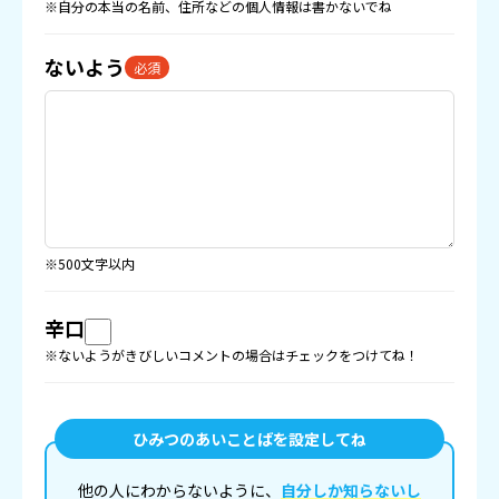
※自分の本当の名前、住所などの
個人情報
は書かないでね
ないよう
必須
※500文字以内
辛口
※ないようがきびしいコメントの場合はチェックをつけてね！
ひみつのあいことばを設定してね
他の人にわからないように、
自分しか知らないし