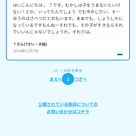
はいこんにちは 。 ？です。むかしは子をうまないといけ
ない！とか、いってたんでしょう  でも今のじだい、そー
ゆうのはさべつだとおもいます。まあでも、しょうしかに
なっているですもんねーそれでも、その子がすきならそれ
でいいんじゃないでしょうか。それでは。
？
さん
(
7
さい・
大阪
)
2024年11月7日
11
〜
20
件
を表示
まえへ
2
つぎへ
公開されている相談についての
お問い合わせはコチラ