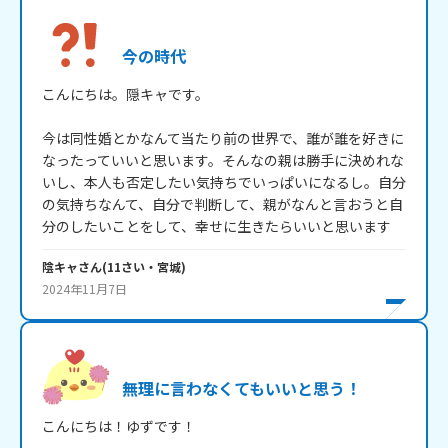
今の時代
こんにちは。隠キャです。

今は同性婚とかなんて当たり前の世界で、誰が誰を好きに
なったっていいと思います。そんなの親は勝手に決めれな
いし、本人も否定したい気持ちでいっぱいになるし。自分
の気持ちなんて、自分で判断して、親がなんと言おうと自
分のしたいことをして、幸せに生きたらいいと思います
陰キャ
さん
(
11
さい・
宮城
)
2024年11月7日
無理に言わなくてもいいと思う！
こんにちは！ゆずです！
