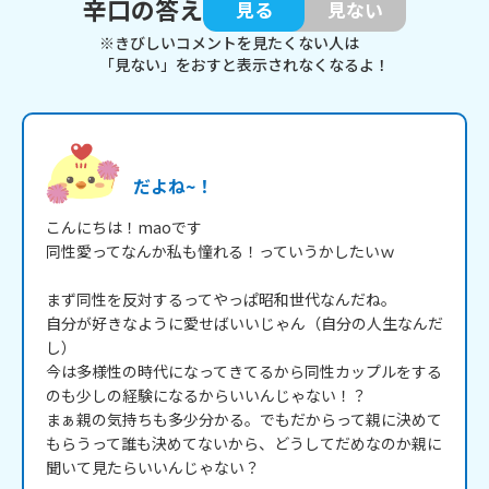
辛口の答え
見る
見ない
※きびしいコメントを見たくない人は
「見ない」をおすと表示されなくなるよ！
だよね~！
こんにちは！maoです

同性愛ってなんか私も憧れる！っていうかしたいｗ

まず同性を反対するってやっぱ昭和世代なんだね。

自分が好きなように愛せばいいじゃん（自分の人生なんだ
し）

今は多様性の時代になってきてるから同性カップルをする
のも少しの経験になるからいいんじゃない！？

まぁ親の気持ちも多少分かる。でもだからって親に決めて
もらうって誰も決めてないから、どうしてだめなのか親に