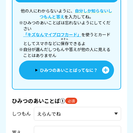
他の人にわからないように、
自分しか知らないし
つもんと答え
を入力してね。
※ひみつのあいことばは忘れないようにしてくだ
さい
「キズなんマイプロフカード」
を使うとカード
ほぞん
としてスマホなどに
保存
できるよ
※自分が選んだしつもんや答えが他の人に見える
ことはありません
ひみつのあいことばってなに？
ひみつのあいことば①
必須
しつもん
答え