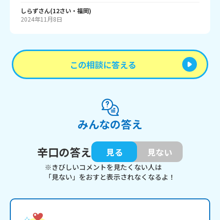
しらず
さん
(
12
さい・
福岡
)
2024年11月8日
この相談に答える
みんなの答え
辛口の答え
見る
見ない
※きびしいコメントを見たくない人は
「見ない」をおすと表示されなくなるよ！