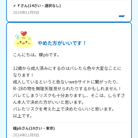
ｒｆ
さん
(
14
さい・
選択なし
)
2024年11月9日
やめた方がいいです！
こんにちは。蝶pbです。

12歳から成人済みにするのはバレたら色々大変なことに
なります！

成人しているというと危ないwebサイトに繋がったり、
R-18の物を無理矢理見せられたりするかもしれません！

バレてしまうリスクも十分ありますし、そこは、しらずさ
ん本人で決めた方がいいと思います。

バレたリスクを考えた上で決めたらいいと思います。

以上です。
蝶pb
さん
(
10
さい・
東京
)
2024年11月9日