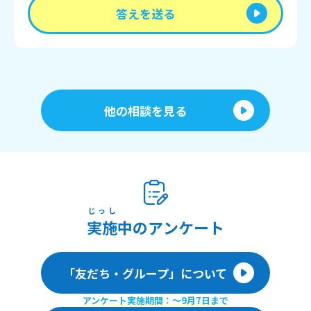
答えを送る
他の相談を見る
じっし
実施
中のアンケート
「友だち・グループ」について
アンケート実施期間：〜9月7日まで