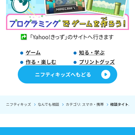
ゲーム
知る・学ぶ
作る・楽しむ
プリントグッズ
ニフティキッズへもどる
ニフティキッズ
なんでも相談
カテゴリ: スマホ・携帯
相談タイトル: