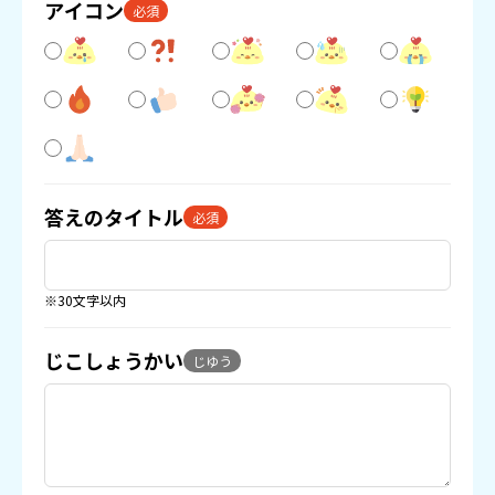
アイコン
必須
答えのタイトル
必須
※30文字以内
じこしょうかい
じゆう