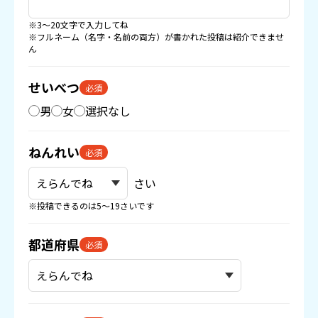
※3〜20文字で入力してね
※フルネーム（名字・名前の両方）が書かれた投稿は紹介できませ
ん
せいべつ
必須
男
女
選択なし
ねんれい
必須
さい
※投稿できるのは5〜19さいです
都道府県
必須