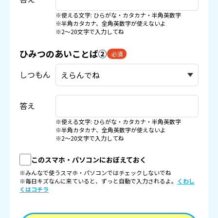
※使える文字: ひらがな・カタカナ・半角英数字
※半角カタカナ、全角英数字が使えないよ
※2〜20文字で入力してね
ひみつのあいことば②
必須
しつもん
答え
※使える文字: ひらがな・カタカナ・半角英数字
※半角カタカナ、全角英数字が使えないよ
※2〜20文字で入力してね
このスマホ・パソコンにおぼえておく
※みんなで使うスマホ・パソコンではチェックしないでね
※毎日キズなんに来ていると、ずっと自動で入力されるよ。
くわし
くはコチラ