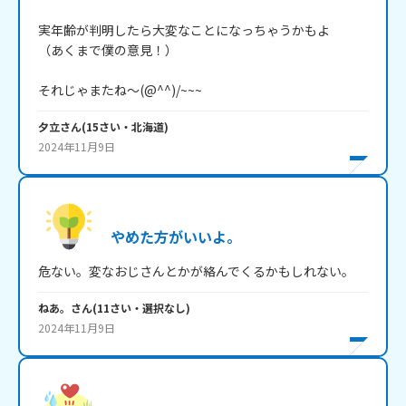
実年齢が判明したら大変なことになっちゃうかもよ

（あくまで僕の意見！）

それじゃまたね～(@^^)/~~~
夕立
さん
(
15
さい・
北海道
)
2024年11月9日
やめた方がいいよ。
危ない。変なおじさんとかが絡んでくるかもしれない。
ねあ。
さん
(
11
さい・
選択なし
)
2024年11月9日