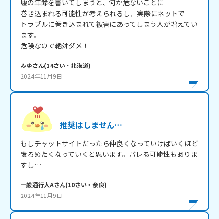
嘘の年齢を書いてしまうと、何か危ないことに

巻き込まれる可能性が考えられるし、実際にネットで

トラブルに巻き込まれて被害にあってしまう人が増えてい
ます。

危険なので絶対ダメ！
みゆ
さん
(
14
さい・
北海道
)
2024年11月9日
推奨はしません…
もしチャットサイトだったら仲良くなっていけばいくほど
後ろめたくなっていくと思います。バレる可能性もありま
すし…
一般通行人A
さん
(
10
さい・
奈良
)
2024年11月9日