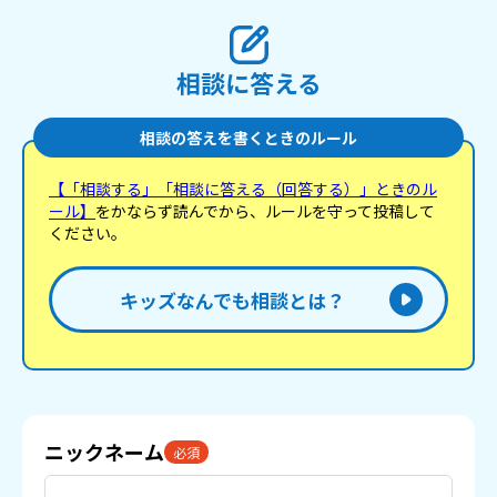
た
を
も
い。
相談に答える
相談の答えを書くときのルール
【「相談する」「相談に答える（回答する）」ときのル
ール】
をかならず読んでから、ルールを守って投稿して
ください。
キッズなんでも相談とは？
ニックネーム
必須