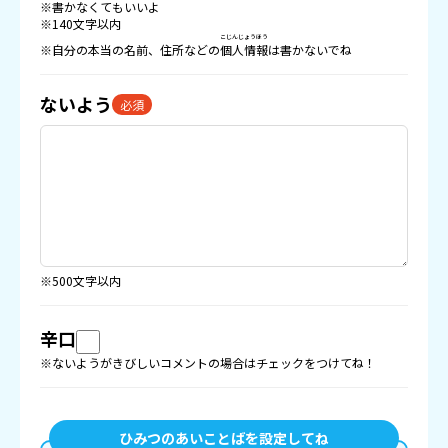
※書かなくてもいいよ
※140文字以内
こじんじょうほう
※自分の本当の名前、住所などの
個人情報
は書かないでね
ないよう
必須
※500文字以内
辛口
※ないようがきびしいコメントの場合はチェックをつけてね！
ひみつのあいことばを設定してね