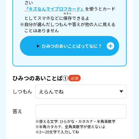
さい
「キズなんマイプロフカード」
を使うとカード
ほぞん
としてスマホなどに
保存
できるよ
※自分が選んだしつもんや答えが他の人に見える
ことはありません
ひみつのあいことばってなに？
ひみつのあいことば①
必須
しつもん
答え
※使える文字: ひらがな・カタカナ・半角英数字
※半角カタカナ、全角英数字が使えないよ
※2〜20文字で入力してね