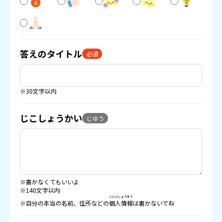
答えのタイトル
必須
※30文字以内
じこしょうかい
じゆう
※書かなくてもいいよ
※140文字以内
こじんじょうほう
※自分の本当の名前、住所などの
個人情報
は書かないでね