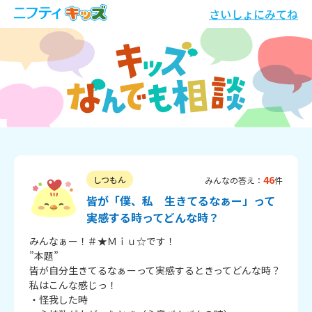
さいしょにみてね
46
しつもん
みんなの答え：
件
皆が「僕、私 生きてるなぁー」って
実感する時ってどんな時？
みんなぁー！＃★Ｍｉｕ☆です！

”本題”

皆が自分生きてるなぁーって実感するときってどんな時？

私はこんな感じっ！

・怪我した時
