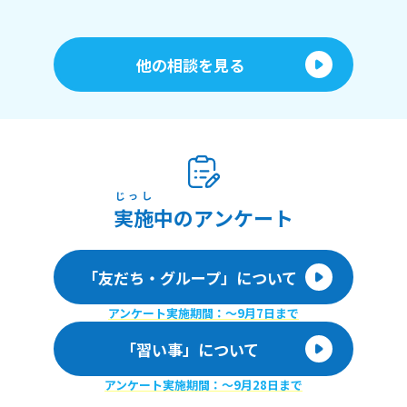
他の相談を見る
じっし
実施
中のアンケート
「友だち・グループ」について
アンケート実施期間：〜9月7日まで
「習い事」について
アンケート実施期間：〜9月28日まで