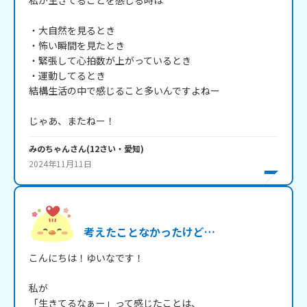
私が生きてることを感じる時は

・大自然を見るとき

・怖い瞬間を見たとき

・緊張して心拍数が上がっているとき

・運動してるとき

結構生活の中で感じること多いんですよねー

じゃあ、またねー！
みのちゃん
さん
(
12
さい・
愛知
)
2024年11月11日
考えたことなかったけど…
こんにちは！ゆいなです！

私が

「生きてるなぁー」って感じたことは、
