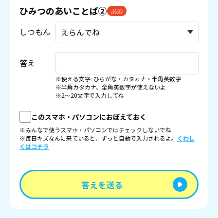
ひみつのあいことば②
必須
しつもん
答え
※使える文字: ひらがな・カタカナ・半角英数字
※半角カタカナ、全角英数字が使えないよ
※2〜20文字で入力してね
このスマホ・パソコンにおぼえておく
※みんなで使うスマホ・パソコンではチェックしないでね
※毎日キズなんに来ていると、ずっと自動で入力されるよ。
くわし
くはコチラ
答えを送る