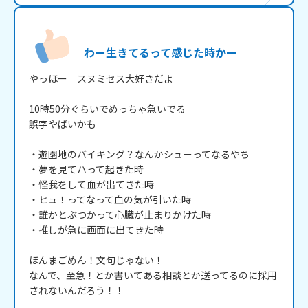
わー生きてるって感じた時かー
やっほー　スヌミセス大好きだよ

10時50分ぐらいでめっちゃ急いでる

誤字やばいかも

・遊園地のバイキング？なんかシューってなるやち

・夢を見てハって起きた時

・怪我をして血が出てきた時

・ヒュ！ってなって血の気が引いた時

・誰かとぶつかって心臓が止まりかけた時

・推しが急に画面に出てきた時

ほんまごめん！文句じゃない！

なんで、至急！とか書いてある相談とか送ってるのに採用
されないんだろう！！
