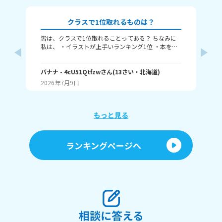
クラスで1位取れるものは？
皆は、クラスで1位取れることってある？ ちなみに
み
私は、 ・イラストが上手いランキング1位 ・本を読
むランキング1位（一番たくさん読む） ・アニメ詳
ふぃ
しいランキング1位 こんな感じ。 皆はどんなランキ
🤍
ングで1位取れる？ 書いてくれたら嬉しいです！ じ
バナナ
- 4cU51Qtfzw
さん
(
13
さい・
北海道
)
(
13
ゃね。
2026年7月9日
20
もっと見る
ランキングページへ
相談に答える