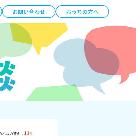
お問い合わせ
おうちの方へ
11
みんなの答え：
件