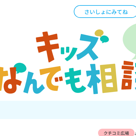
さいしょにみてね
クチコミ広場