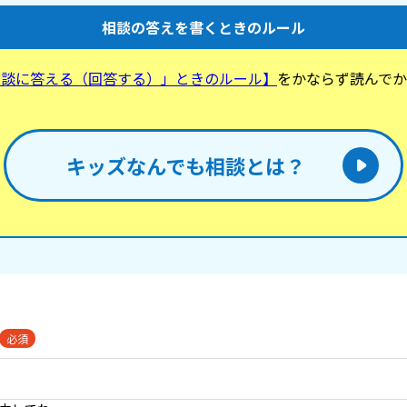
相談の答えを書くときのルール
相談に答える（回答する）」ときのルール】
をかならず読んでか
。
キッズなんでも相談とは？
必須