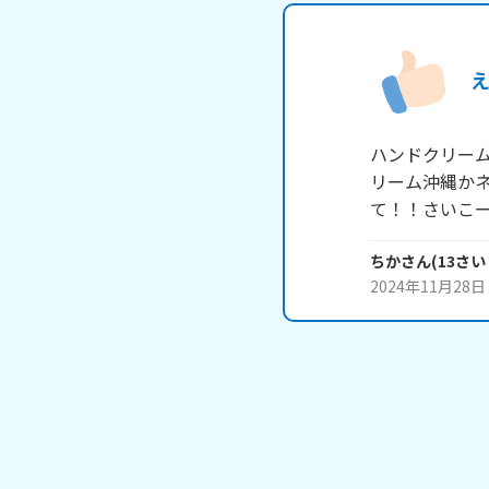
ハンドクリー
リーム沖縄か
て！！さいこ
ちか
さん
(
13
さい
2024年11月28日