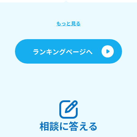
まで読んでくれてありがと❣❣ それじゃあ、ばい
ばい👋
もっと見る
ランキングページへ
相談に答える