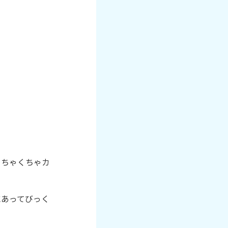
めちゃくちゃカ
にあってびっく