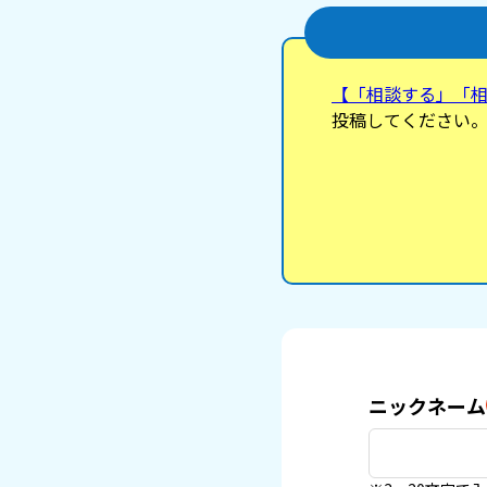
【「相談する」「
投稿してください
ニックネーム