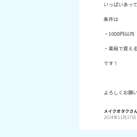
いっぱいあって
条件は

・1000円以内

・薬局で買える
です！

よろしくお願
メイクオタク
さ
2024年11月27日