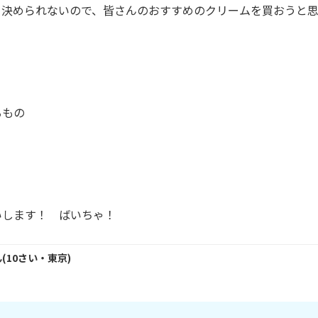
決められないので、皆さんのおすすめのクリームを買おうと思
もの

いします！　ばいちゃ！
ん
(
10
さい・
東京
)