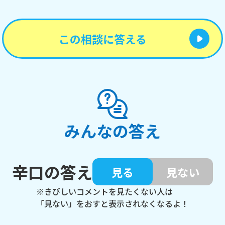
この相談に答える
みんなの答え
辛口の答え
見る
見ない
※きびしいコメントを見たくない人は
「見ない」をおすと表示されなくなるよ！