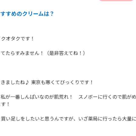
おすすめのクリームは？
クオタクです！

てたらすみません！（是非答えてね！）

きましたね♪ 東京も寒くてびっくりです！

て私が一番しんぱいなのが肌荒れ！　スノボーに行くので肌が
す！

く買い足しをしたいと思うんですが、いざ薬局に行ったら大量