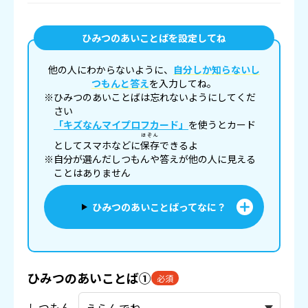
ひみつのあいことばを設定してね
他の人にわからないように、
自分しか知らないし
つもんと答え
を入力してね。
※ひみつのあいことばは忘れないようにしてくだ
さい
「キズなんマイプロフカード」
を使うとカード
ほぞん
としてスマホなどに
保存
できるよ
※自分が選んだしつもんや答えが他の人に見える
ことはありません
ひみつのあいことばってなに？
ひみつのあいことば①
必須
しつもん