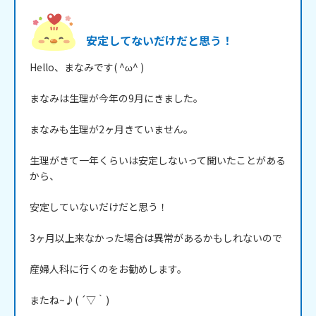
安定してないだけだと思う！
Hello、まなみです( ^ω^ )

まなみは生理が今年の9月にきました。

まなみも生理が2ヶ月きていません。

生理がきて一年くらいは安定しないって聞いたことがある
から、

安定していないだけだと思う！

3ヶ月以上来なかった場合は異常があるかもしれないので

産婦人科に行くのをお勧めします。

またね~♪( ´▽｀)