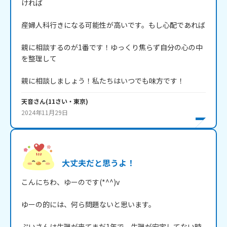
ければ

産婦人科行きになる可能性が高いです。もし心配であれば

親に相談するのが1番です！ゆっくり焦らず自分の心の中
を整理して

親に相談しましょう！私たちはいつでも味方です！
天音
さん
(
11
さい・
東京
)
2024年11月29日
大丈夫だと思うよ！
こんにちわ、ゆーのです(*^^)v

ゆーの的には、何ら問題ないと思います。

ぷいさんは生理が来てまだ1年で、生理が安定してない時