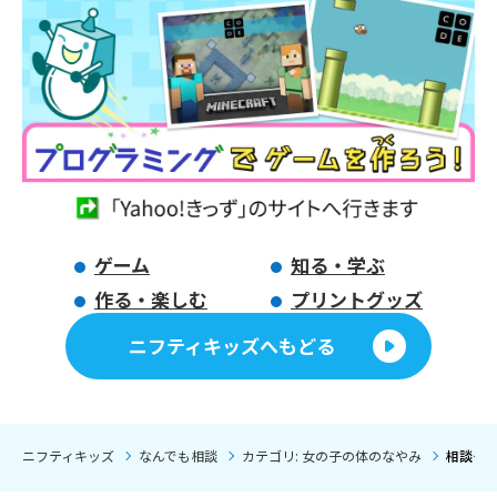
ゲーム
知る・学ぶ
作る・楽しむ
プリントグッズ
ニフティキッズへもどる
ニフティキッズ
なんでも相談
カテゴリ: 女の子の体のなやみ
相談タイ