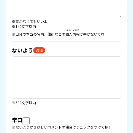
※書かなくてもいいよ
※140文字以内
こじんじょうほう
※自分の本当の名前、住所などの
個人情報
は書かないでね
ないよう
必須
※500文字以内
辛口
※ないようがきびしいコメントの場合はチェックをつけてね！