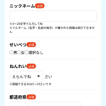
ニックネーム
必須
※3〜20文字で入力してね
※フルネーム（名字・名前の両方）が書かれた投稿は紹介できませ
ん
せいべつ
必須
男
女
選択なし
ねんれい
必須
さい
※投稿できるのは5〜19さいです
都道府県
必須