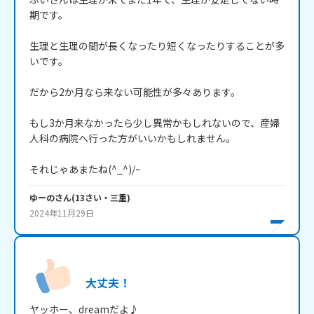
期です。

生理と生理の間が長くなったり短くなったりすることが多
いです。

だから2か月なら来ない可能性が多々あります。

もし3か月来なかったら少し異常かもしれないので、産婦
人科の病院へ行った方がいいかもしれません。

それじゃあまたね(^_^)/~
ゆーの
さん
(
13
さい・
三重
)
2024年11月29日
大丈夫！
ヤッホー、dreamだよ♪
