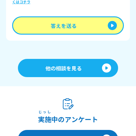
くはコチラ
答えを送る
他の相談を見る
じっし
実施
中のアンケート