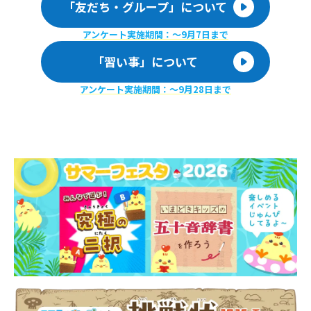
「友だち・グループ」について
アンケート実施期間：〜9月7日まで
「習い事」について
アンケート実施期間：〜9月28日まで