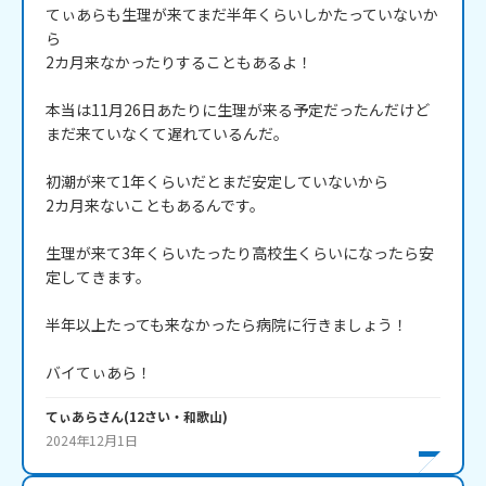
てぃあらも生理が来てまだ半年くらいしかたっていないか
ら

2カ月来なかったりすることもあるよ！

本当は11月26日あたりに生理が来る予定だったんだけど

まだ来ていなくて遅れているんだ。

初潮が来て1年くらいだとまだ安定していないから　

2カ月来ないこともあるんです。

生理が来て3年くらいたったり高校生くらいになったら安
定してきます。

半年以上たっても来なかったら病院に行きましょう！

バイてぃあら！
てぃあら
さん
(
12
さい・
和歌山
)
2024年12月1日