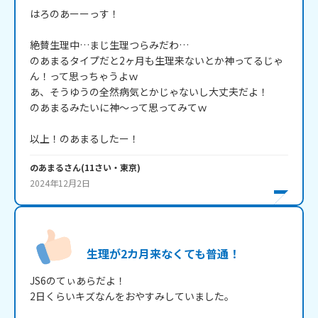
はろのあーーっす！

絶賛生理中…まじ生理つらみだわ…

のあまるタイプだと2ヶ月も生理来ないとか神ってるじゃ
ん！って思っちゃうよｗ

あ、そうゆうの全然病気とかじゃないし大丈夫だよ！

のあまるみたいに神～って思ってみてｗ

以上！のあまるしたー！
のあまる
さん
(
11
さい・
東京
)
2024年12月2日
生理が2カ月来なくても普通！
JS6のてぃあらだよ！

2日くらいキズなんをおやすみしていました。
