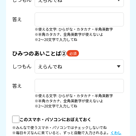
答え
※使える文字: ひらがな・カタカナ・半角英数字
※半角カタカナ、全角英数字が使えないよ
※2〜20文字で入力してね
ひみつのあいことば②
必須
しつもん
答え
※使える文字: ひらがな・カタカナ・半角英数字
※半角カタカナ、全角英数字が使えないよ
※2〜20文字で入力してね
このスマホ・パソコンにおぼえておく
※みんなで使うスマホ・パソコンではチェックしないでね
※毎日キズなんに来ていると、ずっと自動で入力されるよ。
くわし