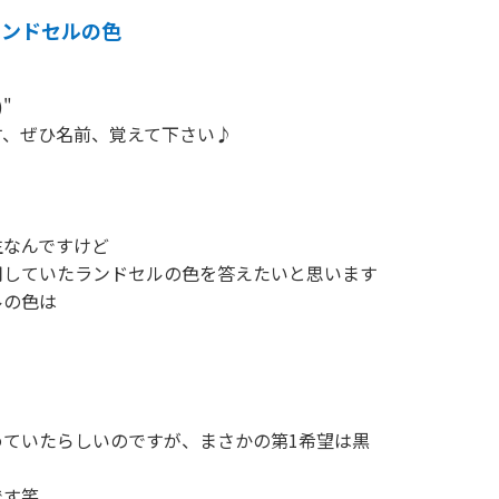
ランドセルの色
"

、ぜひ名前、覚えて下さい♪

なんですけど

していたランドセルの色を答えたいと思います

の色は

ていたらしいのですが、まさかの第1希望は黒

です笑