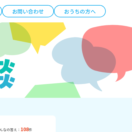
お問い合わせ
おうちの方へ
108
んなの答え：
件