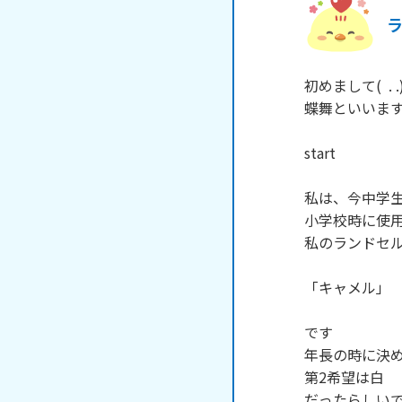
初めまして(  . .)
蝶舞といいます
start

私は、今中学生
小学校時に使用
私のランドセル
「キャメル」

です

年長の時に決め
第2希望は白

だったらしい