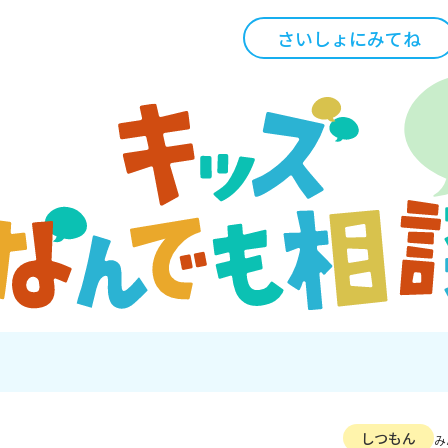
さいしょにみてね
しつもん
み