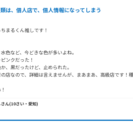
種類は、個人店で、個人情報になってしまう
ちまるくん推しです！

水色など、今どきな色が多いよね。

ピンクだった！

か、黒だったけど、止められた。

店の店なので、詳細は言えませんが、まあまあ、高級店です！
ね！
し
さん
(
10
さい・
愛知
)