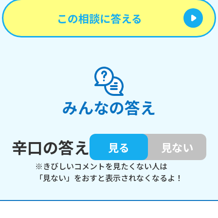
この相談に答える
みんなの答え
辛口の答え
見る
見ない
※きびしいコメントを見たくない人は
「見ない」をおすと表示されなくなるよ！