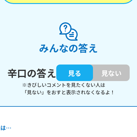
みんなの答え
辛口の答え
見る
見ない
※きびしいコメントを見たくない人は
「見ない」をおすと表示されなくなるよ！
私は…