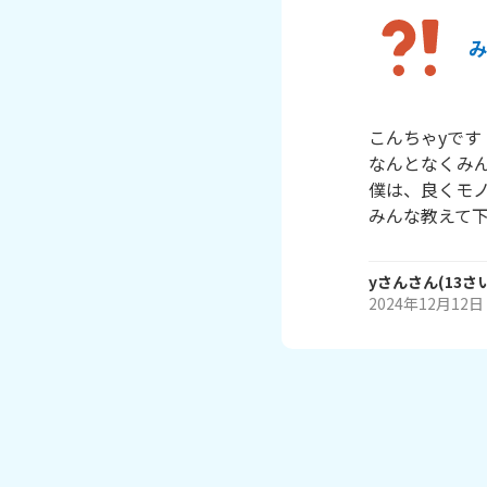
こんちゃyです

なんとなくみん
僕は、良くモノ
みんな教えて
yさん
さん
(
13
さ
2024年12月12日