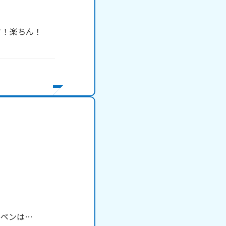
！楽ちん！

ペンは…
