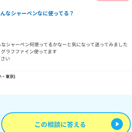
みんなシャーペンなに使ってる？
なシャーペン何使ってるかなーと気になって送ってみました

グラフファイン使ってます

下さい
い・
東京
)
この相談に答える