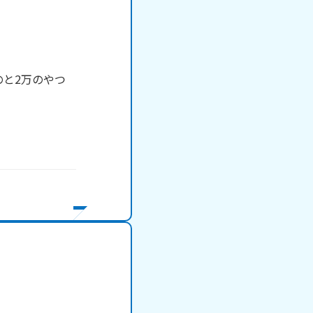
のと2万のやつ