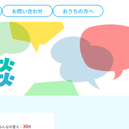
お問い合わせ
おうちの方へ
30
みんなの答え：
件