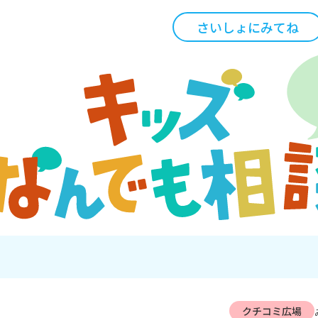
さいしょにみてね
クチコミ広場