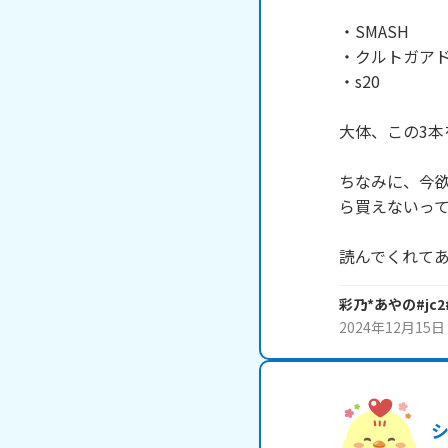
・SMASH

・クルトガアド
・s20

大体、この3本
ちなみに、今
ら買えないって
読んでくれて
彩乃*あやの#jc
2024年12月15日