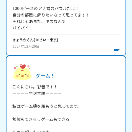
1000ピースのアナ雪のパズルだよ！

自分の部屋に飾りたいなって思ってます！

それじゃあまた、キズなんで

バイバイ！
きょうか
さん
(
10
さい・
東京
)
2024年12月20日
ゲーム！
こんにちは。彩音です！

ーーーー早速本題ーーーー

私はゲーム機を頼もうと思ってます。

勉強もできるしゲームもできる
