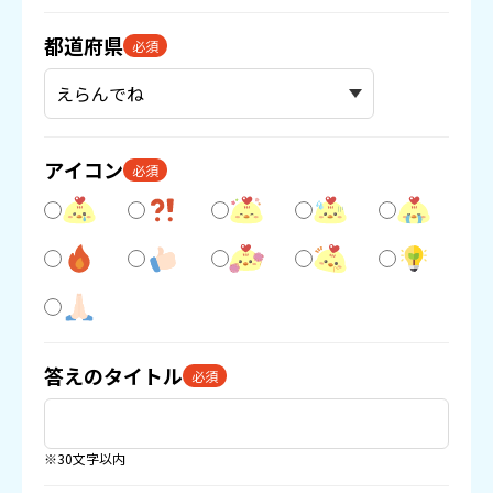
都道府県
必須
アイコン
必須
答えのタイトル
必須
※30文字以内