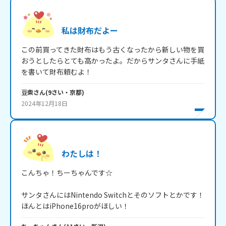
私は財布だよー
この前買ってきた財布はもう古くなったから新しい物を買
おうとしたらとても高かったよ。だからサンタさんに手紙
を書いて財布頼むよ！
豆柴
さん
(
9
さい・
京都
)
2024年12月18日
わたしは！
こんちゃ！ちーちゃんです☆

サンタさんにはNintendo Switchとそのソフトとかです！

ほんとはiPhone16proがほしい！