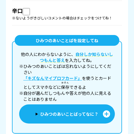
辛口
※ないようがきびしいコメントの場合はチェックをつけてね！
ひみつのあいことばを設定してね
他の人にわからないように、
自分しか知らないし
つもんと答え
を入力してね。
※ひみつのあいことばは忘れないようにしてくだ
さい
「キズなんマイプロフカード」
を使うとカード
ほぞん
としてスマホなどに
保存
できるよ
※自分が選んだしつもんや答えが他の人に見える
ことはありません
ひみつのあいことばってなに？