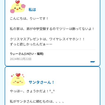
私は
こんにちは、りぃーです！

私の家は、弟が中学受験するのでツリーは飾ってないよ！

クリスマスプレゼントは、ワイヤレスイヤホン！！

ずっと欲しかったんだぁーー
りぃー
さん
(
14
さい・
福岡
)
2024年12月22日
サンタさーん！
やっほー、きょうかだよ！^_^

私がサンタさんに頼むものは、、、、
