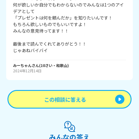
何が欲しいか自分でもわからないのでみんなは1つのアイ
デアとして

「プレゼントは何を頼んだか」を知りたいんです！

もちろん欲しいものでもいいですよ！

みんなの意見待ってます！！

最後まで読んでくれてありがとう！！

じゃあねバイバイ
みーちゃん
さん
(
10
さい・
和歌山
)
2024年12月14日
この相談に答える
みんなの答え