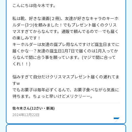
こんにちは佐々木です。

私は靴、好きな漫画(２冊)、友達が好きなキャラのキーホ
ルダー(3つ)を頼みました！でもプレゼント届くのクリス
マスすぎてからなんです。通販で頼んでるので…でも届く
の楽しみです！

キーホルダーは友達の誕プレ用なんですけど誕生日までに
届くかな…？友達の誕生日1月7日で届くのは1月入ってか
らなんで間に合う事を願っています。(マジで間に合って
くれ！！)

悩みすぎて自分だけクリスマスプレゼント届くの遅れてま
すw

でもお菓子は毎年必ずくるんで、お菓子食べながら気長に
待ちます。ちょっと早いけどメリクリーー。
佐々木
さん
(
12
さい・
新潟
)
2024年12月22日