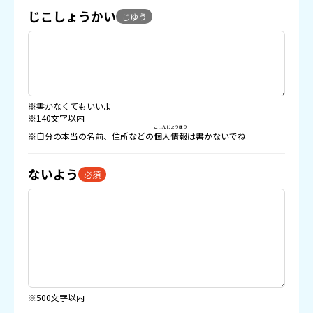
じこしょうかい
じゆう
※書かなくてもいいよ
※140文字以内
こじんじょうほう
※自分の本当の名前、住所などの
個人情報
は書かないでね
ないよう
必須
※500文字以内