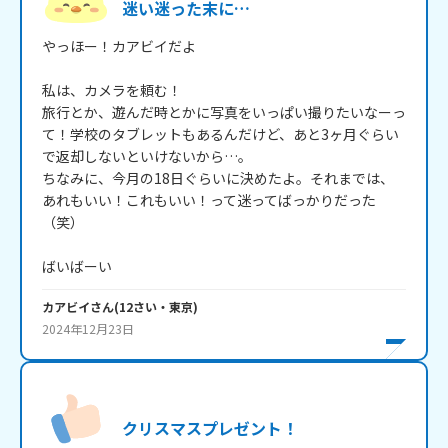
迷い迷った末に…
やっほー！カアビイだよ

私は、カメラを頼む！

旅行とか、遊んだ時とかに写真をいっぱい撮りたいなーっ
て！学校のタブレットもあるんだけど、あと3ヶ月ぐらい
で返却しないといけないから…。

ちなみに、今月の18日ぐらいに決めたよ。それまでは、
あれもいい！これもいい！って迷ってばっかりだった
（笑）

ばいばーい
カアビイ
さん
(
12
さい・
東京
)
2024年12月23日
クリスマスプレゼント！