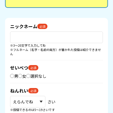
ニックネーム
必須
※3〜20文字で入力してね
※フルネーム（名字・名前の両方）が書かれた投稿は紹介できませ
ん
せいべつ
必須
男
女
選択なし
ねんれい
必須
さい
※投稿できるのは5〜19さいです