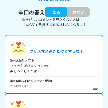
辛口の答え
見る
見ない
※きびしいコメントを見たくない人は
「見ない」をおすと表示されなくなるよ！
クリスマス過ぎたけど言うね！
Switchのソフト！

さっきも遊びまくってた((

楽しみにしてたよ！
dentaku234
さん
(
9
さい・
愛知
)
2024年12月28日