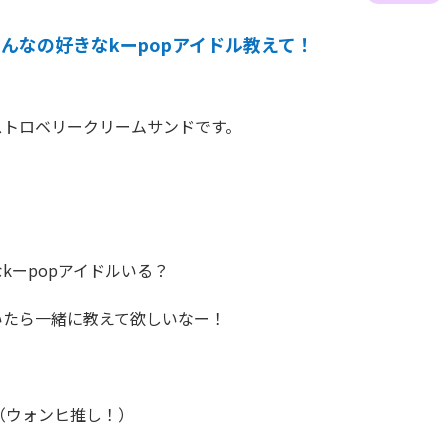
んなの好きなkーpopアイドル教えて！
トロベリークリームサンドです。

kーpopアイドルいる？

たら一緒に教えて欲しいなー！

（ウォンヒ推し！）
