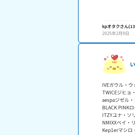
kpオタク
さん
(
13
2025年2月9日
IVEガウル・ウ
TWICEジヒョ
aespaジゼル・
BLACK PINK
ITZYユナ・ソ
NMIXXベイ・リ
Kep1erマシ