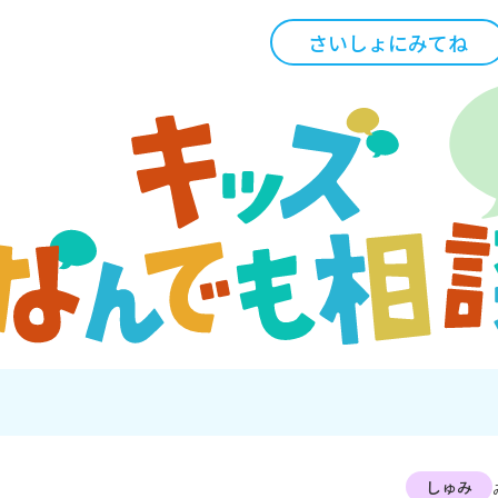
さいしょにみてね
しゅみ