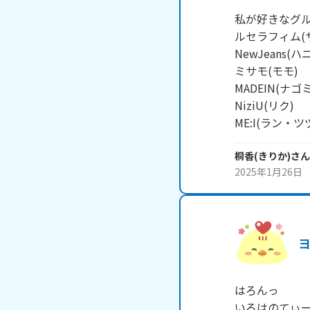
私が好きなグル
ルセラフィム(サ
NewJeans(ハ
ミサモ(モモ)

MADEIN(ナゴミ
NiziU(リク)

ME:I(ラン・ツ
桐香(きりか)
さん
2025年1月26日
はろんっ

いろはのてぃー