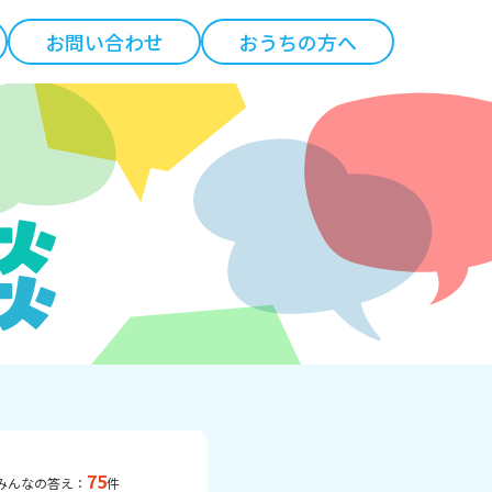
お問い合わせ
おうちの方へ
75
みんなの答え：
件