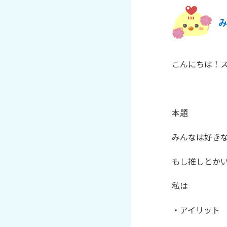
み
こんにちは！ス
本題

みんなは好きな
もし推しとかい
私は

・アイリット 