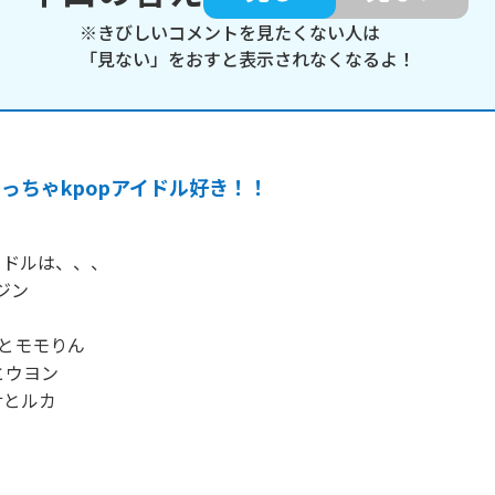
※きびしいコメントを見たくない人は
「見ない」をおすと表示されなくなるよ！
っちゃkpopアイドル好き！！
ドルは、、、

ジン

ョとモモりん

とウヨン

とルカ
