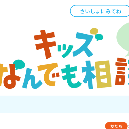
さいしょにみてね
友だち