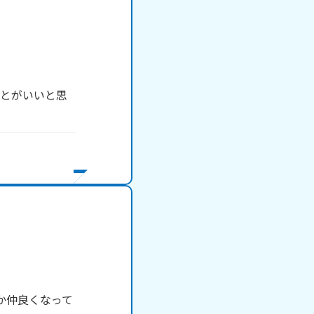
ことがいいと思
か仲良くなって