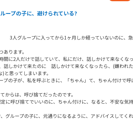
グループの子に、避けられている?
　　3人グループに入ってから1ヶ月しか経っていないのに、


つあります。

時間に2人だけで話していて、私にだけ、話しかけて来なくなっ
、話しかけて来たのに　話しかけて来なくなったら、(嫌われた
な)と思ってしまいます。

ループの子が、私を呼ぶときに、「ちゃん」て、ちゃん付けで呼
てからは、呼び捨てだったのです。　

限定に呼び捨てでいいのに、ちゃん付けに、なると、不安な気
で、グループの子に、元通りになるように、アドバイスしてく