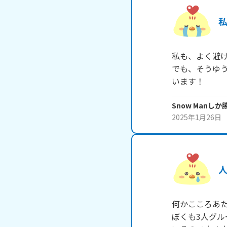
私
私も、よく避け
でも、そうゆ
います！
Snow Manし
2025年1月26日
何かこころあた
ぼくも3人グ