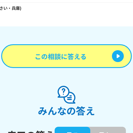
さい・
兵庫
)
この相談に答える
みんなの答え