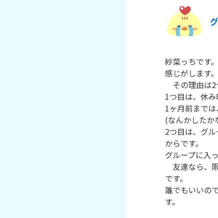
紗菜っちです。
感じがします。
　その理由は2
1つ目は、休み
1ヶ月前までは
(なんかしたか
2つ目は、グ
からです。

グループに入っ
　友達なら、
です。

誰でもいいの
す。