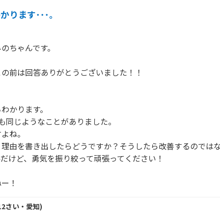
かります･･･。
のちゃんです。

の前は回答ありがとうございました！！

わかります。

も同じようなことがありました。

よね。

、理由を書き出したらどうですか？そうしたら改善するのでは
だけど、勇気を振り絞って頑張ってください！

ねー！
12
さい・
愛知
)