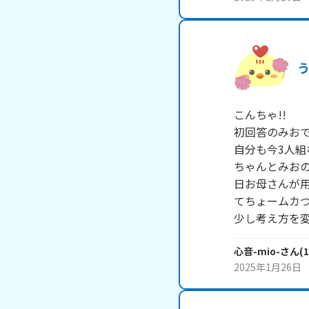
う
こんちゃ!!

初回答のみおです
自分も今3人組
ちゃんとみおの
日お母さんが
てちょームカつ
少し考え方を変
心音-mio-
さん
(
1
2025年1月26日