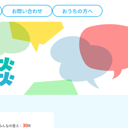
お問い合わせ
おうちの方へ
30
みんなの答え：
件