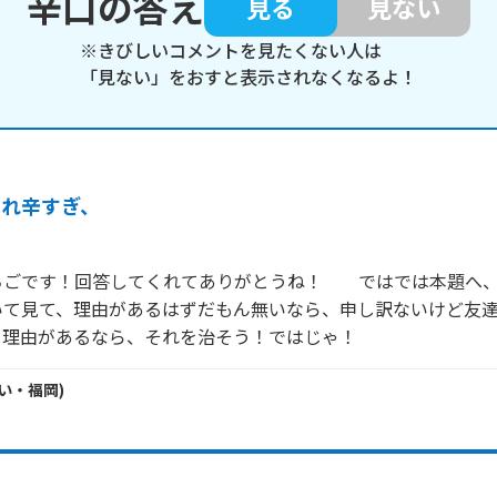
辛口の答え
見る
見ない
※きびしいコメントを見たくない人は
「見ない」をおすと表示されなくなるよ！
それ辛すぎ、
ちごです！回答してくれてありがとうね！　　ではでは本題へ
いて見て、理由があるはずだもん無いなら、申し訳ないけど友
い・
福岡
)