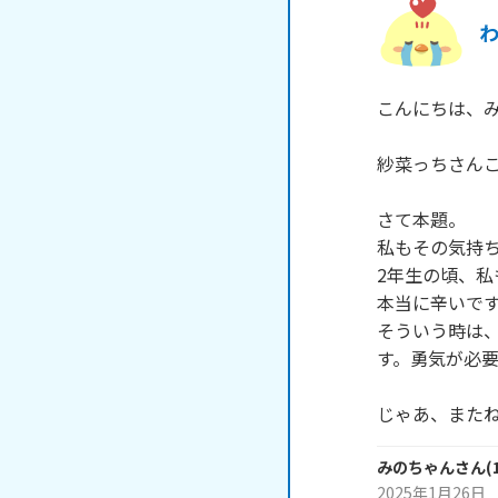
わ
こんにちは、み
紗菜っちさんこ
さて本題。

私もその気持ち
2年生の頃、私
本当に辛いです
そういう時は
す。勇気が必要
じゃあ、また
みのちゃん
さん
(
2025年1月26日