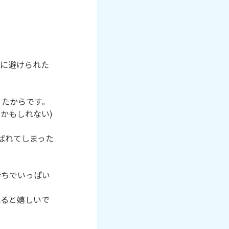
急に避けられた
たからです。

かもしれない)
ばれてしまった
持ちでいっぱい
れると嬉しいで