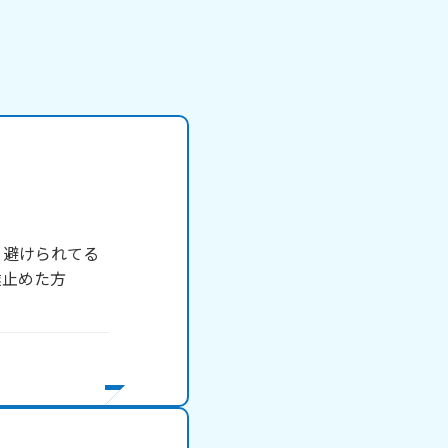
、避けられてる
達止めた方