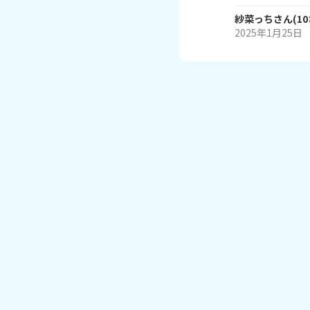
紗菜っち
さん
(
10
2025年1月25日