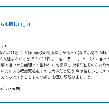
ちも同じ(T_T)
!!

なんだけど この前中学校の制服採寸があって(なう小6)その時に
3人組なんだけど うちが「採寸一緒に行こー」って2人に言っ
用事で遅いから無理って言われて 制服採寸の帰り道そのふたり
いた!! ある程度距離離すのも大事だと思う 今は苦しいしモヤ
えてみよ!! うちもそんな感じ お互い頑張りましょう!
2
さい・
大阪
)