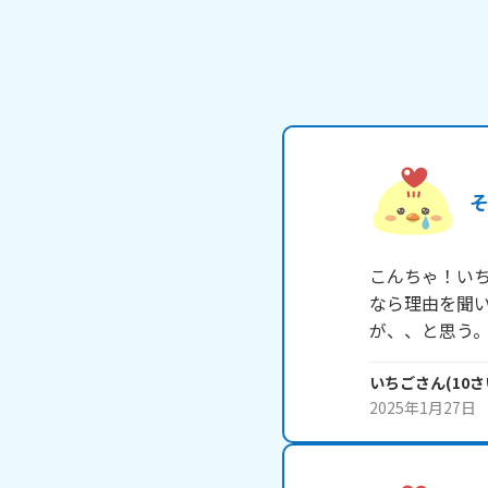
こんちゃ！い
なら理由を聞
いちご
さん
(
10
さ
2025年1月27日