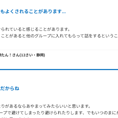
もよくされることがあります...
られていると感じることがあります。

うことがあると他のグループに入れてもらって話をするという
か勝たん！
さん
(
12
さい・
静岡
)
人だからね
りがあるならあやまってみたらいいと思います。

ループで避けてしまったり避けられたりします、でもいつのまに