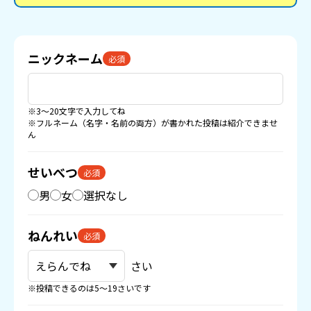
ニックネーム
必須
※3〜20文字で入力してね
※フルネーム（名字・名前の両方）が書かれた投稿は紹介できませ
ん
せいべつ
必須
男
女
選択なし
ねんれい
必須
さい
※投稿できるのは5〜19さいです