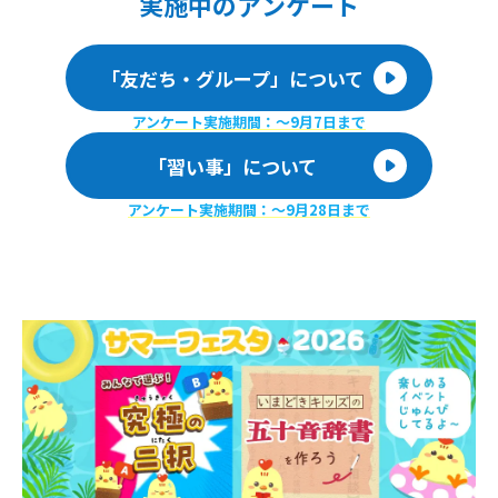
実施
中のアンケート
「友だち・グループ」について
アンケート実施期間：〜9月7日まで
「習い事」について
アンケート実施期間：〜9月28日まで