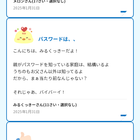
メロン
さん
(
17
さい・
選択なし
)
2025年1月31日
パスワードは、、
こんにちは、みるくっきーだよ！

親がパスワードを知っている家庭は、結構いるよ

うちのもお父さん以外は知ってるよ

だから、まぁ当たり前なんじゃない？

それじゃあ、バイバーイ！
みるくっきー
さん
(
11
さい・
選択なし
)
2025年1月31日