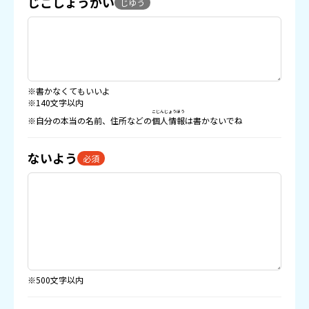
じこしょうかい
じゆう
※書かなくてもいいよ
※140文字以内
こじんじょうほう
※自分の本当の名前、住所などの
個人情報
は書かないでね
ないよう
必須
※500文字以内