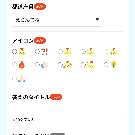
都道府県
必須
アイコン
必須
答えのタイトル
必須
※30文字以内