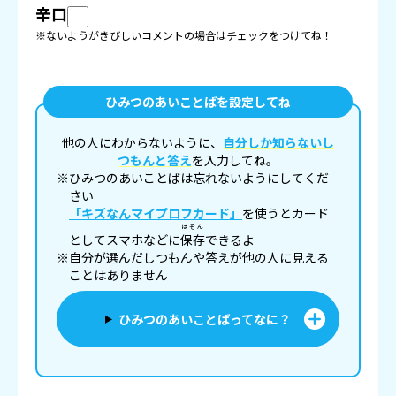
辛口
※ないようがきびしいコメントの場合はチェックをつけてね！
ひみつのあいことばを設定してね
他の人にわからないように、
自分しか知らないし
つもんと答え
を入力してね。
※ひみつのあいことばは忘れないようにしてくだ
さい
「キズなんマイプロフカード」
を使うとカード
ほぞん
としてスマホなどに
保存
できるよ
※自分が選んだしつもんや答えが他の人に見える
ことはありません
ひみつのあいことばってなに？