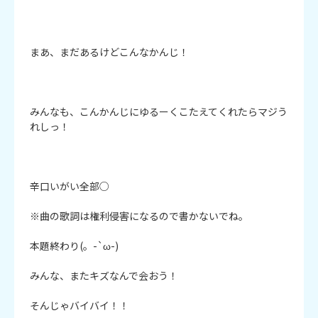
まあ、まだあるけどこんなかんじ！

みんなも、こんかんじにゆるーくこたえてくれたらマジう
れしっ！

辛口いがい全部○

※曲の歌詞は権利侵害になるので書かないでね。

本題終わり(。-`ω-)

みんな、またキズなんで会おう！

そんじゃバイバイ！！