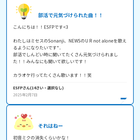
部活で元気づけられた曲！！
こんにちは！！ESFPです<3

わたしはミセスのSonanji、NEWSのU R not aloneを歌え
るようになりたいです*．

部活でしんどい時に聞いてたくさん元気づけられまし
た！！みんなにも聞いて欲しいです！

カラオケ行ってたくさん歌います！！笑
ESFP
さん
(
14
さい・
選択なし
)
2025年2月7日
それはねー
初音ミクの消失くらいかな！
