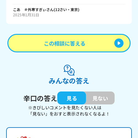
こあ ＃外寒すぎぃ
さん
(
12
さい・
東京
)
2025年1月31日
この相談に答える
みんなの答え
辛口の答え
見る
見ない
※きびしいコメントを見たくない人は
「見ない」をおすと表示されなくなるよ！