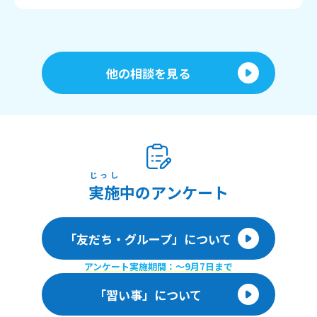
他の相談を見る
じっし
実施
中のアンケート
「友だち・グループ」について
アンケート実施期間：〜9月7日まで
「習い事」について