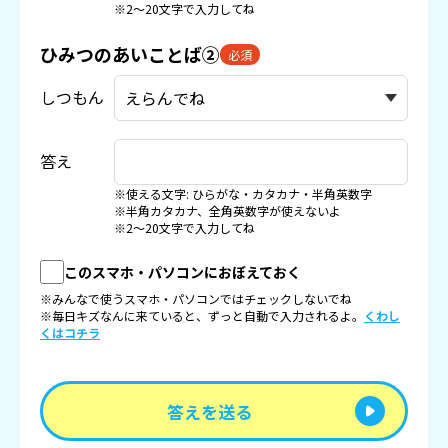
※2〜20文字で入力してね
ひみつのあいことば②
必須
しつもん
答え
※使える文字: ひらがな・カタカナ・半角英数字
※半角カタカナ、全角英数字が使えないよ
※2〜20文字で入力してね
このスマホ・パソコンにおぼえておく
※みんなで使うスマホ・パソコンではチェックしないでね
※毎日キズなんに来ていると、ずっと自動で入力されるよ。
くわし
くはコチラ
答えを送る