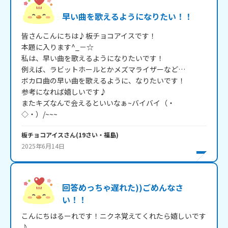
早い曲を歌えるようになりたい！！
皆さんこんにちは♪板チョコアイスです！

本題に入ります^_－☆

私は、早い曲を歌えるようになりたいです！

例えば、ラビットホールとかメズマライザーなど…

ボカロ曲の早い曲を歌えるように、なりたいです！

参考になれば嬉しいです♪

またキズなんで会えるといいなぁ~バイバイ（・
◇・）/~~~
板チョコアイス
さん
(
19
さい・
福島
)
2025年6月14日
回答めっちゃ遅れた))ごめんなさ
い！！
こんにちはるーれです！ニクネ覚えてくれたら嬉しいです
♪
