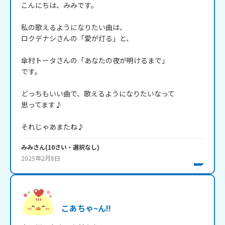
こんにちは、みみです。

私の歌えるようになりたい曲は、

ロクデナシさんの「愛が灯る」と、

傘村トータさんの「あなたの夜が明けるまで」

です。

どっちもいい曲で、歌えるようになりたいなって

思ってます♪

それじゃあまたね♪
みみ
さん
(
10
さい・
選択なし
)
2025年2月8日
こあちゃ~ん!!