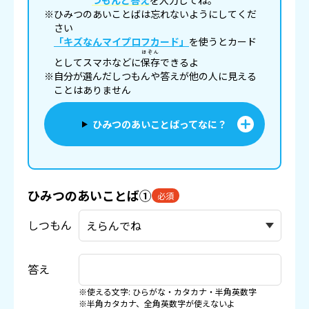
つもんと答え
を入力してね。
※ひみつのあいことばは忘れないようにしてくだ
さい
「キズなんマイプロフカード」
を使うとカード
ほぞん
としてスマホなどに
保存
できるよ
※自分が選んだしつもんや答えが他の人に見える
ことはありません
ひみつのあいことばってなに？
ひみつのあいことば①
必須
しつもん
答え
※使える文字: ひらがな・カタカナ・半角英数字
※半角カタカナ、全角英数字が使えないよ