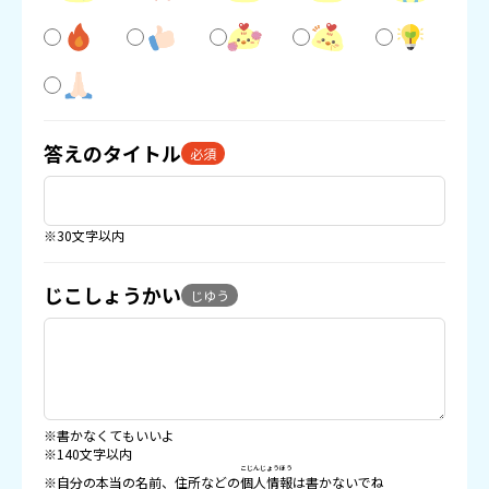
答えのタイトル
必須
※30文字以内
じこしょうかい
じゆう
※書かなくてもいいよ
※140文字以内
こじんじょうほう
※自分の本当の名前、住所などの
個人情報
は書かないでね