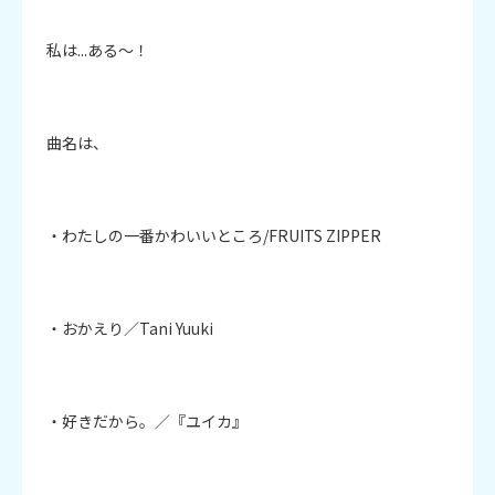
私は...ある～！

曲名は、

・わたしの一番かわいいところ/FRUITS ZIPPER

・おかえり／Tani Yuuki

・好きだから。／『ユイカ』
