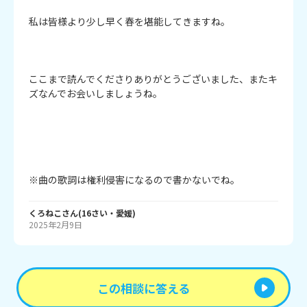
私は皆様より少し早く春を堪能してきますね。

ここまで読んでくださりありがとうございました、またキ
ズなんでお会いしましょうね。

※曲の歌詞は権利侵害になるので書かないでね。
くろねこ
さん
(
16
さい・
愛媛
)
2025年2月9日
この相談に答える