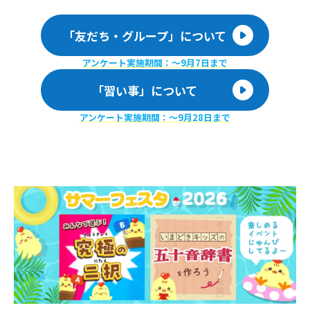
「友だち・グループ」について
アンケート実施期間：〜9月7日まで
「習い事」について
アンケート実施期間：〜9月28日まで