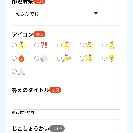
都道府県
必須
アイコン
必須
答えのタイトル
必須
※30文字以内
じこしょうかい
じゆう