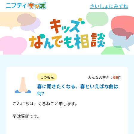
さいしょにみてね
69
しつもん
みんなの答え：
件
春に聞きたくなる、春といえばな曲は
何?
こんにちは、くろねこと申します。

早速質問です。
