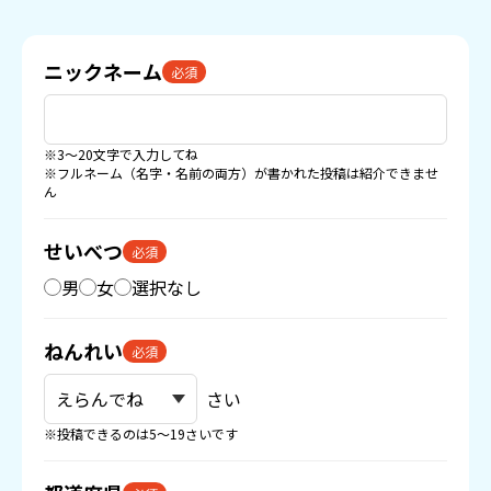
ニックネーム
必須
※3〜20文字で入力してね
※フルネーム（名字・名前の両方）が書かれた投稿は紹介できませ
ん
せいべつ
必須
男
女
選択なし
ねんれい
必須
さい
※投稿できるのは5〜19さいです