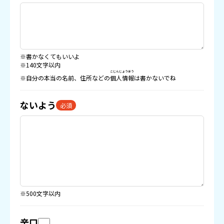
※書かなくてもいいよ
※140文字以内
こじんじょうほう
※自分の本当の名前、住所などの
個人情報
は書かないでね
ないよう
必須
※500文字以内
辛口