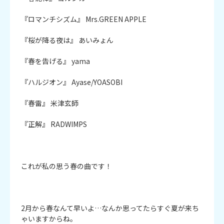
『ロマンチシズム』 Mrs.GREEN APPLE

『桜が降る夜は』 あいみょん

『春を告げる』 yama

『ハルジオン』 Ayase/YOASOBI

『春雷』 米津玄師

『正解』 RADWIMPS

これが私の思う春の曲です！

2月から春なんて早いよ…なんか思ってたらすぐ夏が来ち
ゃいますからね。
