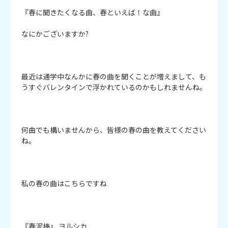
『春に聞きたくなる曲、春といえば！な曲』

なにかございますか?

最近は通学中なんかに春の曲を聞くことが増えまして、も
うすぐバレンタインで浮かれているのかもしれませんね。

何曲でも構いませんから、皆様の春の曲を教えてください
ね。

私の春の曲はこちらですね

『春泥棒』 ヨルシカ
