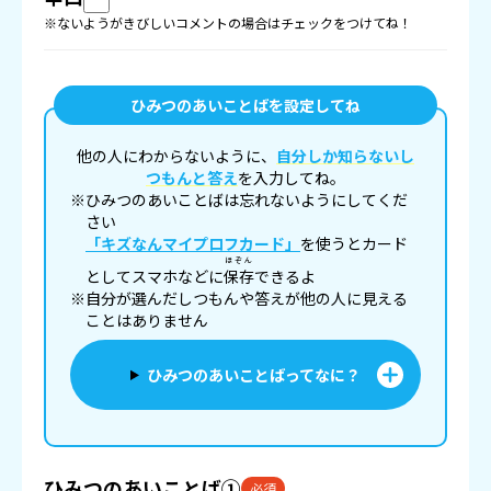
※ないようがきびしいコメントの場合はチェックをつけてね！
ひみつのあいことばを設定してね
他の人にわからないように、
自分しか知らないし
つもんと答え
を入力してね。
※ひみつのあいことばは忘れないようにしてくだ
さい
「キズなんマイプロフカード」
を使うとカード
ほぞん
としてスマホなどに
保存
できるよ
※自分が選んだしつもんや答えが他の人に見える
ことはありません
ひみつのあいことばってなに？
ひみつのあいことば①
必須