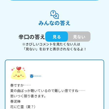
みんなの答え
辛口の答え
見る
見ない
※きびしいコメントを見たくない人は
「見ない」をおすと表示されなくなるよ！
春……
春ですか……

夏の曲ばっか聴いているので難しい意ですね……

思いつく限り書きます。

春泥棒

花に亡霊（夏？）
