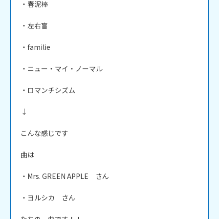
・春泥棒

・左右盲

・familie

・ニュー・マイ・ノーマル

・ロマンチシズム

↓

こんな感じです

曲は

・Mrs. GREEN APPLE　さん

・ヨルシカ　さん
