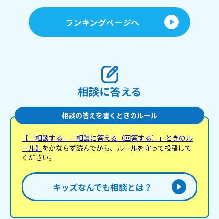
ランキングページへ
相談に答える
相談の答えを書くときのルール
【「相談する」「相談に答える（回答する）」ときのル
ール】
をかならず読んでから、ルールを守って投稿して
ください。
キッズなんでも相談とは？