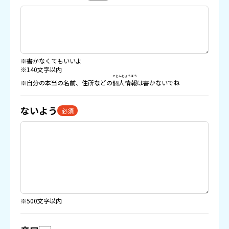
※書かなくてもいいよ
※140文字以内
こじんじょうほう
※自分の本当の名前、住所などの
個人情報
は書かないでね
ないよう
必須
※500文字以内