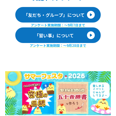
「友だち・グループ」について
アンケート実施期間：〜9月7日まで
「習い事」について
アンケート実施期間：〜9月28日まで