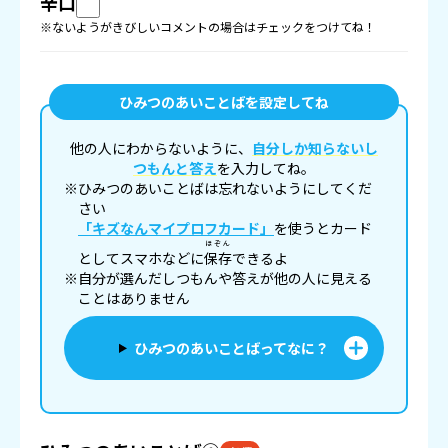
辛口
※ないようがきびしいコメントの場合はチェックをつけてね！
ひみつのあいことばを設定してね
他の人にわからないように、
自分しか知らないし
つもんと答え
を入力してね。
※ひみつのあいことばは忘れないようにしてくだ
さい
「キズなんマイプロフカード」
を使うとカード
ほぞん
としてスマホなどに
保存
できるよ
※自分が選んだしつもんや答えが他の人に見える
ことはありません
ひみつのあいことばってなに？