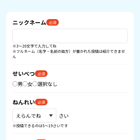
ニックネーム
必須
※3〜20文字で入力してね
※フルネーム（名字・名前の両方）が書かれた投稿は紹介できませ
ん
せいべつ
必須
男
女
選択なし
ねんれい
必須
さい
※投稿できるのは5〜19さいです