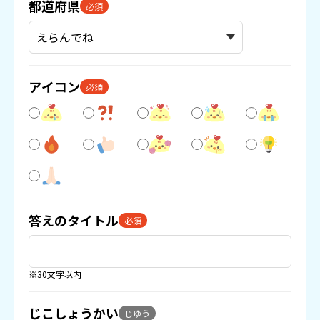
都道府県
必須
アイコン
必須
答えのタイトル
必須
※30文字以内
じこしょうかい
じゆう