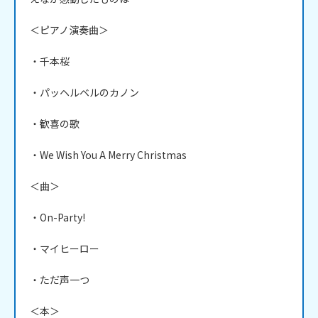
＜ピアノ演奏曲＞

・千本桜

・パッヘルベルのカノン

・歓喜の歌

・We Wish You A Merry Christmas

＜曲＞

・On-Party!

・マイヒーロー

・ただ声一つ

＜本＞
