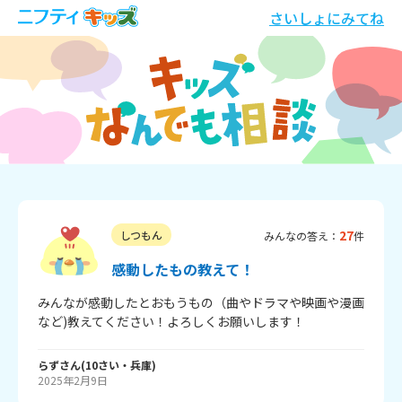
さいしょにみてね
27
しつもん
みんなの答え：
件
感動したもの教えて！
みんなが感動したとおもうもの（曲やドラマや映画や漫画
など)教えてください！よろしくお願いします！
らず
さん
(
10
さい・
兵庫
)
2025年2月9日