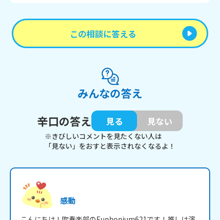
この相談に答える
みんなの答え
辛口の答え
見る
見ない
※きびしいコメントを見たくない人は
「見ない」をおすと表示されなくなるよ！
感動
こんにちは！吹奏楽部のEuphonium621です！推しは演