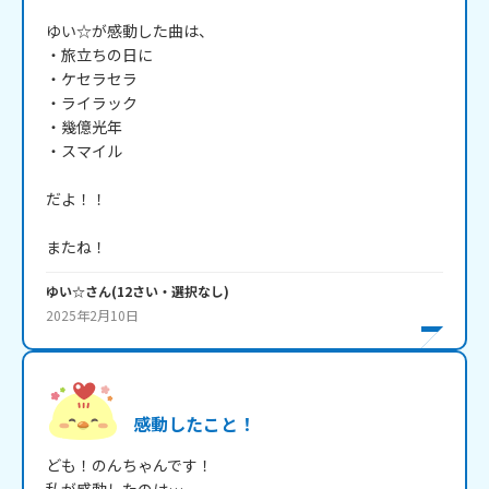
ゆい☆が感動した曲は、

・旅立ちの日に

・ケセラセラ

・ライラック

・幾億光年

・スマイル

だよ！！

またね！
ゆい☆
さん
(
12
さい・
選択なし
)
2025年2月10日
感動したこと！
ども！のんちゃんです！
