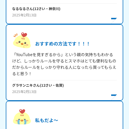
なるなる
さん
(
12
さい・
神奈川
)
2025年2月13日
おすすめの方法です！！！
「YouTubeを見すぎるから」という親の気持ちもわかる
けど、しっかりルールを守るとスマホはとても便利なもの
だからルールをしっかり守れる人になったら買ってもらえ
ると思う！
グラサンニキ
さん
(
12
さい・
佐賀
)
2025年2月13日
私もだよ～