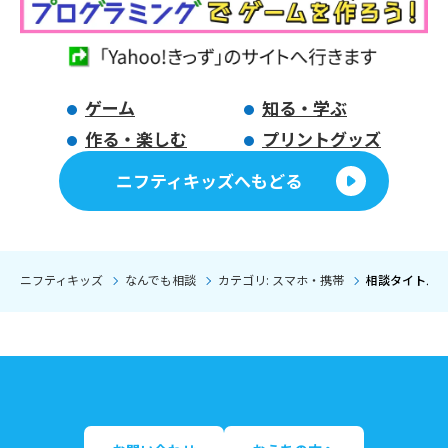
ゲーム
知る・学ぶ
作る・楽しむ
プリントグッズ
ニフティキッズへもどる
ニフティキッズ
なんでも相談
カテゴリ: スマホ・携帯
相談タイトル: