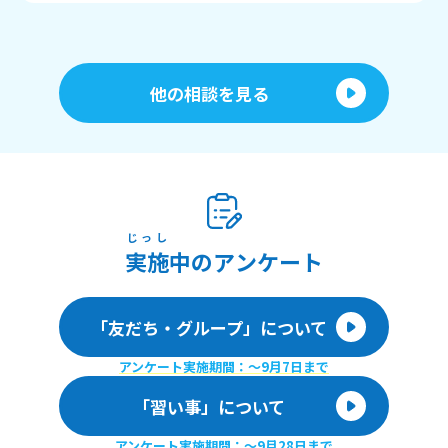
他の相談を見る
じっし
実施
中のアンケート
「友だち・グループ」について
アンケート実施期間：〜9月7日まで
「習い事」について
アンケート実施期間：〜9月28日まで