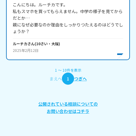
こんにちは。ルーチカです。

私もスマホを買ってもらえません。中学の様子を見てから
だとか…

親になぜ必要なのか理由をしっかりつたえるのはどうでし
ルーチカ
さん
(
10
さい・
大阪
)
2025年2月12日
1
〜
10
件
を表示
まえへ
1
つぎへ
公開されている相談についての
お問い合わせはコチラ