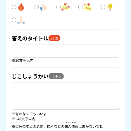
答えのタイトル
必須
※30文字以内
じこしょうかい
じゆう
※書かなくてもいいよ
※140文字以内
こじんじょうほう
※自分の本当の名前、住所などの
個人情報
は書かないでね