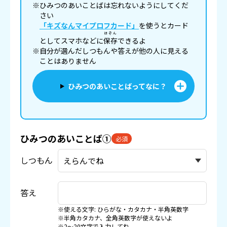
※ひみつのあいことばは忘れないようにしてくだ
さい
「キズなんマイプロフカード」
を使うとカード
ほぞん
としてスマホなどに
保存
できるよ
※自分が選んだしつもんや答えが他の人に見える
ことはありません
ひみつのあいことばってなに？
ひみつのあいことば①
必須
しつもん
答え
※使える文字: ひらがな・カタカナ・半角英数字
※半角カタカナ、全角英数字が使えないよ
※2〜20文字で入力してね