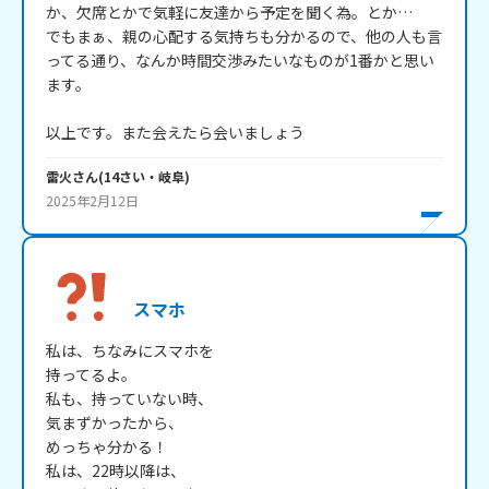
か、欠席とかで気軽に友達から予定を聞く為。とか…

でもまぁ、親の心配する気持ちも分かるので、他の人も言
ってる通り、なんか時間交渉みたいなものが1番かと思い
ます。

以上です。また会えたら会いましょう
雷火
さん
(
14
さい・
岐阜
)
2025年2月12日
スマホ
私は、ちなみにスマホを

持ってるよ。

私も、持っていない時、

気まずかったから、

めっちゃ分かる！

私は、22時以降は、
