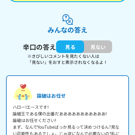
みんなの答え
辛口の答え
見る
見ない
※きびしいコメントを見たくない人は
「見ない」をおすと表示されなくなるよ！
論破はお任せ
ハロー!エースです!

論破王である僕の出番だあああああああああああ!

論破はお任せください!

まず、なんでYouTubeばっか見るって決めつけるん?見な
い可能性もあるでしょ。じゃ逆になんで必要ないの?私に