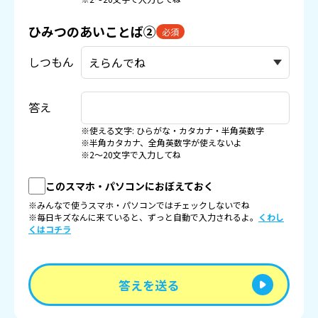
ひみつのあいことば②
必須
しつもん
答え
※使える文字: ひらがな・カタカナ・半角英数字
※半角カタカナ、全角英数字が使えないよ
※2〜20文字で入力してね
このスマホ・パソコンにおぼえておく
※みんなで使うスマホ・パソコンではチェックしないでね
※毎日キズなんに来ていると、ずっと自動で入力されるよ。
くわし
くはコチラ
答えを送る