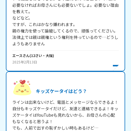
必要なければお母さんにも必要ないでしょ。必要ない理由
を教えて。

などなど。

ですが、これはかなり嫌われます。

親の権力を使って論破してくるので、頑張ってください。

法律上では親は親権という権利を持っているので…どうし
ようもありません
エース
さん
(
12
さい・
大阪
)
2025年2月13日
キッズケータイはどう？
ラインは出来ないけど、電話とメッセージならできるよ！
自分もキッズケータイだけど、友達と連絡できるよ！キッ
ズケータイはYouTubeも見れないから、お母さんの心配
もなくなると思うよ！

でも、人前で出すの恥ずかしい時もあるけど…