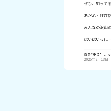
ぜひ、知ってる
あだ名・呼び捨
みんなの沢山の
ばいばいっ( ｡ - 
百合*ゆり*_.。o
2025年2月13日