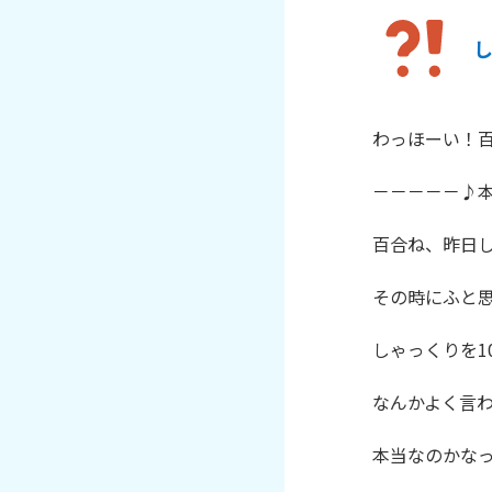
わっほーい！百合だぞ
－－－－－♪本
百合ね、昨日し
その時にふと思
しゃっくりを1
なんかよく言わ
本当なのかなっ