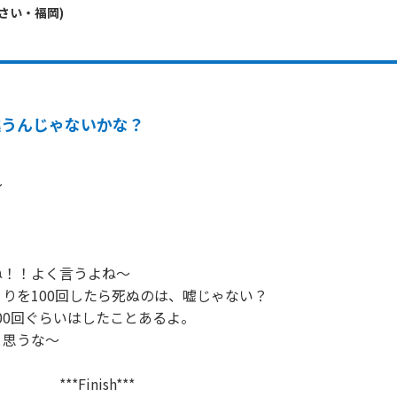
さい・
福岡
)
違うんじゃないかな？


！！よく言うよね～

りを100回したら死ぬのは、嘘じゃない？

00回ぐらいはしたことあるよ。

思うな～

　***Finish***
