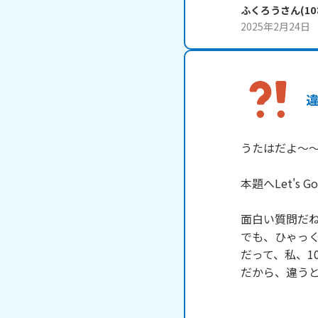
ふくろう
さん
(
10
2025年2月24日
うたはだよ～～
本題へLet's Go

面白い質問だね
でも、ひゃっく
だって、私、1
だから、違うと
　　　　　　　　　　