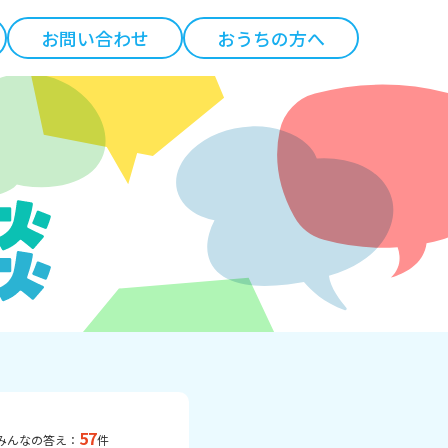
お問い合わせ
おうちの方へ
57
みんなの答え：
件