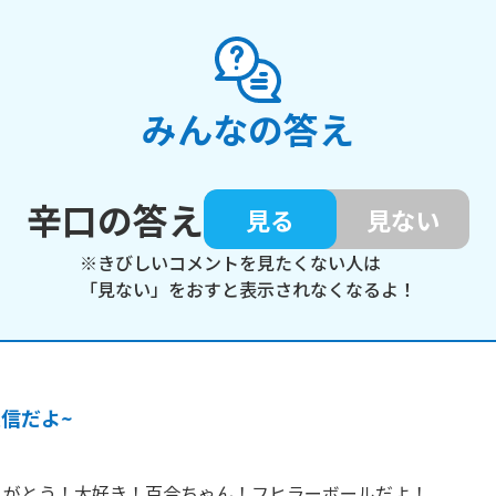
みんなの答え
辛口の答え
見る
見ない
※きびしいコメントを見たくない人は
「見ない」をおすと表示されなくなるよ！
信だよ~
がとう！大好き！百合ちゃん！フヒラーボールだよ！
