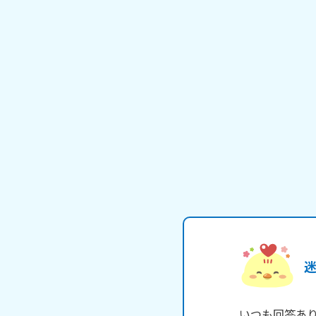
迷
いつも回答あり