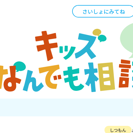
さいしょにみてね
しつもん