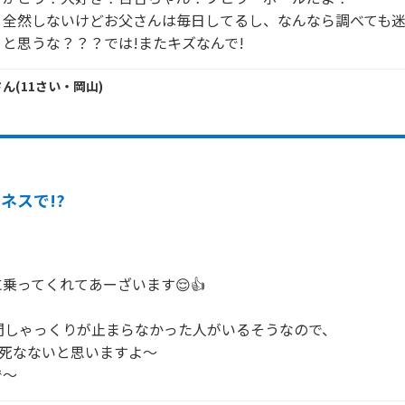
り全然しないけどお父さんは毎日してるし、なんなら調べても
と思うな？？？では!またキズなんで!
さん
(
11
さい・
岡山
)
ネスで!?
乗ってくれてあーざいます😌👍

間しゃっくりが止まらなかった人がいるそうなので、

で死なないと思いますよ～

で～