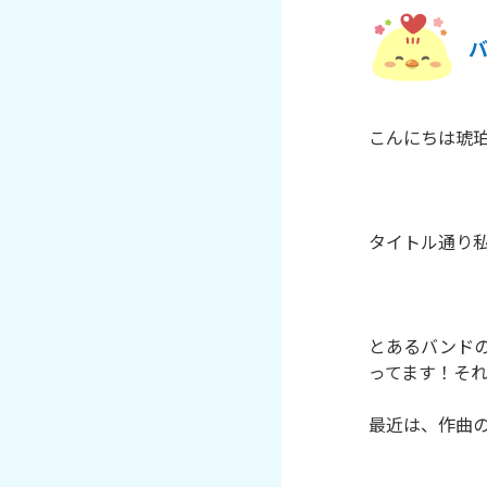
こんにちは琥珀
タイトル通り私
とあるバンド
ってます！それ
最近は、作曲の