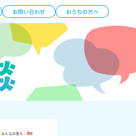
お問い合わせ
おうちの方へ
8
みんなの答え：
件