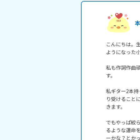
こんにちは。生き
ようになった小
私も作詞作曲
す。

私ギター2本持
り受けること
きます。

でもやっぱ絞
るような運命
ーかな？とか