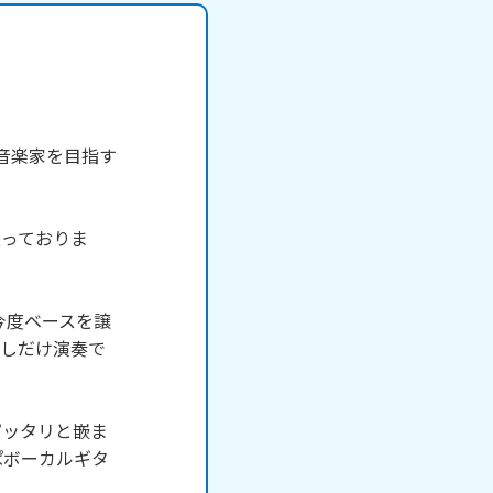
て音楽家を目指す
浸っておりま
今度ベースを譲
少しだけ演奏で
ピッタリと嵌ま
ぱボーカルギタ