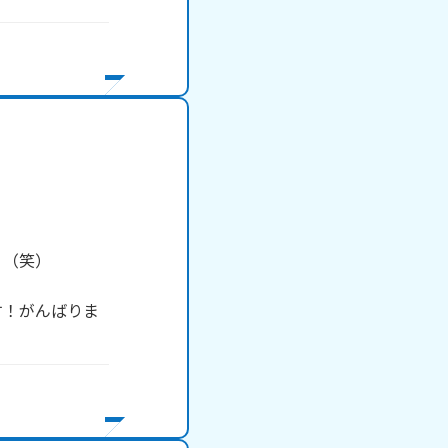
（笑）

す！がんばりま