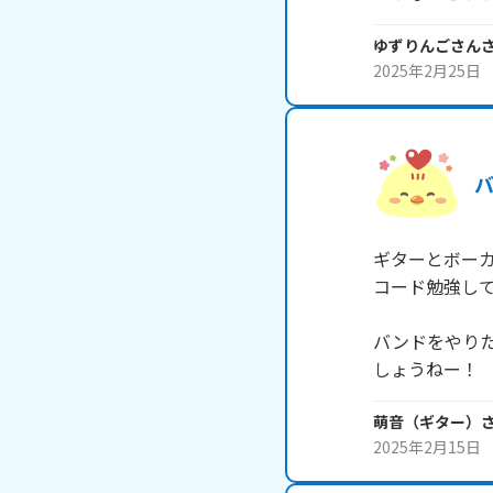
ゆずりんごさん
2025年2月25日
ギターとボーカ
コード勉強し
バンドをやり
しょうねー！
萌音（ギター）
2025年2月15日