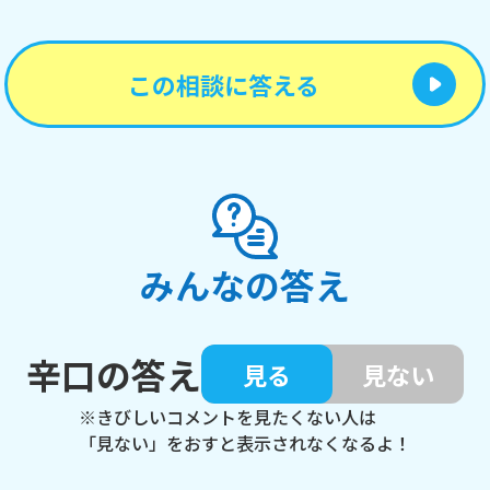
この相談に答える
みんなの答え
辛口の答え
見る
見ない
※きびしいコメントを見たくない人は
「見ない」をおすと表示されなくなるよ！