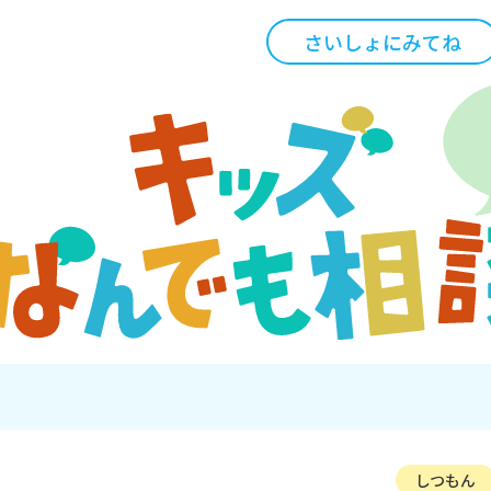
さいしょにみてね
しつもん