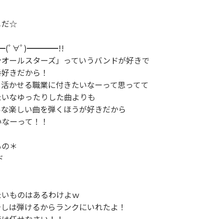
だ☆

(ﾟ∀ﾟ)━━━━!!

オールスターズ」っていうバンドが好きで

好きだから！

活かせる職業に付きたいなーって思ってて

いなゆったりした曲よりも

な楽しい曲を弾くほうが好きだから

なーって！！

の＊



いものはあるわけよｗ

しは弾けるからランクにいれたよ！
