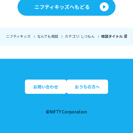
ニフティキッズへもどる
ニフティキッズ
なんでも相談
カテゴリ: しつもん
相談タイトル: 田
お問い合わせ
おうちの方へ
©NIFTY Corporation