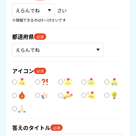
さい
※投稿できるのは5〜19さいです
都道府県
必須
アイコン
必須
答えのタイトル
必須