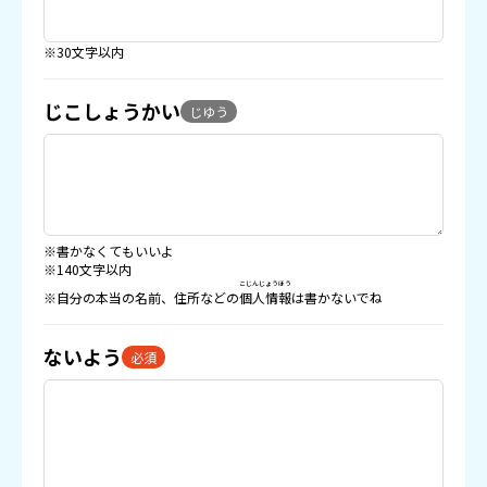
※30文字以内
じこしょうかい
じゆう
※書かなくてもいいよ
※140文字以内
こじんじょうほう
※自分の本当の名前、住所などの
個人情報
は書かないでね
ないよう
必須