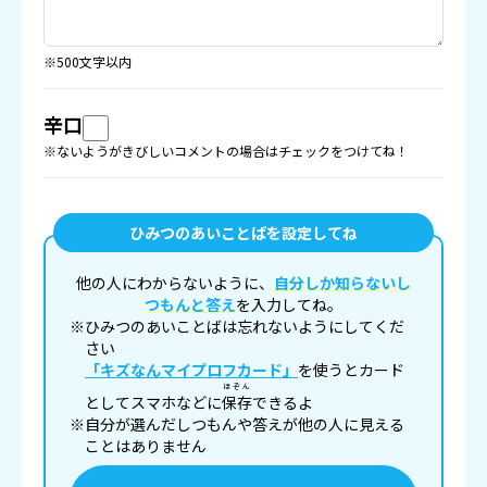
※500文字以内
辛口
※ないようがきびしいコメントの場合はチェックをつけてね！
ひみつのあいことばを設定してね
他の人にわからないように、
自分しか知らないし
つもんと答え
を入力してね。
※ひみつのあいことばは忘れないようにしてくだ
さい
「キズなんマイプロフカード」
を使うとカード
ほぞん
としてスマホなどに
保存
できるよ
※自分が選んだしつもんや答えが他の人に見える
ことはありません