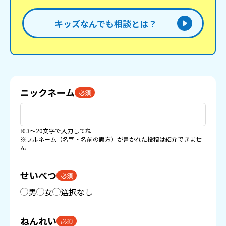
キッズなんでも相談とは？
ニックネーム
必須
※3〜20文字で入力してね
※フルネーム（名字・名前の両方）が書かれた投稿は紹介できませ
ん
せいべつ
必須
男
女
選択なし
ねんれい
必須