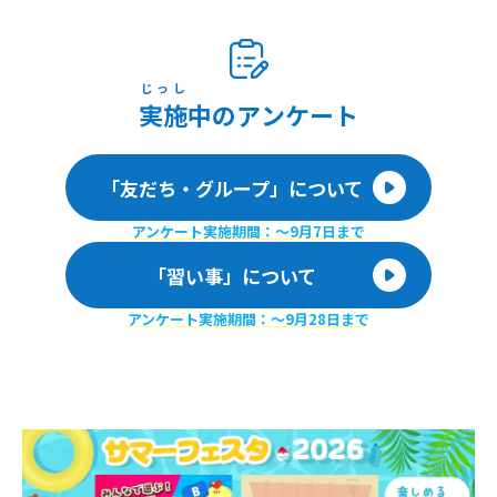
じっし
実施
中のアンケート
「友だち・グループ」について
アンケート実施期間：〜9月7日まで
「習い事」について
アンケート実施期間：〜9月28日まで