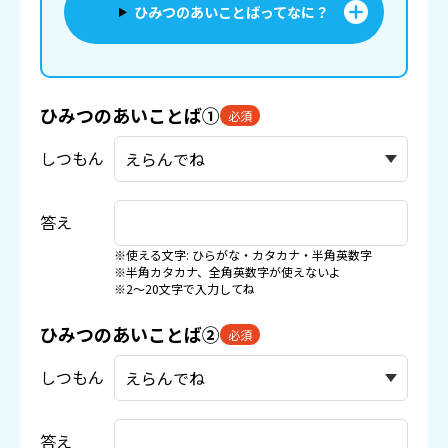
ひみつのあいことばってなに？
ひみつのあいことば①
必須
しつもん
答え
※使える文字: ひらがな・カタカナ・半角英数字
※半角カタカナ、全角英数字が使えないよ
※2〜20文字で入力してね
ひみつのあいことば②
必須
しつもん
答え