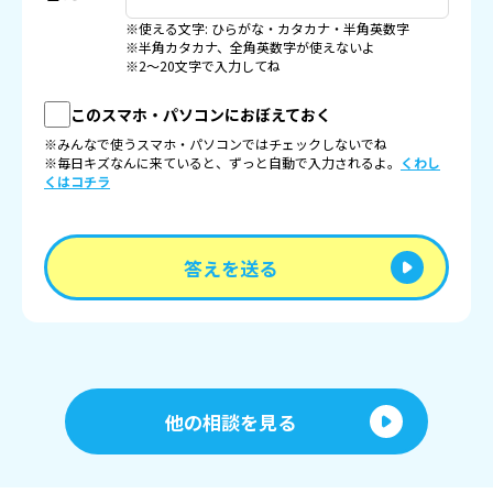
※使える文字: ひらがな・カタカナ・半角英数字
※半角カタカナ、全角英数字が使えないよ
※2〜20文字で入力してね
このスマホ・パソコンにおぼえておく
※みんなで使うスマホ・パソコンではチェックしないでね
※毎日キズなんに来ていると、ずっと自動で入力されるよ。
くわし
くはコチラ
答えを送る
他の相談を見る