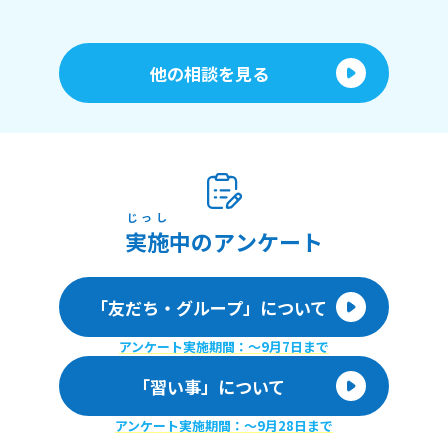
他の相談を見る
じっし
実施
中のアンケート
「友だち・グループ」について
アンケート実施期間：〜9月7日まで
「習い事」について
アンケート実施期間：〜9月28日まで