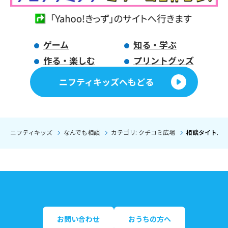
ゲーム
知る・学ぶ
作る・楽しむ
プリントグッズ
ニフティキッズへもどる
ニフティキッズ
なんでも相談
カテゴリ: クチコミ広場
相談タイトル:
お問い合わせ
おうちの方へ