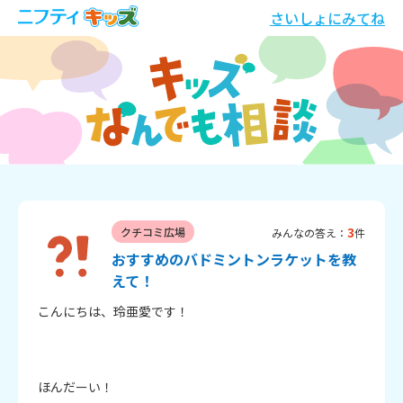
さいしょにみてね
3
クチコミ広場
みんなの答え：
件
おすすめのバドミントンラケットを教
えて！
こんにちは、玲亜愛です！

ほんだーい！
