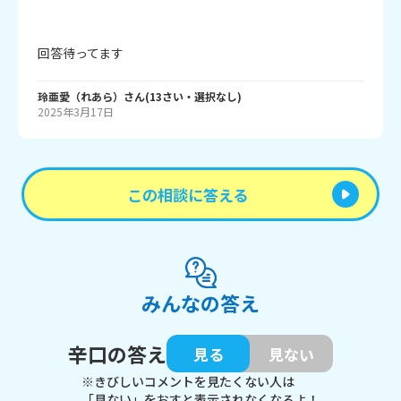
回答待ってます
玲亜愛（れあら）
さん
(
13
さい・
選択なし
)
2025年3月17日
この相談に答える
みんなの答え
辛口の答え
見る
見ない
※きびしいコメントを見たくない人は
「見ない」をおすと表示されなくなるよ！