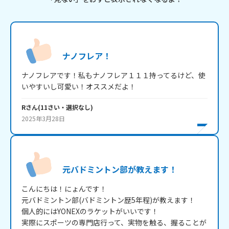
ナノフレア！
ナノフレアです！私もナノフレア１１１持ってるけど、使
いやすいし可愛い！オススメだよ！
R
さん
(
11
さい・
選択なし
)
2025年3月28日
元バドミントン部が教えます！
こんにちは！にょんです！

元バドミントン部(バドミントン歴5年程)が教えます！

個人的にはYONEXのラケットがいいです！

実際にスポーツの専門店行って、実物を触る、握ることが