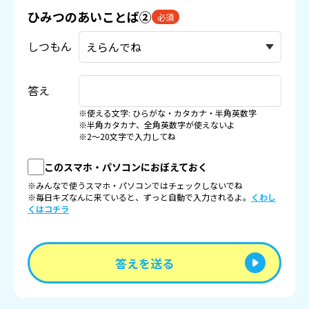
ひみつのあいことば②
必須
しつもん
答え
※使える文字: ひらがな・カタカナ・半角英数字
※半角カタカナ、全角英数字が使えないよ
※2〜20文字で入力してね
このスマホ・パソコンにおぼえておく
※みんなで使うスマホ・パソコンではチェックしないでね
※毎日キズなんに来ていると、ずっと自動で入力されるよ。
くわし
くはコチラ
答えを送る