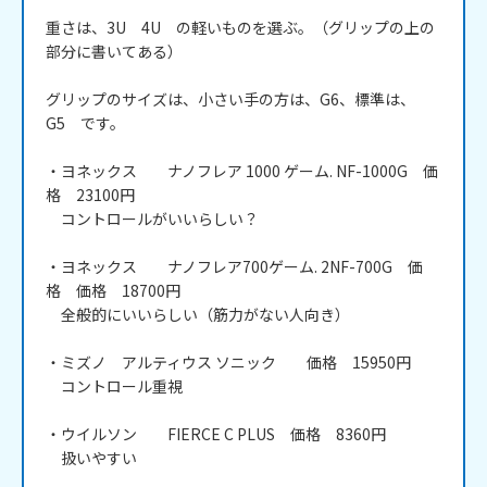
重さは、3U　4U　の軽いものを選ぶ。（グリップの上の
部分に書いてある）

グリップのサイズは、小さい手の方は、G6、標準は、
G5　です。

・ヨネックス　　ナノフレア 1000 ゲーム. NF-1000G　価
格　23100円

　コントロールがいいらしい？

・ヨネックス　　ナノフレア700ゲーム. 2NF-700G　価
格　価格　18700円

　全般的にいいらしい（筋力がない人向き）

・ミズノ　アルティウス ソニック　　価格　15950円

　コントロール重視

・ウイルソン　　FIERCE C PLUS　価格　8360円

　扱いやすい
