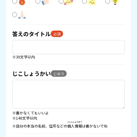
答えのタイトル
必須
※30文字以内
じこしょうかい
じゆう
※書かなくてもいいよ
※140文字以内
こじんじょうほう
※自分の本当の名前、住所などの
個人情報
は書かないでね