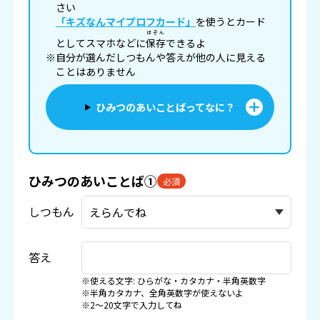
さい
「キズなんマイプロフカード」
を使うとカード
ほぞん
としてスマホなどに
保存
できるよ
※自分が選んだしつもんや答えが他の人に見える
ことはありません
ひみつのあいことばってなに？
ひみつのあいことば①
必須
しつもん
答え
※使える文字: ひらがな・カタカナ・半角英数字
※半角カタカナ、全角英数字が使えないよ
※2〜20文字で入力してね